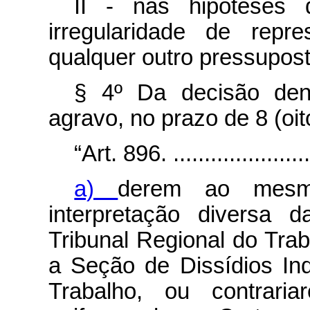
II - nas hipóteses d
irregularidade de rep
qualquer outro pressupost
§ 4º Da decisão den
agravo, no prazo de 8 (oit
“Art. 896. ........................
a)
derem ao mesmo
interpretação diversa 
Tribunal Regional do Tra
a Seção de Dissídios Ind
Trabalho, ou contraria