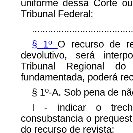
uniforme dessa Corte o
Tribunal Federal;
.....................................
§ 1º
O recurso de re
devolutivo, será inter
Tribunal Regional do
fundamentada, poderá rec
§ 1º-A. Sob pena de nã
I - indicar o trec
consubstancia o prequest
do recurso de revista;