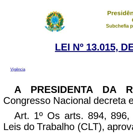
Presidên
Subchefia p
LEI Nº 13.015, 
Vigência
A PRESIDENTA DA 
Congresso Nacional decreta e
Art. 1º
Os arts. 894, 896
Leis do Trabalho (CLT), apro