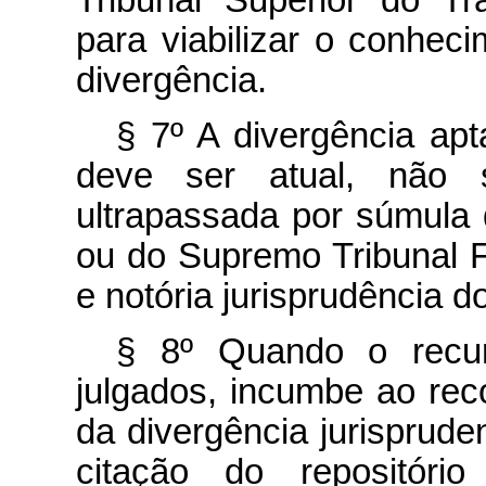
para viabilizar o conheci
divergência.
§ 7º A divergência apt
deve ser atual, não 
ultrapassada por súmula 
ou do Supremo Tribunal Fe
e notória jurisprudência d
§ 8º Quando o recur
julgados, incumbe ao rec
da divergência jurisprude
citação do repositório