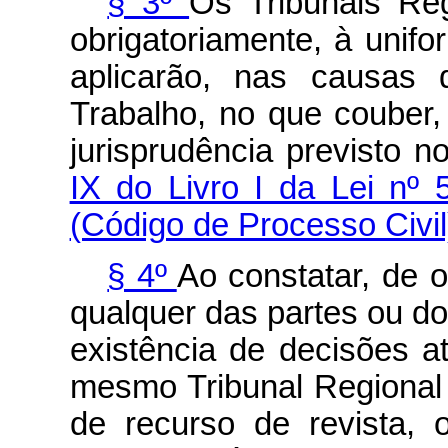
§ 3º
Os Tribunais Reg
obrigatoriamente, à unifo
aplicarão, nas causas 
Trabalho, no que couber,
jurisprudência previsto 
IX do Livro I da Lei nº 
(Código de Processo Civil
§ 4º
Ao constatar, de 
qualquer das partes ou do
existência de decisões at
mesmo Tribunal Regional 
de recurso de revista, 