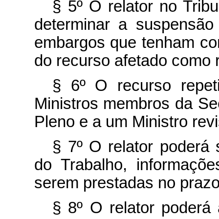
§ 5º O relator no Trib
determinar a suspensão
embargos que tenham como
do recurso afetado como r
§ 6º O recurso repeti
Ministros membros da Seç
Pleno e a um Ministro revi
§ 7º O relator poderá s
do Trabalho, informaçõe
serem prestadas no prazo 
§ 8º O relator poderá