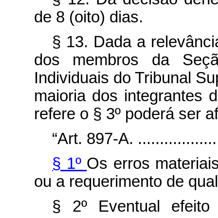
de 8 (oito) dias.
§ 13. Dada a relevância
dos membros da Seção
Individuais do Tribunal S
maioria dos integrantes 
refere o § 3º poderá ser a
“Art. 897-A. .....................
§ 1º
Os erros materiais
ou a requerimento de qual
§ 2º Eventual efeito