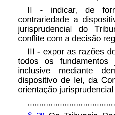
II - indicar, de fo
contrariedade a disposit
jurisprudencial do Tri
conflite com a decisão reg
III - expor as razões 
todos os fundamentos j
inclusive mediante de
dispositivo de lei, da Co
orientação jurisprudencial
.....................................