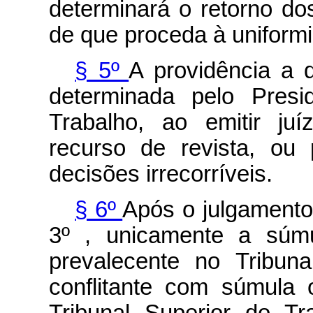
determinará o retorno do
de que proceda à uniformi
§ 5º
A providência a 
determinada pelo Presi
Trabalho, ao emitir ju
recurso de revista, ou 
decisões irrecorríveis.
§ 6º
Após o julgamento 
3º , unicamente a súmu
prevalecente no Tribun
conflitante com súmula o
Tribunal Superior do T