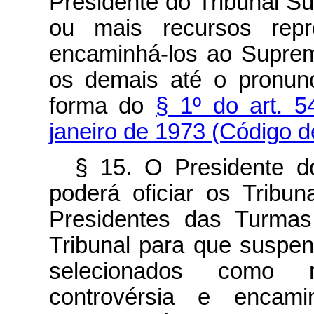
Presidente do Tribunal Su
ou mais recursos repre
encaminhá-los ao Suprem
os demais até o pronunc
forma do
§ 1º do art. 5
janeiro de 1973 (Código d
§ 15. O Presidente do
poderá oficiar os Tribu
Presidentes das Turmas
Tribunal para que suspe
selecionados como r
controvérsia e encam