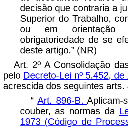
decisão que contraria a j
Superior do Trabalho, c
ou em orientação ju
obrigatoriedade de se efe
deste artigo.” (NR)
Art. 2º A Consolidação da
pelo
Decreto-Lei nº 5.452, de
acrescida dos seguintes arts.
“
Art. 896-B.
Aplicam-s
couber, as normas da
Le
1973 (Código de Process