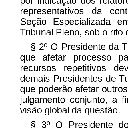
por indicação dos relato
representativos da con
Seção Especializada em
Tribunal Pleno, sob o rito 
§ 2º O Presidente da 
que afetar processo pa
recursos repetitivos d
demais Presidentes de T
que poderão afetar outro
julgamento conjunto, a f
visão global da questão.
§ 3º O Presidente do