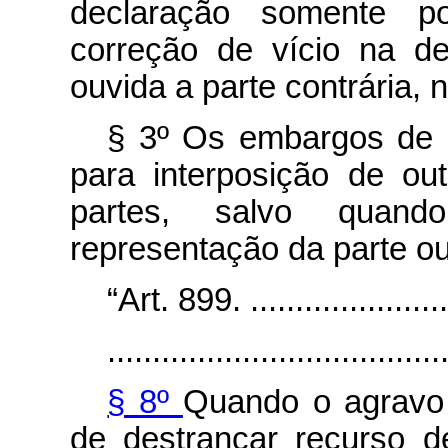
declaração somente p
correção de vício na d
ouvida a parte contrária, 
§ 3º Os embargos de 
para interposição de ou
partes, salvo quando
representação da parte ou
“Art. 899. ........................
.....................................
§ 8º
Quando o agravo 
de destrancar recurso d