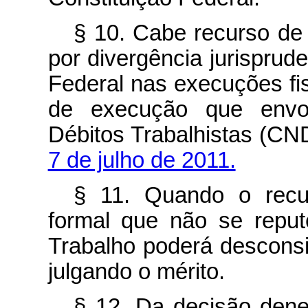
§ 10. Cabe recurso de r
por divergência jurisprud
Federal nas execuções fis
de execução que envo
Débitos Trabalhistas (CN
7 de julho de 2011.
§ 11. Quando o recur
formal que não se reput
Trabalho poderá desconsi
julgando o mérito.
§ 12. Da decisão dene