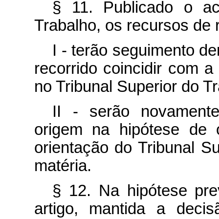
§ 11. Publicado o ac
Trabalho, os recursos de 
I - terão seguimento d
recorrido coincidir com a
no Tribunal Superior do T
II - serão novament
origem na hipótese de o
orientação do Tribunal Su
matéria.
§ 12. Na hipótese pre
artigo, mantida a decis