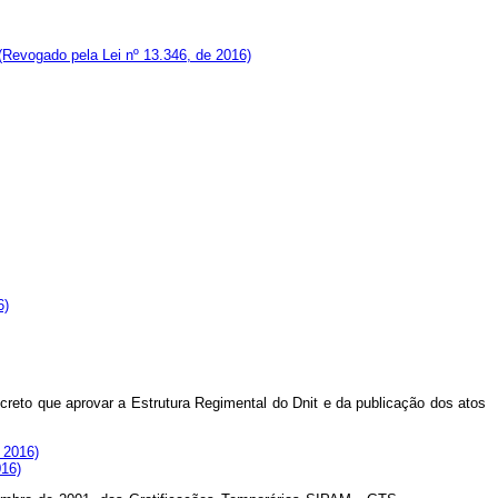
(Revogado pela Lei nº 13.346, de 2016)
6)
decreto que aprovar a Estrutura Regimental do Dnit e da publicação dos atos
 2016)
016)