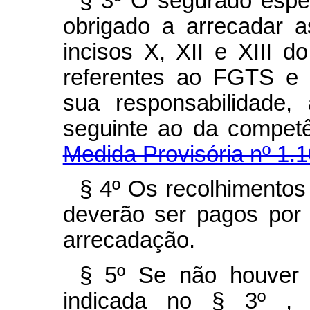
§ 3º O segurado espe
obrigado a arrecadar a
incisos X, XII e XIII d
referentes ao FGTS e 
sua responsabilidade,
seguinte ao da co
Medida Provisória nº 1.1
§ 4º Os recolhimentos
deverão ser pagos por
arrecadação.
§ 5º Se não houver 
indicada no § 3º , 