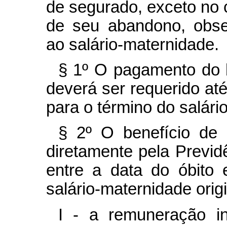
de segurado, exceto no c
de seu abandono, obse
ao salário-maternidade.
§ 1º O pagamento do b
deverá ser requerido até
para o término do salári
§ 2º O benefício de
diretamente pela Previd
entre a data do óbito 
salário-maternidade orig
I - a remuneração i