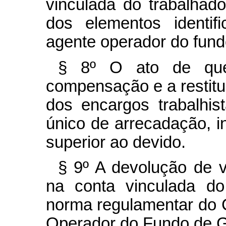
vinculada do trabalhado
dos elementos identif
agente operador do fund
§ 8º O ato de que
compensação e a restitui
dos encargos trabalhis
único de arrecadação, 
superior ao devido.
§ 9º A devolução de 
na conta vinculada do
norma regulamentar do 
Operador do Fundo de G