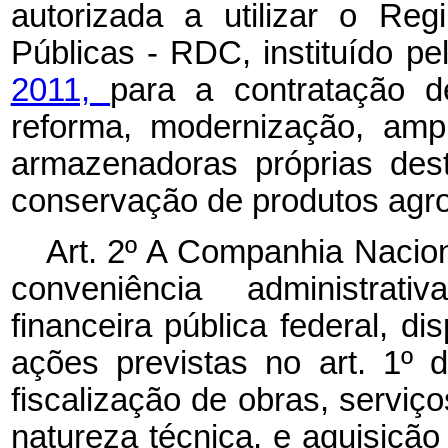
autorizada a utilizar o Re
Públicas - RDC, instituído p
2011,
para a contratação d
reforma, modernização, amp
armazenadoras próprias des
conservação de produtos agro
Art. 2º A Companhia Nacio
conveniência administrativ
financeira pública federal, di
ações previstas no art. 1º 
fiscalização de obras, serviço
natureza técnica, e aquisiç