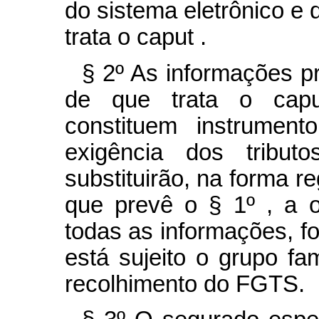
do sistema eletrônico e 
trata o
caput
.
§ 2º As informações p
de que trata o
ca
constituem instrument
exigência dos tribu
substituirão, na forma r
que prevê o § 1º , a o
todas as informações, f
está sujeito o grupo fami
recolhimento do FGTS.