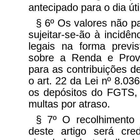
antecipado para o dia úti
§ 6º Os valores não p
sujeitar-se-ão à incidê
legais na forma previ
sobre a Renda e Prov
para as contribuições de
o art. 22 da Lei nº 8.03
os depósitos do FGTS, 
multas por atraso.
§ 7º O recolhimento
deste artigo será cre