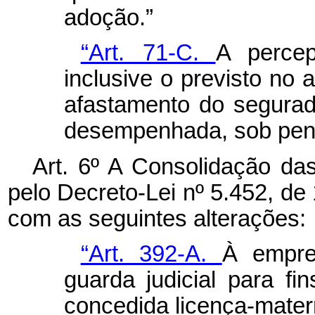
adoção.”
“Art. 71-C.
A percep
inclusive o previsto no 
afastamento do segurad
desempenhada, sob pena
Art. 6º A Consolidação da
pelo Decreto-Lei nº 5.452, de
com as seguintes alterações:
“Art. 392-A.
À empre
guarda judicial para f
concedida licença-mater