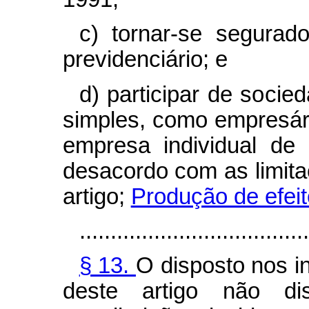
c) tornar-se segurado
previdenciário; e
d) participar de soci
simples, como empresário
empresa individual de 
desacordo com as limita
artigo;
Produção de efeit
.....................................
§ 13.
O disposto nos in
deste artigo não di