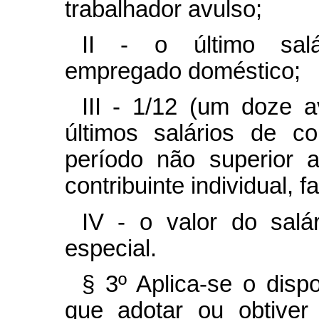
trabalhador avulso;
II - o último salár
empregado doméstico;
III - 1/12 (um doze 
últimos salários de c
período não superior 
contribuinte individual, 
IV - o valor do salá
especial.
§ 3º Aplica-se o disp
que adotar ou obtiver 