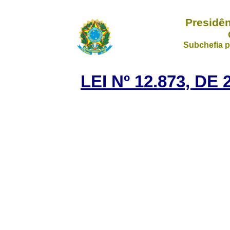
Presidên
Subchefia p
LEI Nº 12.873, D