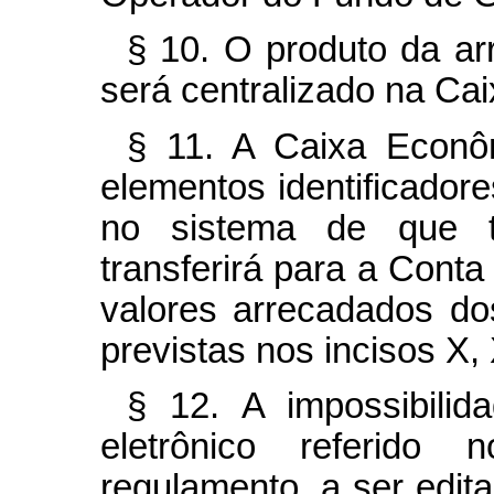
§ 10. O produto da ar
será centralizado na Ca
§ 11. A Caixa Econô
elementos identificadore
no sistema de que 
transferirá para a Cont
valores arrecadados dos
previstas nos incisos X, 
§ 12. A impossibilid
eletrônico referido
regulamento, a ser edit