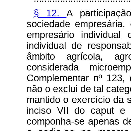
§ 12.
A participaç
sociedade empresária,
empresário individual
individual de responsab
âmbito agrícola, agro
considerada microe
Complementar nº 123, 
não o exclui de tal categ
mantido o exercício da s
inciso VII do
caput
e 
componha-se apenas de