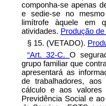
componha-se apenas de
e sedie-se no mesmo 
limítrofe àquele em 
atividades.
Produção de 
§ 15. (VETADO).
Produ
“Art. 32-C.
O segurad
grupo familiar que contra
apresentará as informa
de trabalhadores, aos
cálculo e aos valores
Previdência Social e a