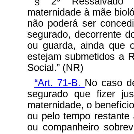
§ 2º Ressalvado 
maternidade à mãe biológ
não poderá ser conced
segurado, decorrente 
ou guarda, ainda que 
estejam submetidos a R
Social.” (NR)
“Art. 71-B.
No caso de
segurado que fizer ju
maternidade, o benefício
ou pelo tempo restante a
ou companheiro sobrev