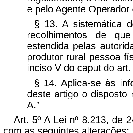
e pelo Agente Operador
§ 13. A sistemática 
recolhimentos de qu
estendida pelas autorid
produtor rural pessoa fí
inciso V do
caput
do art.
§ 14. Aplica-se às in
deste artigo o disposto 
A.”
Art. 5º A Lei nº 8.213, de 
com as seguintes alterações: