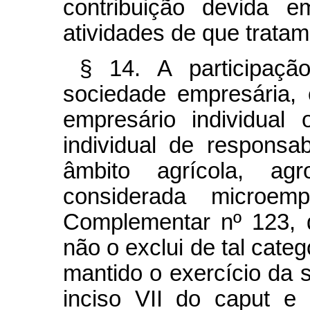
contribuição devida e
atividades de que tratam 
§ 14. A participaç
sociedade empresária,
empresário individual
individual de responsab
âmbito agrícola, agro
considerada microe
Complementar nº 123, 
não o exclui de tal categ
mantido o exercício da s
inciso VII do
caput
e 