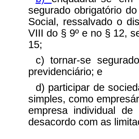
segurado obrigatório d
Social, ressalvado o dis
VIII do § 9º e no § 12, s
15;
c) tornar-se segurado
previdenciário; e
d) participar de soci
simples, como empresário
empresa individual de 
desacordo com as limita
.....................................