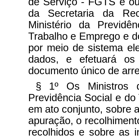
de Serviço - FGTS e ou
da Secretaria da Rec
Ministério da Previdên
Trabalho e Emprego e 
por meio de sistema el
dados, e efetuará os
documento único de arr
§ 1º Os Ministros 
Previdência Social e do
em ato conjunto, sobre 
apuração, o recolhimento
recolhidos e sobre as 