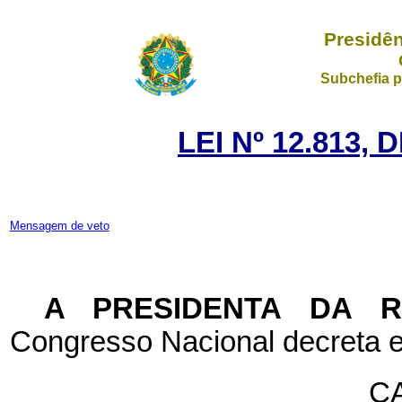
Presidên
Subchefia p
LEI Nº 12.813, 
Mensagem de veto
A PRESIDENTA DA 
Congresso Nacional decreta e
CA