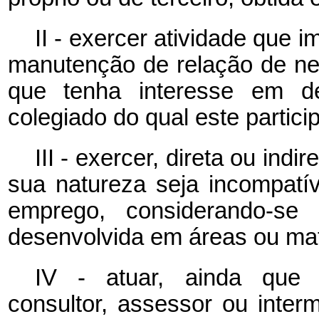
II - exercer atividade que 
manutenção de relação de neg
que tenha interesse em d
colegiado do qual este partici
III - exercer, direta ou ind
sua natureza seja incompatí
emprego, considerando-se c
desenvolvida em áreas ou maté
IV - atuar, ainda que 
consultor, assessor ou inter