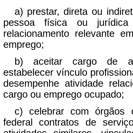
a) prestar, direta ou indir
pessoa física ou jurídic
relacionamento relevante e
emprego;
b) aceitar cargo de ad
estabelecer vínculo profission
desempenhe atividade relac
cargo ou emprego ocupado;
c) celebrar com órgãos 
federal contratos de serviç