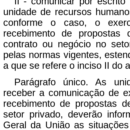
II - comunicar por escrit
unidade de recursos humanos
conforme o caso, o exerc
recebimento de propostas d
contrato ou negócio no set
pelas normas vigentes, esten
a que se refere o inciso II do ar
Parágrafo único. As un
receber a comunicação de ex
recebimento de propostas de
setor privado, deverão infor
Geral da União as situações 