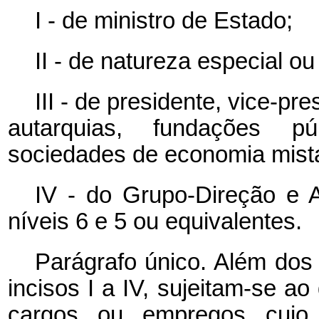
I - de ministro de Estado;
II - de natureza especial ou
III - de presidente, vice-pre
autarquias, fundações p
sociedades de economia mista
IV - do Grupo-Direção e 
níveis 6 e 5 ou equivalentes.
Parágrafo único. Além dos
incisos I a IV, sujeitam-se a
cargos ou empregos cujo 