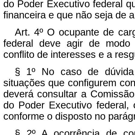
do Poder Executivo federal 
financeira e que não seja de 
Art. 4º O ocupante de ca
federal deve agir de modo 
conflito de interesses e a res
§ 1º No caso de dúvida
situações que configurem conf
deverá consultar a Comissão 
do Poder Executivo federal, 
conforme o disposto no parágra
§ 2º A ocorrência de con