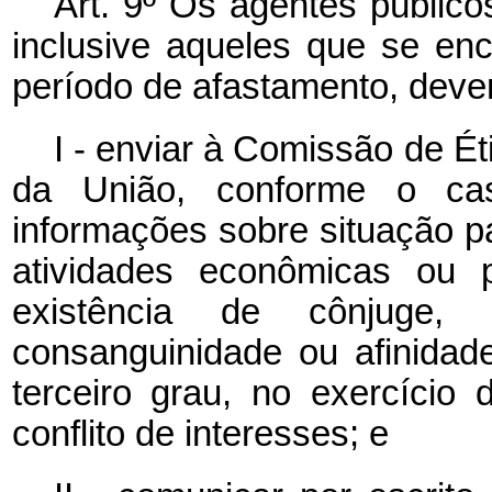
Art. 9º Os agentes público
inclusive aqueles que se e
período de afastamento, deve
I - enviar à Comissão de Ét
da União, conforme o cas
informações sobre situação pat
atividades econômicas ou p
existência de cônjuge,
consanguinidade ou afinidade
terceiro grau, no exercício
conflito de interesses; e