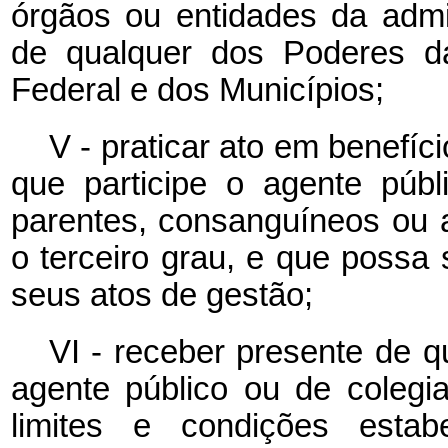
órgãos ou entidades da admin
de qualquer dos Poderes da
Federal e dos Municípios;
V - praticar ato em benefíc
que participe o agente púb
parentes, consanguíneos ou af
o terceiro grau, e que possa s
seus atos de gestão;
VI - receber presente de 
agente público ou de colegia
limites e condições est