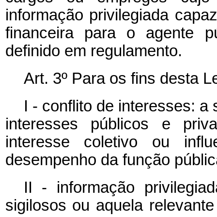
informação privilegiada cap
financeira para o agente p
definido em regulamento.
Art. 3º Para os fins desta L
I - conflito de interesses: 
interesses públicos e pri
interesse coletivo ou infl
desempenho da função públic
II - informação privilegi
sigilosos ou aquela relevant