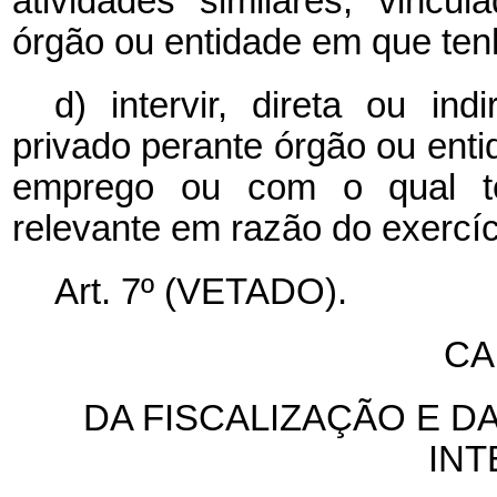
atividades similares, vincu
órgão ou entidade em que te
d) intervir, direta ou in
privado perante órgão ou ent
emprego ou com o qual ten
relevante em razão do exercí
Art. 7º (VETADO).
CA
DA FISCALIZAÇÃO E D
IN