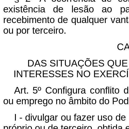
existência de lesão ao p
recebimento de qualquer van
ou por terceiro.
CA
DAS SITUAÇÕES QUE
INTERESSES NO EXERC
Art. 5º Configura conflito
ou emprego no âmbito do Pode
I - divulgar ou fazer uso de
próprio ou de terceiro, obtida