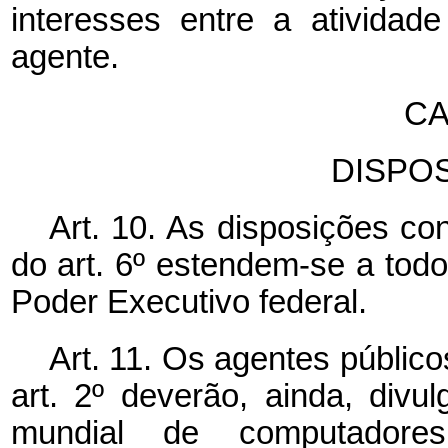
interesses entre a atividad
agente.
CA
DISPOS
Art. 10. As disposições con
do art. 6º estendem-se a tod
Poder Executivo federal.
Art. 11. Os agentes públic
art. 2º deverão, ainda, divu
mundial de computadore