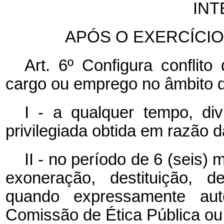
IN
APÓS O EXERCÍCI
Art. 6º Configura conflito
cargo ou emprego no âmbito d
I - a qualquer tempo, di
privilegiada obtida em razão d
II - no período de 6 (seis)
exoneração, destituição, d
quando expressamente aut
Comissão de Ética Pública ou 