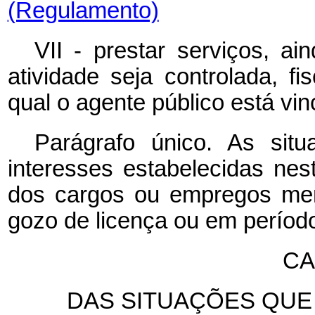
(Regulamento)
VII - prestar serviços, a
atividade seja controlada, f
qual o agente público está vin
Parágrafo único. As situ
interesses estabelecidas nes
dos cargos ou empregos men
gozo de licença ou em períod
CA
DAS SITUAÇÕES QUE