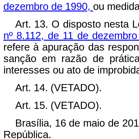
dezembro de 1990,
ou medida
Art. 13. O disposto nesta L
nº 8.112, de 11 de dezembr
refere à apuração das respon
sanção em razão de prática
interesses ou ato de improbid
Art. 14. (VETADO).
Art. 15. (VETADO).
Brasília, 16 de maio de 20
República.