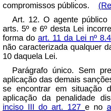
compromissos públicos.
(Re
Art. 12. O agente público 
arts. 5º e 6º desta Lei incor
forma do
art. 11 da Lei nº 8
não caracterizada qualquer da
10 daquela Lei.
Parágrafo único. Sem pr
aplicação das demais sanções 
se encontrar em situação de
aplicação da penalidade dis
inciso III do art. 127
e no
a