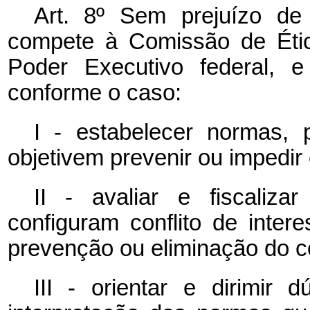
Art. 8º Sem prejuízo de 
compete à Comissão de Ética
Poder Executivo federal, e
conforme o caso:
I - estabelecer normas,
objetivem prevenir ou impedir 
II - avaliar e fiscaliz
configuram conflito de inte
prevenção ou eliminação do co
III - orientar e dirimir 