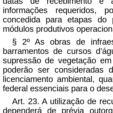
datas de recebimento e a
informações requeridos, p
concedida para etapas do p
módulos produtivos operacion
§ 2º As obras de infraest
barramentos de cursos d’ág
supressão de vegetação em 
poderão ser consideradas de
licenciamento ambiental, qu
federal essenciais para o des
Art. 23. A utilização de rec
dependerá de prévia outorg