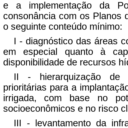
e a implementação da Polí
consonância com os Planos d
o seguinte conteúdo mínimo:
I - diagnóstico das áreas c
em especial quanto à ca
disponibilidade de recursos hí
II - hierarquização de 
prioritárias para a implantaçã
irrigada, com base no pote
socioeconômicos e no risco cli
III - levantamento da infr