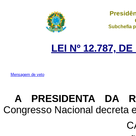
Presidên
Subchefia p
LEI Nº 12.787, D
Mensagem de veto
A PRESIDENTA DA 
Congresso Nacional decreta e
C