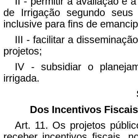
II - permitir a avaliação e 
de Irrigação segundo seus 
inclusive para fins de emanci
III - facilitar a disseminaç
projetos;
IV - subsidiar o planeja
irrigada.
Dos Incentivos Fiscais
Art. 11.
Os projetos públic
receber incentivos fiscais, n