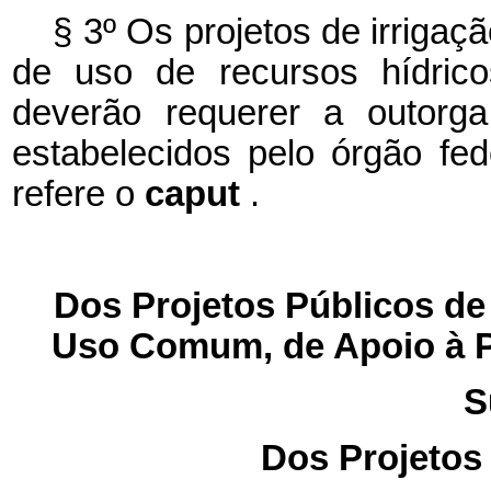
§ 3º Os projetos de irrigaç
de uso de recursos hídrico
deverão requerer a outorg
estabelecidos pelo órgão fede
refere o
caput
.
Dos Projetos Públicos de 
Uso Comum, de Apoio à P
S
Dos Projetos 