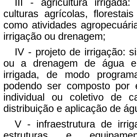
III - agricultura irrigad
culturas agrícolas, florest
como atividades agropecuári
irrigação ou drenagem;
IV - projeto de irrigação:
ou a drenagem de água em
irrigada, de modo program
podendo ser composto por e
individual ou coletivo de 
distribuição e aplicação de ág
V - infraestrutura de ir
estruturas e equipam