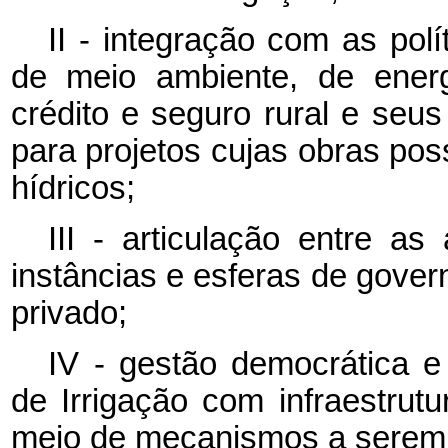
II - integração com as polí
de meio ambiente, de energ
crédito e seguro rural e seus
para projetos cujas obras poss
hídricos;
III - articulação entre as
instâncias e esferas de gover
privado;
IV - gestão democrática e 
de Irrigação com infraestrut
meio de mecanismos a serem 