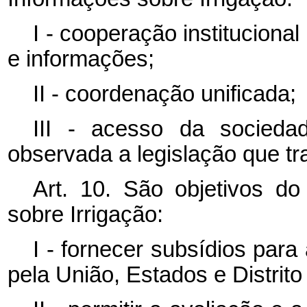
I - cooperação institucion
e informações;
II - coordenação unificada;
III - acesso da socied
observada a legislação que tra
Art. 10. São objetivos d
sobre Irrigação:
I - fornecer subsídios para
pela União, Estados e Distrito