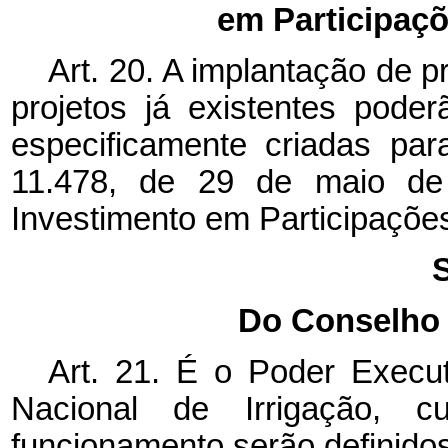
em Participaçõ
Art. 20. A implantação de p
projetos já existentes pode
especificamente criadas pa
11.478, de 29 de maio de 
Investimento em Participações
S
Do Conselho 
Art. 21. É o Poder Executi
Nacional de Irrigação, c
funcionamento serão definidos