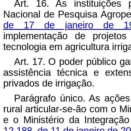
Art. 16. As instituições 
Nacional de Pesquisa Agrope
de 17 de janeiro de 
implementação de projetos
tecnologia em agricultura irrig
Art. 17. O poder público gara
assistência técnica e exten
privados de irrigação.
Parágrafo único. As ações
rural articular-se-ão com o M
e o Ministério da Integraçã
12.188, de 11 de janeiro de 2