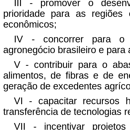
III - promover o desenv
prioridade para as regiões
econômicos;
IV - concorrer para o 
agronegócio brasileiro e para
V - contribuir para o ab
alimentos, de fibras e de e
geração de excedentes agríco
VI - capacitar recursos
transferência de tecnologias r
VII - incentivar projeto