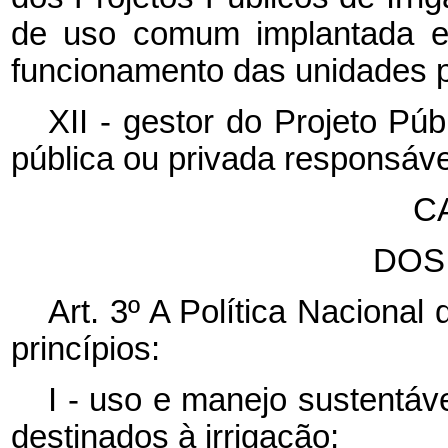
de uso comum implantada e 
funcionamento das unidades p
XII - gestor do Projeto Púb
pública ou privada responsável
CA
DOS
Art. 3º A Política Nacional
princípios:
I - uso e manejo sustentáv
destinados à irrigação;