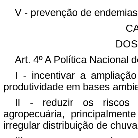
V - prevenção de endemias 
CA
DOS
Art. 4º A Política Nacional 
I - incentivar a ampliaçã
produtividade em bases ambie
II - reduzir os riscos 
agropecuária, principalment
irregular distribuição de chuva