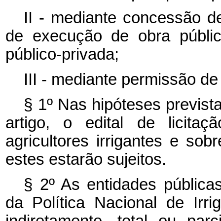
II - mediante concessão de
de execução de obra públic
público-privada;
III - mediante permissão de
§ 1º Nas hipóteses prevista
artigo, o edital de licita
agricultores irrigantes e sob
estes estarão sujeitos.
§ 2º As entidades pública
da Política Nacional de Irri
indiretamente, total ou parc