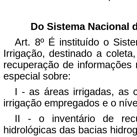
Do Sistema Nacional d
Art. 8º
É instituído o Sis
Irrigação, destinado a cole
recuperação de informações re
especial sobre:
I - as áreas irrigadas, as
irrigação empregados e o nível
II - o inventário de re
hidrológicas das bacias hidrog