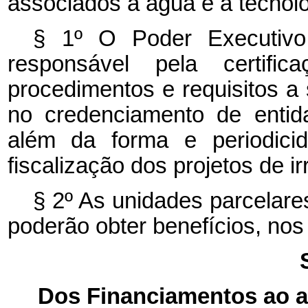
associados à água e à tecnolo
§ 1º O Poder Executivo 
responsável pela certifi
procedimentos e requisitos a
no credenciamento de entidad
além da forma e periodici
fiscalização dos projetos de ir
§ 2º As unidades parcelares
poderão obter benefícios, nos 
Dos Financiamentos ao 