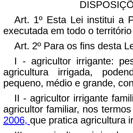
DISPOSIÇ
Art. 1º Esta Lei institui a 
executada em todo o território
Art. 2º Para os fins desta L
I - agricultor irrigante: 
agricultura irrigada, pode
pequeno, médio e grande, con
II - agricultor irrigante fam
agricultor familiar, nos termo
2006,
que pratica agricultura i