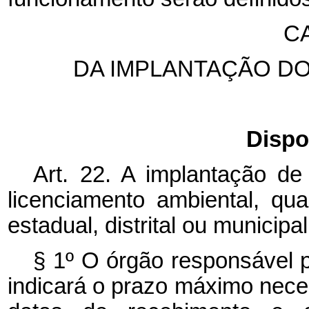
C
DA IMPLANTAÇÃO D
Dispo
Art. 22. A implantação de
licenciamento ambiental, qua
estadual, distrital ou municipal
§ 1º O órgão responsável p
indicará o prazo máximo neces