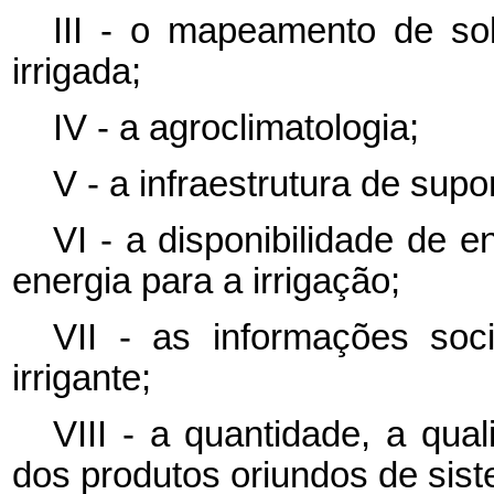
III - o mapeamento de sol
irrigada;
IV - a agroclimatologia;
V - a infraestrutura de supo
VI - a disponibilidade de e
energia para a irrigação;
VII - as informações soc
irrigante;
VIII - a quantidade, a qua
dos produtos oriundos de sist