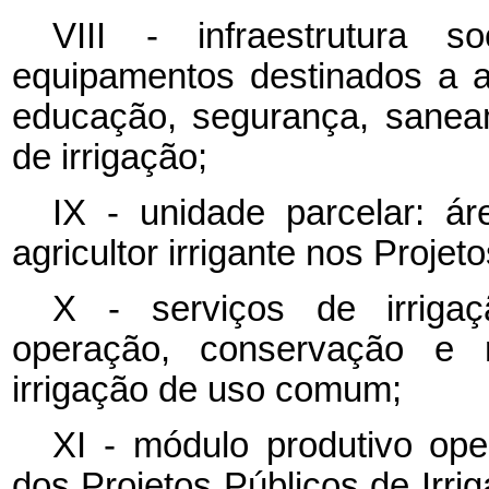
VIII - infraestrutura s
equipamentos destinados a 
educação, segurança, sanea
de irrigação;
IX - unidade parcelar: ár
agricultor irrigante nos Projet
X - serviços de irrigaç
operação, conservação e m
irrigação de uso comum;
XI - módulo produtivo ope
dos Projetos Públicos de Irrig