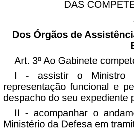
DAS COMPET
Dos Órgãos de Assistência
Art. 3º Ao Gabinete compet
I - assistir o Minist
representação funcional e p
despacho do seu expediente 
II - acompanhar o andame
Ministério da Defesa em tram