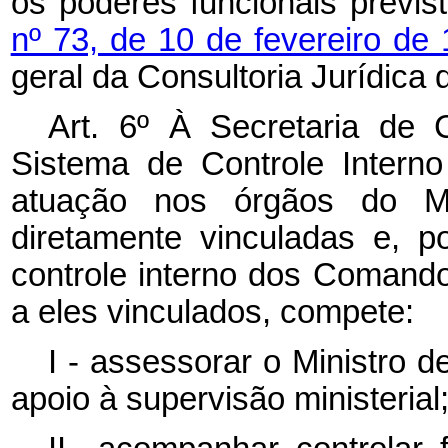
os poderes funcionais previ
nº 73, de 10 de fevereiro de
geral da Consultoria Jurídica 
Art. 6º À Secretaria de C
Sistema de Controle Intern
atuação nos órgãos do Mi
diretamente vinculadas e, p
controle interno dos Comando
a eles vinculados, compete:
I - assessorar o Ministro 
apoio à supervisão ministerial