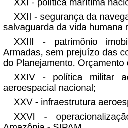
XXI - política marítima naci
XXII - segurança da navega
salvaguarda da vida humana 
XXIII - patrimônio imobi
Armadas, sem prejuízo das co
do Planejamento, Orçamento 
XXIV - política militar 
aeroespacial nacional;
XXV - infraestrutura aeroes
XXVI - operacionaliza
Amazônia - SIPAM.