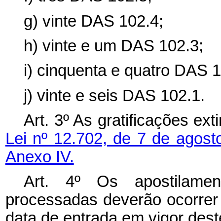
g) vinte DAS 102.4;
h) vinte e um DAS 102.3;
i) cinquenta e quatro DAS 1
j) vinte e seis DAS 102.1.
Art. 3º As gratificações ex
Lei nº 12.702, de 7 de agos
Anexo IV.
Art. 4º Os apostilamen
processadas deverão ocorrer 
data de entrada em vigor dest