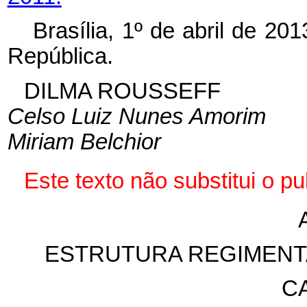
Brasília, 1º de abril de 2
República.
DILMA ROUSSEFF
Celso Luiz Nunes Amorim
Miriam Belchior
Este texto não substitui o 
ESTRUTURA REGIMENTA
CA