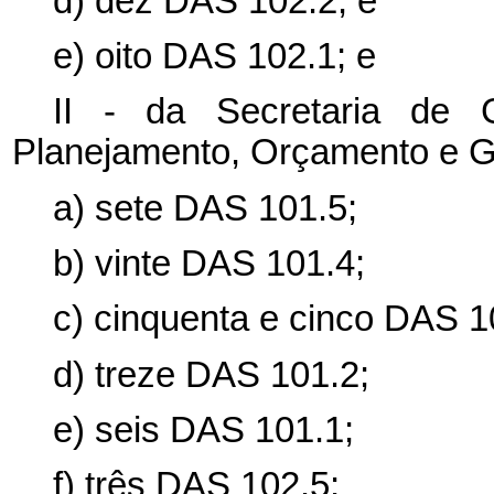
d) dez DAS 102.2; e
e) oito DAS 102.1; e
II - da Secretaria de 
Planejamento, Orçamento e Ge
a) sete DAS 101.5;
b) vinte DAS 101.4;
c) cinquenta e cinco DAS 1
d) treze DAS 101.2;
e) seis DAS 101.1;
f) três DAS 102.5;