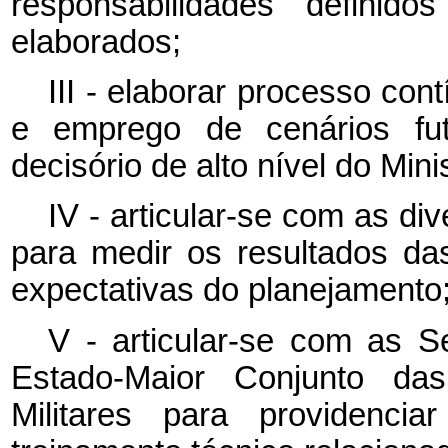
responsabilidades definido
elaborados;
III - elaborar processo co
e emprego de cenários fut
decisório de alto nível do Mini
IV - articular-se com as di
para medir os resultados d
expectativas do planejamento
V - articular-se com as Se
Estado-Maior Conjunto d
Militares para providenc