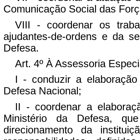
Comunicação Social das Forç
VIII - coordenar os trab
ajudantes-de-ordens e da s
Defesa.
Art. 4º À Assessoria Espec
I - conduzir a elaboração
Defesa Nacional;
II - coordenar a elaboraç
Ministério da Defesa, q
direcionamento da institui