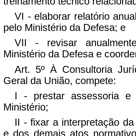
treinamento técnico relaciona
VI - elaborar relatório anu
pelo Ministério da Defesa; e
VII - revisar anualment
Ministério da Defesa e coord
Art. 5º À Consultoria Jurí
Geral da União, compete:
I - prestar assessoria e 
Ministério;
II - fixar a interpretação d
e dos demais atos normativ