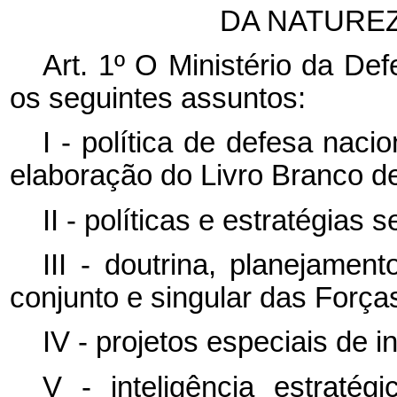
DA NATURE
Art. 1º O Ministério da D
os seguintes assuntos:
I - política de defesa naci
elaboração do Livro Branco d
II - políticas e estratégias s
III - doutrina, planejamen
conjunto e singular das Forç
IV - projetos especiais de 
V - inteligência estratég