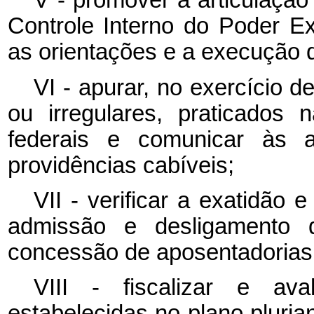
V - promover a articulação
Controle Interno do Poder Exe
as orientações e a execução d
VI - apurar, no exercício d
ou irregulares, praticados 
federais e comunicar às a
providências cabíveis;
VII - verificar a exatidão 
admissão e desligamento d
concessão de aposentadorias
VIII - fiscalizar e av
estabelecidas no plano pluri