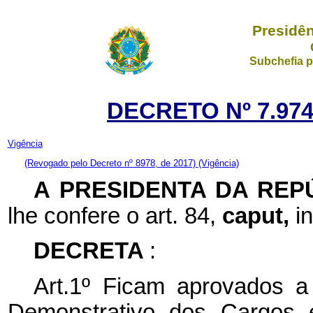
Presidên
Subchefia p
DECRETO Nº 7.974
Vigência
(Revogado pelo Decreto nº 8978, de 2017)
(Vigência)
A PRESIDENTA DA REP
lhe confere o art. 84,
caput,
i
DECRETA
:
Art.1º Ficam aprovados a
Demonstrativo dos Cargos