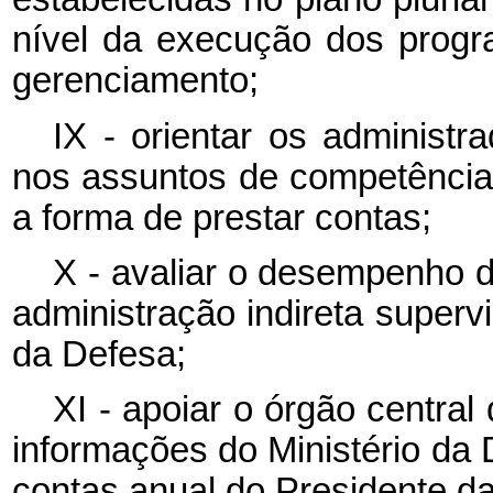
nível da execução dos prog
gerenciamento;
IX - orientar os administr
nos assuntos de competência d
a forma de prestar contas;
X - avaliar o desempenho d
administração indireta superv
da Defesa;
XI - apoiar o órgão centra
informações do Ministério da
contas anual do Presidente da