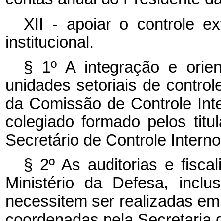
XII - apoiar o controle e
institucional.
§ 1º A integração e orie
unidades setoriais de control
da Comissão de Controle Inte
colegiado formado pelos titu
Secretário de Controle Interno
§ 2º As auditorias e fisc
Ministério da Defesa, incl
necessitem ser realizadas em 
coordenadas pela Secretaria d