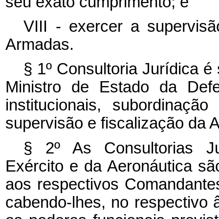
seu exato cumprimento; e
VIII - exercer a supervis
Armadas.
§ 1º Consultoria Jurídica 
Ministro de Estado da Defe
institucionais, subordinação
supervisão e fiscalização da 
§ 2º As Consultorias Ju
Exército e da Aeronáutica sã
aos respectivos Comandantes
cabendo-lhes, no respectivo 