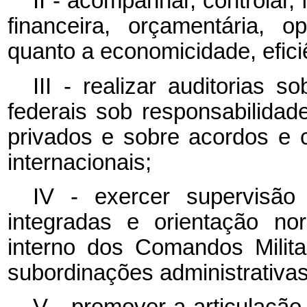
II - acompanhar, controlar, f
financeira, orçamentária, op
quanto a economicidade, efici
III - realizar auditorias 
federais sob responsabilidad
privados e sobre acordos e 
internacionais;
IV - exercer supervisão
integradas e orientação no
interno dos Comandos Milita
subordinações administrativas