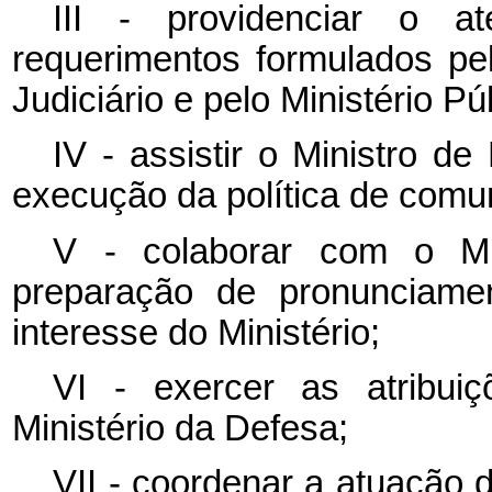
III - providenciar o a
requerimentos formulados pe
Judiciário e pelo Ministério Pú
IV - assistir o Ministro d
execução da política de comun
V - colaborar com o Mi
preparação de pronunciame
interesse do Ministério;
VI - exercer as atribui
Ministério da Defesa;
VII - coordenar a atuação 