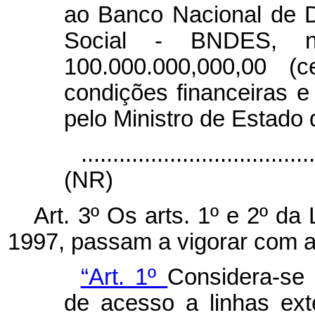
ao Banco Nacional de 
Social - BNDES, 
100.000.000,000,00 (
condições financeiras e
pelo Ministro de Estado
....................................
(NR)
Art. 3º Os arts. 1º e 2º d
1997, passam a vigorar com a
“Art. 1º
Considera-se 
de acesso a linhas ext