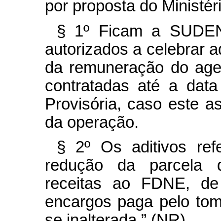
por proposta do Ministér
§ 1º Ficam a SUDEN
autorizados a celebrar a
da remuneração do age
contratadas até a dat
Provisória, caso este 
da operação.
§ 2º Os aditivos ref
redução da parcela 
receitas ao FDNE, de
encargos paga pelo to
se inalterada.” (NR)