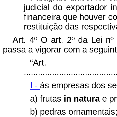
judicial do exportador in
financeira que houver co
restituição das respecti
Art. 4º O art. 2º da Lei n
passa a vigorar com a seguint
“Art
.......................................
I -
às empresas dos se
a) frutas
in natura
e p
b) pedras ornamentais