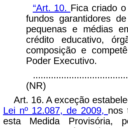
“Art. 10.
Fica criado 
fundos garantidores de
pequenas e médias e
crédito educativo, ór
composição e competên
Poder Executivo.
....................................
(NR)
Art. 16. A exceção estabel
Lei nº 12.087, de 2009,
nos 
esta Medida Provisória, 