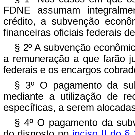
FDNE assumam integralmen
crédito, a subvenção econôm
financeiras oficiais federais 
§ 2º A subvenção econômica
a remuneração a que farão jus 
federais e os encargos cobrado
§ 3º O pagamento da su
mediante a utilização de r
específicas, a serem alocada
§ 4º O pagamento da subv
do disposto no
inciso II do §