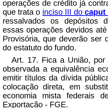
operações de crédito já cont
que trata o
inciso III do
caput
ressalvados os depósitos d
essas operações devidos até
Provisória, que deverão ser 
do estatuto do fundo.
Art. 17. Fica a União, po
observada a equivalência ec
emitir títulos da dívida públi
colocação direta, em subst
economia mista federais d
Exportação - FGE.