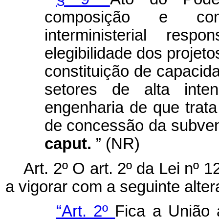
composição e com
interministerial res
elegibilidade dos projet
constituição de capacid
setores de alta inte
engenharia de que trata
de concessão da subven
caput.
” (NR)
Art. 2º O art. 2º da Lei nº 
a vigorar com a seguinte alter
“Art. 2º
Fica a União 