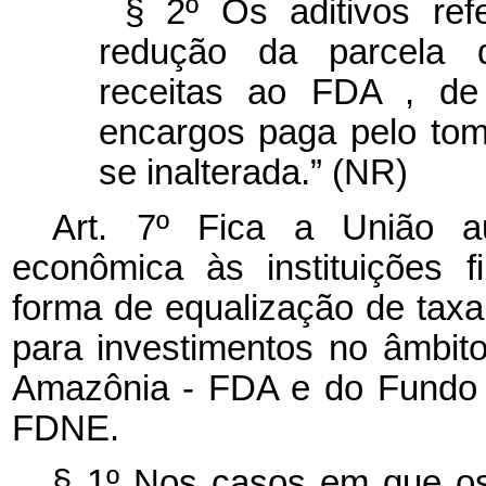
§ 2º Os aditivos ref
redução da parcela 
receitas ao FDA
, de
encargos paga pelo to
se inalterada.” (NR)
Art. 7º Fica a União a
econômica às instituições fi
forma de equalização de taxa
para investimentos no âmbi
Amazônia - FDA e do Fundo 
FDNE.
§ 1º Nos casos em que o