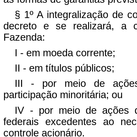
§ 1º
A integralização de c
decreto e se realizará, a 
Fazenda:
I - em moeda corrente;
II - em títulos públicos;
III - por meio de açõ
participação minoritária; ou
IV - por meio de ações 
federais excedentes ao ne
controle acionário.