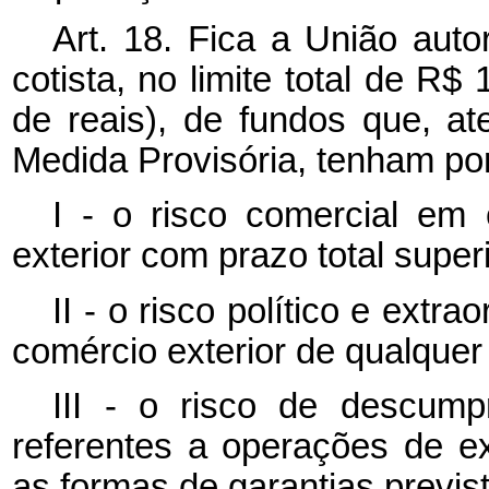
Art. 18. Fica a União auto
cotista, no limite total de R$
de reais), de fundos que, at
Medida Provisória, tenham por 
I - o risco comercial em
exterior com prazo total super
II - o risco político e extr
comércio exterior de qualquer
III - o risco de descump
referentes a operações de e
as formas de garantias previs