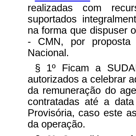
realizadas com rec
suportados integralmen
na forma que dispuser 
- CMN, por proposta d
Nacional.
§ 1º Ficam a SUDAM
autorizados a celebrar a
da remuneração do age
contratadas até a dat
Provisória, caso este 
da operação.