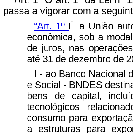
Art. 1º O art. 1º da Lei n
passa a vigorar com a seguint
“Art. 1º
É a União aut
econômica, sob a modal
de juros, nas operações
até 31 de dezembro de 2
I - ao Banco Nacional
e Social - BNDES destin
bens de capital, incl
tecnológicos relacion
consumo para exportação,
a estruturas para expo