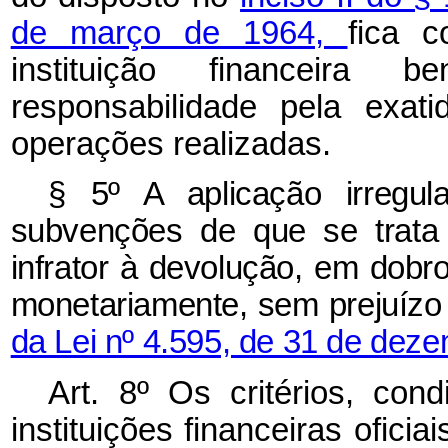
de março de 1964,
fica c
instituição financeira b
responsabilidade pela exat
operações realizadas.
§ 5º A aplicação irregul
subvenções de que se trata 
infrator à devolução, em dobr
monetariamente, sem prejuízo
da Lei nº 4.595, de 31 de dez
Art. 8º Os critérios, co
instituições financeiras ofici