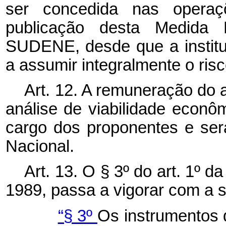
ser concedida nas operaç
publicação desta Medida
SUDENE, desde que a instituiç
a assumir integralmente o ris
Art. 12. A remuneração do 
análise de viabilidade econôm
cargo dos proponentes e ser
Nacional.
Art. 13. O § 3º do art. 1º 
1989, passa a vigorar com a 
“§ 3º
Os instrumentos 