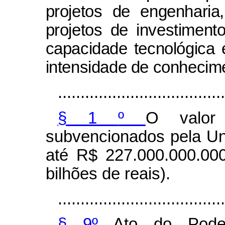
projetos de engenharia
projetos de investiment
capacidade tecnológica 
intensidade de conhecim
.....................................
§ 1
º
O valor 
subvencionados pela Un
até R$ 227.000.000.000
bilhões de reais).
.....................................
§ 9º
Ato do Poder