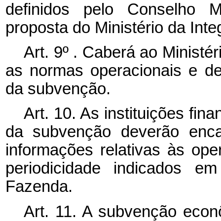
definidos pelo Conselho M
proposta do Ministério da Int
Art. 9º . Caberá ao Ministé
as normas operacionais e d
da subvenção.
Art. 10. As instituições fina
da subvenção deverão enca
informações relativas às ope
periodicidade indicados e
Fazenda.
Art. 11. A subvenção econô