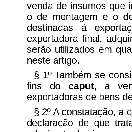
venda de insumos que i
o de montagem e o de
destinadas à export
exportadora final, adqu
serão utilizados em qua
neste artigo.
§ 1º Também se consid
fins do
caput,
a ven
exportadoras de bens de
§ 2º A constatação, a 
declaração de que tra