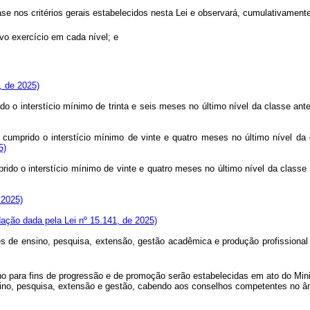
ase nos critérios gerais estabelecidos nesta Lei e observará, cumulativamente
ivo exercício em cada nível; e
, de 2025)
do o interstício mínimo de trinta e seis meses no último nível da classe a
cumprido o interstício mínimo de vinte e quatro meses no último nível d
5)
rido o interstício mínimo de vinte e quatro meses no último nível da classe 
 2025)
ação dada pela Lei nº 15.141, de 2025)
es de ensino, pesquisa, extensão, gestão acadêmica e produção profissional 
ho para fins de progressão e de promoção serão estabelecidas em ato do Min
sino, pesquisa, extensão e gestão, cabendo aos conselhos competentes no âm