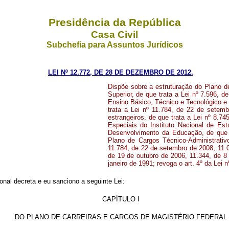
Presidência da República
Casa Civil
Subchefia para Assuntos Jurídicos
LEI Nº 12.772, DE 28 DE DEZEMBRO DE 2012.
Dispõe sobre a estruturação do Plano de
Superior, de que trata a Lei nº 7.596, d
Ensino Básico, Técnico e Tecnológico e 
trata a Lei nº 11.784, de 22 de setemb
estrangeiros, de que trata a Lei nº 8.
Especiais do Instituto Nacional de Es
Desenvolvimento da Educação, de que t
Plano de Cargos Técnico-Administrati
11.784, de 22 de setembro de 2008, 11.0
de 19 de outubro de 2006, 11.344, de 8
janeiro de 1991; revoga o art. 4º da Lei 
nal decreta e eu sanciono a seguinte Lei:
CAPÍTULO I
DO PLANO DE CARREIRAS E CARGOS DE MAGISTÉRIO FEDERAL