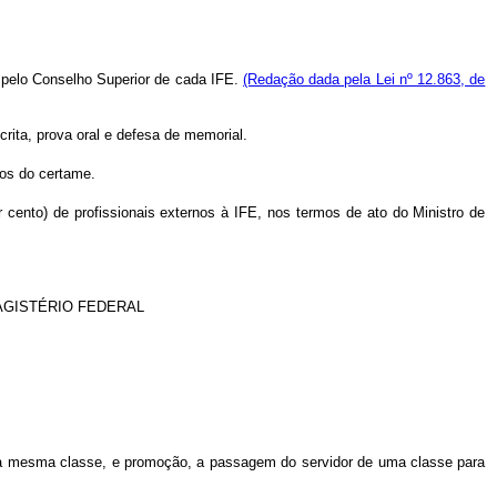
o pelo Conselho Superior de cada IFE.
(Redação dada pela Lei nº 12.863, de
crita, prova oral e defesa de memorial.
rios do certame.
 cento) de profissionais externos à IFE, nos termos de ato do Ministro de
AGISTÉRIO FEDERAL
uma mesma classe, e promoção, a passagem do servidor de uma classe para