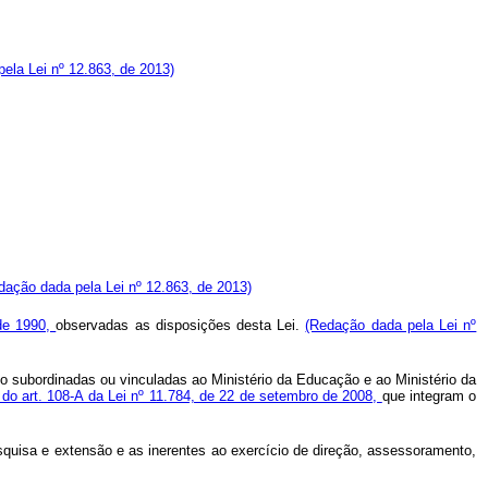
ela Lei nº 12.863, de 2013)
dação dada pela Lei nº 12.863, de 2013)
 de 1990,
observadas as disposições desta Lei.
(Redação dada pela Lei nº
o subordinadas ou vinculadas ao Ministério da Educação e ao Ministério da
 do art. 108-A da Lei nº 11.784, de 22 de setembro de 2008,
que integram o
esquisa e extensão e as inerentes ao exercício de direção, assessoramento,