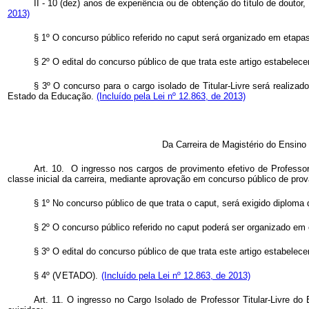
II - 10 (dez) anos de experiência ou de obtenção do título de dout
2013)
§ 1º O concurso público referido no
caput
será organizado em etapas,
§ 2º O edital do concurso público de que trata este artigo estabelecer
§ 3º O concurso para o cargo isolado de Titular-Livre será realiza
Estado da Educação.
(Incluído pela Lei nº 12.863, de 2013)
Da Carreira de Magistério do Ensino
Art. 10. O ingresso nos cargos de provimento efetivo de Professor
classe inicial da carreira, mediante aprovação em concurso público de pro
§ 1º No concurso público de que trata o
caput,
será exigido diploma 
§ 2º O concurso público referido no
caput
poderá ser organizado em 
§ 3º O edital do concurso público de que trata este artigo estabelece
§ 4º (VETADO).
(Incluído pela Lei nº 12.863, de 2013)
Art. 11. O ingresso no Cargo Isolado de Professor Titular-Livre d