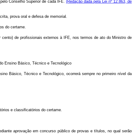
o pelo Conselho Superior de cada IFE.
(Redação dada pela Lei nº 12.863, de
crita, prova oral e defesa de memorial.
rios do certame.
 cento) de profissionais externos à IFE, nos termos de ato do Ministro de
 do Ensino Básico, Técnico e Tecnológico
sino Básico, Técnico e Tecnológico, ocorrerá sempre no primeiro nível da
órios e classificatórios do certame.
mediante aprovação em concurso público de provas e títulos, no qual serão