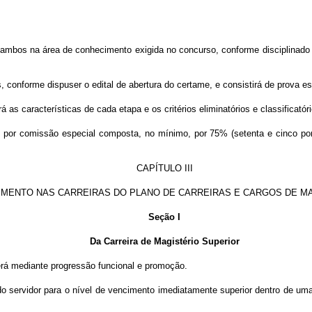
or, ambos na área de conhecimento exigida no concurso, conforme disciplinad
 conforme dispuser o edital de abertura do certame, e consistirá de prova es
á as características de cada etapa e os critérios eliminatórios e classificató
do por comissão especial composta, no mínimo, por 75% (setenta e cinco por
CAPÍTULO III
MENTO NAS CARREIRAS DO PLANO DE CARREIRAS E CARGOS DE M
Seção I
Da Carreira de Magistério Superior
rerá mediante progressão funcional e promoção.
o servidor para o nível de vencimento imediatamente superior dentro de 