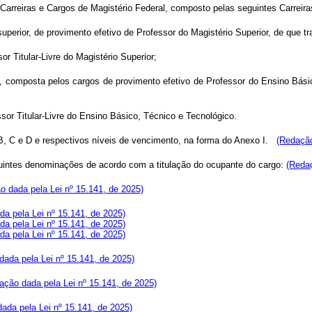
e Carreiras e Cargos de Magistério Federal, composto pelas seguintes Carreira
superior, de provimento efetivo de Professor do Magistério Superior, de que tr
or Titular-Livre do Magistério Superior;
co, composta pelos cargos de provimento efetivo de Professor do Ensino Bási
ssor Titular-Livre do Ensino Básico, Técnico e Tecnológico.
, B, C e D e respectivos níveis de vencimento, na forma do Anexo I.
(Redação
guintes denominações de acordo com a titulação do ocupante do cargo:
(Redaç
o dada pela Lei nº 15.141, de 2025)
a pela Lei nº 15.141, de 2025)
a pela Lei nº 15.141, de 2025)
a pela Lei nº 15.141, de 2025)
ada pela Lei nº 15.141, de 2025)
ação dada pela Lei nº 15.141, de 2025)
ada pela Lei nº 15.141, de 2025)