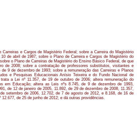
 Carreiras e Cargos de Magistério Federal; sobre a Carreira do Magistério
e 10 de abril de 1987; sobre o Plano de Carreira e Cargos de Magistério do
sobre o Plano de Carreiras de Magistério do Ensino Básico Federal, de que
ro de 2008; sobre a contratação de professores substitutos, visitantes e
745 de 9 de dezembro de 1993; sobre a remuneração das Carreiras e Planos
tudos e Pesquisas Educacionais Anísio Teixeira e do Fundo Nacional de
rata a Lei nº 11.357, de 19 de outubro de 2006; altera remuneração do
vos em Educação; altera as Leis nºs 8.745, de 9 de dezembro de 1993,
91, de 12 de janeiro de 2005, 11.892, de 29 de dezembro de 2008, 11.357,
 de setembro de 2006, 12.702, de 7 de agosto de 2012, e 8.168, de 16 de
nº 12.677, de 25 de junho de 2012; e dá outras providências.