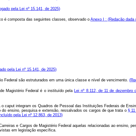
gado pela Lei nº 15.141, de 2025)
gico é composta das seguintes classes, observado o
Anexo I :
(Redação dada p
do pela Lei nº 15.141, de 2025)
rio Federal são estruturados em uma única classe e nível de vencimento.
(Re
de Magistério Federal é o instituído pela
Lei nº 8.112, de 11 de dezembro
a o
caput
integram os Quadros de Pessoal das Instituições Federais de Ensin
 do ensino, pesquisa e extensão, ressalvados os cargos de que trata o
§ 11
Incluído pela Lei nº 12.863, de 2013)
 Carreiras e Cargos de Magistério Federal aquelas relacionadas ao ensino, p
vistas em legislação específica.