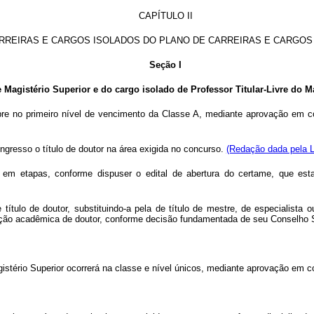
CAPÍTULO II
RREIRAS E CARGOS ISOLADOS DO PLANO DE CARREIRAS E CARGOS
Seção I
e Magistério Superior e do cargo isolado de Professor Titular-Livre do M
mpre no primeiro nível de vencimento da Classe A, mediante aprovação em c
ngresso o título de doutor na área exigida no concurso.
(Redação dada pela L
 em etapas, conforme dispuser o edital de abertura do certame, que estab
 título de doutor, substituindo-a pela de título de mestre, de especialista
ação acadêmica de doutor, conforme decisão fundamentada de seu Conselho 
gistério Superior ocorrerá na classe e nível únicos, mediante aprovação em co