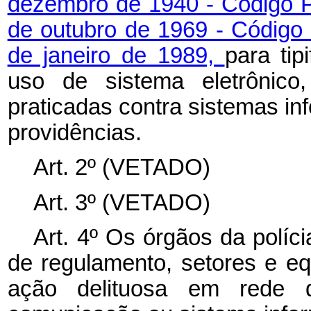
dezembro de 1940 - Código 
de outubro de 1969 - Código 
de janeiro de 1989,
para tip
uso de sistema eletrônico,
praticadas contra sistemas inf
providências.
Art. 2º
(VETADO)
Art. 3º (VETADO)
Art. 4º Os órgãos da políci
de regulamento, setores e e
ação delituosa em rede d