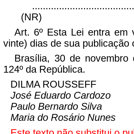
.....................................
(NR)
Art. 6º Esta Lei entra em 
vinte) dias de sua publicação o
Brasília, 30 de novembro
124º da República.
DILMA ROUSSEFF
José Eduardo Cardozo
Paulo Bernardo Silva
Maria do Rosário Nunes
Este texto não substitui o 