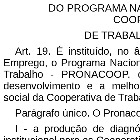
DO PROGRAMA NA
COOP
DE TRABA
Art. 19. É instituído, no 
Emprego, o Programa Nacion
Trabalho - PRONACOOP, c
desenvolvimento e a melh
social da Cooperativa de Trab
Parágrafo único. O Pronaco
I - a produção de diagnó