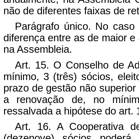
não de diferentes faixas de re
Parágrafo único. No caso d
diferença entre as de maior e
na Assembleia.
Art. 15. O Conselho de Ad
mínimo, 3 (três) sócios, ele
prazo de gestão não superior 
a renovação de, no mínimo
ressalvada a hipótese do art. 
Art. 16. A Cooperativa d
(dezenove) sócios poderá e