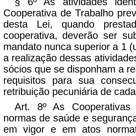
§ 6º As atividades iden
Cooperativa de Trabalho prev
desta Lei, quando presta
cooperativa, deverão ser s
mandato nunca superior a 1 (
a realização dessas atividades
sócios que se disponham a re
requisitos para sua consec
retribuição pecuniária de cada
Art. 8º As Cooperativa
normas de saúde e segurança 
em vigor e em atos normati