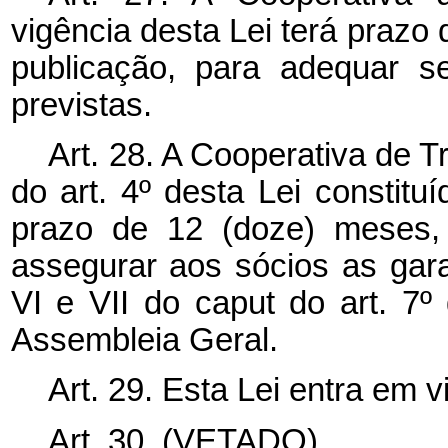
vigência desta Lei terá prazo
publicação, para adequar s
previstas.
Art. 28. A Cooperativa de Tr
do art. 4º desta Lei constitu
prazo de 12 (doze) meses, 
assegurar aos sócios as garan
VI e VII do
caput
do art. 7º
Assembleia Geral.
Art. 29. Esta Lei entra em 
Art. 30. (VETADO).