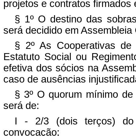
projetos e contratos firmados 
§ 1º O destino das sobras 
será decidido em Assembleia 
§ 2º As Cooperativas de 
Estatuto Social ou Regimento
efetiva dos sócios na Assem
caso de ausências injustificad
§ 3º O
quorum
mínimo de 
será de:
I - 2/3 (dois terços) d
convocação;