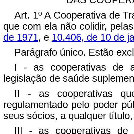
DAS COOPERA
Art. 1º A Cooperativa de Tr
que com ela não colidir, pela
de 1971
, e
10.406, de 10 de j
Parágrafo único. Estão excl
I - as cooperativas de 
legislação de saúde suplemen
II - as cooperativas q
regulamentado pelo poder púb
seus sócios, a qualquer título
III - as cooperativas de p