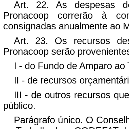
Art. 22. As despesas d
Pronacoop correrão à con
consignadas anualmente ao Mi
Art. 23. Os recursos de
Pronacoop serão proveniente
I - do Fundo de Amparo ao 
II - de recursos orçamentár
III - de outros recursos q
público.
Parágrafo único. O Consel