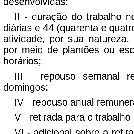
desenvolvidas;
II - duração do trabalho n
diárias e 44 (quarenta e quat
atividade, por sua natureza
por meio de plantões ou es
horários;
III - repouso semanal r
domingos;
IV - repouso anual remuner
V - retirada para o trabalho
VI - adicional sobre a reti