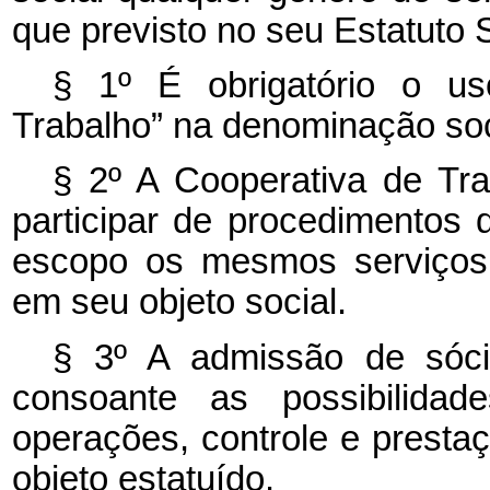
que previsto no seu Estatuto S
§ 1º É obrigatório o u
Trabalho” na denominação soc
§ 2º A Cooperativa de Tr
participar de procedimentos 
escopo os mesmos serviços,
em seu objeto social.
§ 3º A admissão de sócio
consoante as possibilidad
operações, controle e presta
objeto estatuído.