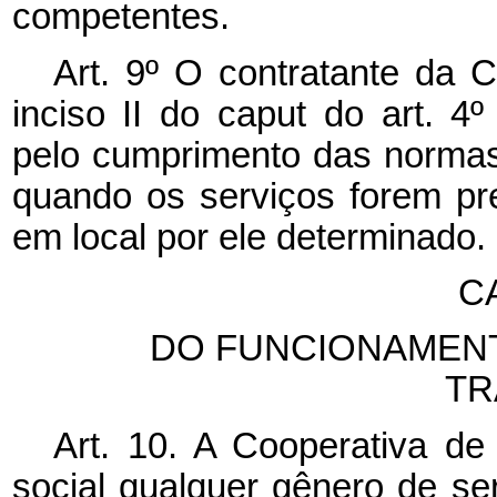
competentes.
Art. 9º O contratante da C
inciso II do
caput
do art. 4º
pelo cumprimento das normas
quando os serviços forem pr
em local por ele determinado.
CA
DO FUNCIONAMENT
TR
Art. 10. A Cooperativa de
social qualquer gênero de se