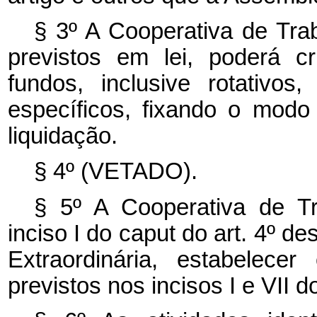
§ 3º A Cooperativa de Trab
previstos em lei, poderá c
fundos, inclusive rotativo
específicos, fixando o modo
liquidação.
§ 4º (VETADO).
§ 5º A Cooperativa de Tr
inciso I do
caput
do art. 4º d
Extraordinária, estabelecer
previstos nos incisos I e VII 