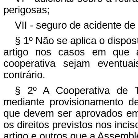
perigosas;
VII - seguro de acidente de 
§ 1º Não se aplica o dispost
artigo nos casos em que 
cooperativa sejam eventua
contrário.
§ 2º A Cooperativa de T
mediante provisionamento d
que devem ser aprovados em
os direitos previstos nos incisos
artigo e outros que a Assemble