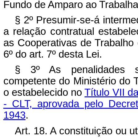
Fundo de Amparo ao Trabalhad
§ 2º Presumir-se-á interm
a relação contratual estabel
as Cooperativas de Trabalho
6º do art. 7º desta Lei.
§ 3º As penalidades se
competente do Ministério do
o estabelecido no
Título VII 
- CLT, aprovada pelo Decre
1943
.
Art. 18. A constituição ou 