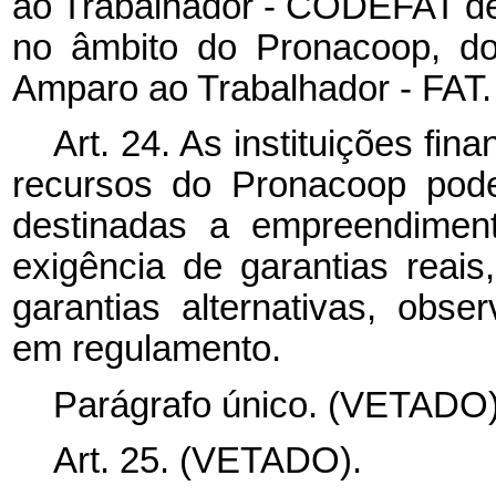
ao Trabalhador - CODEFAT defi
no âmbito do Pronacoop, do
Amparo ao Trabalhador - FAT.
Art. 24. As instituições fi
recursos do Pronacoop pode
destinadas a empreendimen
exigência de garantias reais
garantias alternativas, obs
em regulamento.
Parágrafo único. (VETADO)
Art. 25. (VETADO).