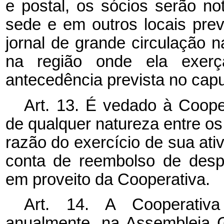
e postal, os sócios serão not
sede e em outros locais prev
jornal de grande circulação 
na região onde ela exerça
antecedência prevista no
cap
Art. 13. É vedado à Cooper
de qualquer natureza entre os
razão do exercício de sua ati
conta de reembolso de desp
em proveito da Cooperativa.
Art. 14. A Cooperativa
anualmente, na Assembleia G