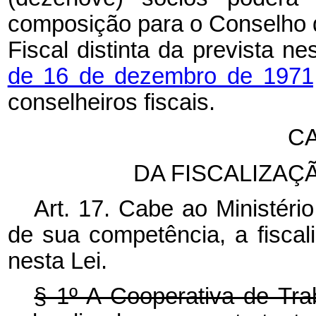
composição para o Conselho 
Fiscal distinta da prevista n
de 16 de dezembro de 197
conselheiros fiscais.
CA
DA FISCALIZAÇ
Art. 17. Cabe ao Ministéri
de sua competência, a fisca
nesta Lei.
§ 1º A Cooperativa de Tra