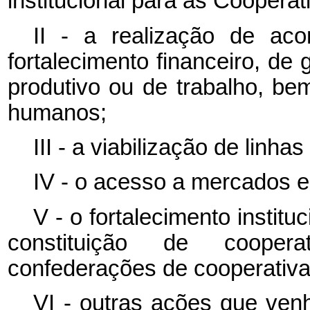
institucional para as Cooperat
II - a realização de ac
fortalecimento financeiro, de
produtivo ou de trabalho, be
humanos;
III - a viabilização de linhas
IV - o acesso a mercados e
V - o fortalecimento institu
constituição de coopera
confederações de cooperativa
VI - outras ações que ven