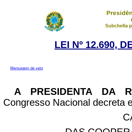
Presidên
Subchefia p
LEI Nº 12.690, 
Mensagem de veto
A PRESIDENTA DA 
Congresso Nacional decreta e
C