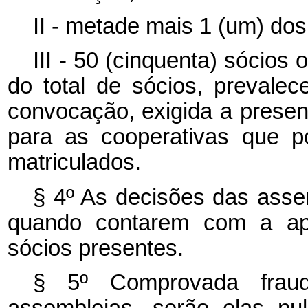
II - metade mais 1 (um) d
III - 50 (cinquenta) sócios
do total de sócios, prevale
convocação, exigida a presen
para as cooperativas que p
matriculados.
§ 4º As decisões das asse
quando contarem com a apr
sócios presentes.
§ 5º Comprovada frau
assembleias, serão elas nul