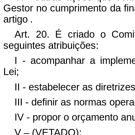
Gestor no cumprimento da fin
artigo
.
Art. 20. É criado o Com
seguintes atribuições:
I - acompanhar a impleme
Lei;
II - estabelecer as diretri
III - definir as normas ope
IV - propor o orçamento an
V – (VETADO);