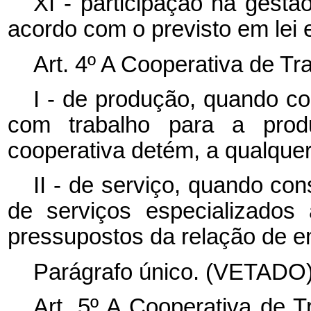
XI - participação na gestã
acordo com o previsto em lei e
Art. 4º A Cooperativa de Tr
I - de produção, quando co
com trabalho para a pr
cooperativa detém, a qualquer
II - de serviço, quando con
de serviços especializados
pressupostos da relação de 
Parágrafo único. (VETADO)
Art. 5º A Cooperativa de T