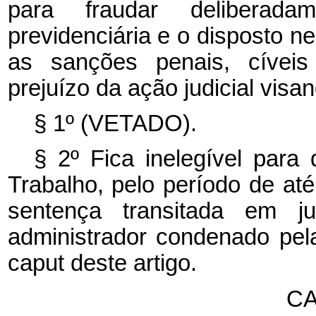
para fraudar deliberadam
previdenciária e o disposto n
as sanções penais, cíveis 
prejuízo da ação judicial visa
§ 1º (VETADO).
§ 2º Fica inelegível para
Trabalho, pelo período de até
sentença transitada em ju
administrador condenado pel
caput
deste artigo.
CA