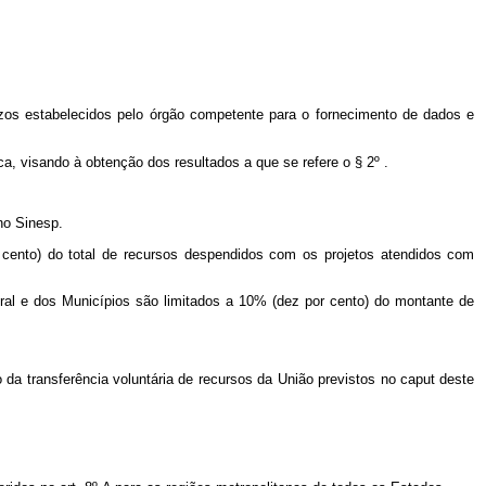
zos estabelecidos pelo órgão competente para o fornecimento de dados e
a, visando à obtenção dos resultados a que se refere o § 2º .
 no Sinesp.
 cento) do total de recursos despendidos com os projetos atendidos com
ral e dos Municípios são limitados a 10% (dez por cento) do montante de
 da transferência voluntária de recursos da União previstos no
caput
deste