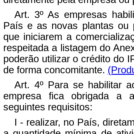
Art. 3º As empresas habil
País e as novas plantas ou 
que iniciarem a comercializ
respeitada a listagem do Ane
poderão utilizar o crédito do I
de forma concomitante.
(Prod
Art. 4º Para se habilitar 
empresa fica obrigada a a
seguintes requisitos:
I - realizar, no País, diret
a quantidade mínima de ativi