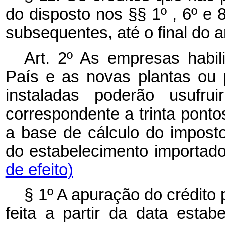
do disposto nos §§ 1º , 6º e 
subsequentes, até o final do a
Art. 2º As empresas habil
País e as novas plantas ou p
instaladas poderão usufru
correspondente a trinta ponto
a base de cálculo do impost
do estabelecimento importado
de efeito)
§ 1º A apuração do crédito
feita a partir da data estab