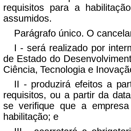
requisitos para a habilita
assumidos.
Parágrafo único. O cancela
I - será realizado por inte
de Estado do Desenvolvimento
Ciência, Tecnologia e Inovaç
II - produzirá efeitos a p
requisitos, ou a partir da da
se verifique que a empresa
habilitação; e