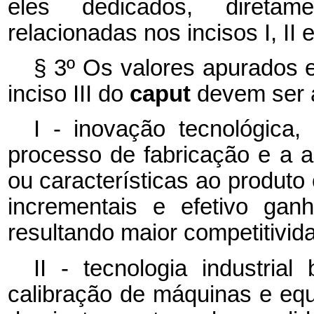
eles dedicados, diretam
relacionadas nos incisos I, II e
§ 3º Os valores apurados 
inciso III do
caput
devem ser a
I - inovação tecnológica
processo de fabricação e a 
ou características ao produto
incrementais e efetivo gan
resultando maior competitivi
II - tecnologia industria
calibração de máquinas e equ