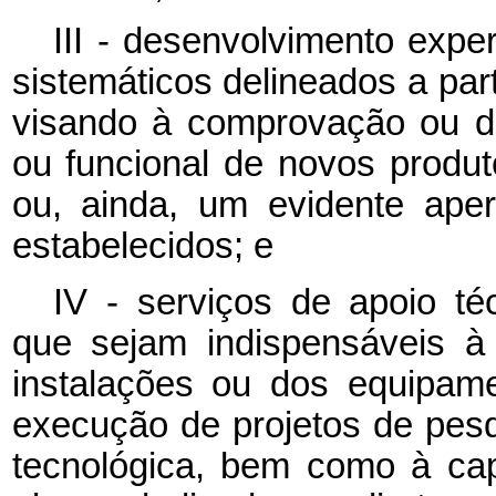
III - desenvolvimento exper
sistemáticos delineados a par
visando à comprovação ou de
ou funcional de novos produt
ou, ainda, um evidente ape
estabelecidos; e
IV - serviços de apoio té
que sejam indispensáveis à
instalações ou dos equipam
execução de projetos de pes
tecnológica, bem como à ca