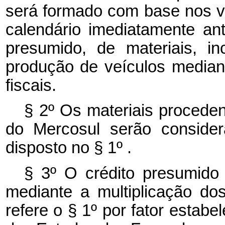
será formado com base nos va
calendário imediatamente ant
presumido, de materiais, in
produção de veículos media
fiscais.
§ 2º Os materiais proceden
do Mercosul serão consider
disposto no § 1º .
§ 3º O crédito presumido
mediante a multiplicação do
refere o § 1º por fator estabe