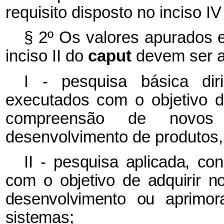
requisito disposto no inciso I
§ 2º Os valores apurados 
inciso II do
caput
devem ser a
I - pesquisa básica diri
executados com o objetivo d
compreensão de novos
desenvolvimento de produtos,
II - pesquisa aplicada, co
com o objetivo de adquirir 
desenvolvimento ou aprimor
sistemas;