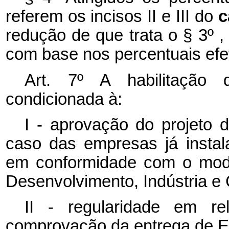
referem os incisos II e III do
c
redução de que trata o § 3º ,
com base nos percentuais efe
Art. 7º A habilitação 
condicionada à:
I - aprovação do projeto 
caso das empresas já instala
em conformidade com o model
Desenvolvimento, Indústria e 
II - regularidade em re
comprovação da entrega de Esc