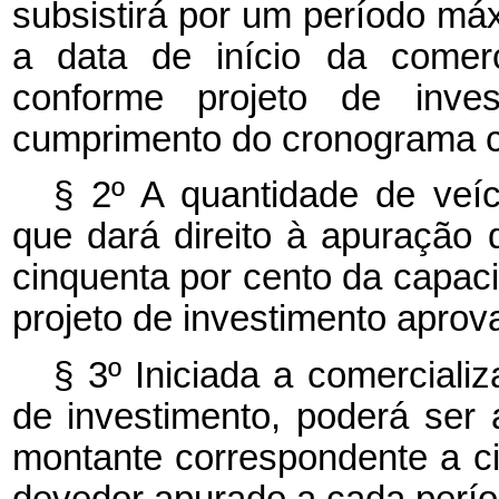
subsistirá por um período má
a data de início da comerc
conforme projeto de inves
cumprimento do cronograma co
§ 2º A quantidade de veíc
que dará direito à apuração d
cinquenta por cento da capac
projeto de investimento aprov
§ 3º Iniciada a comerciali
de investimento, poderá ser 
montante correspondente a ci
devedor apurado a cada perío