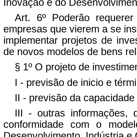
Inovação e do Desenvolvimento
Art. 6º Poderão requere
empresas que vierem a se inst
implementar projetos de inve
de novos modelos de bens rel
§ 1º O projeto de investime
I - previsão de inicio e tér
II - previsão da capacidade
III - outras informações
conformidade com o modelo 
Desenvolvimento, Indústria e 