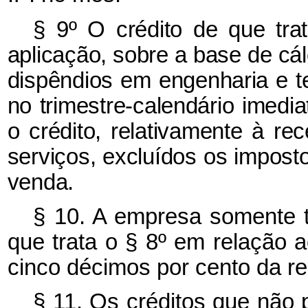
§ 9º O crédito de que tra
aplicação, sobre a base de cál
dispêndios em engenharia e tec
no trimestre-calendário imedi
o crédito, relativamente à re
serviços, excluídos os imposto
venda.
§ 10. A empresa somente te
que trata o § 8º em relação 
cinco décimos por cento da rec
§ 11. Os créditos que não