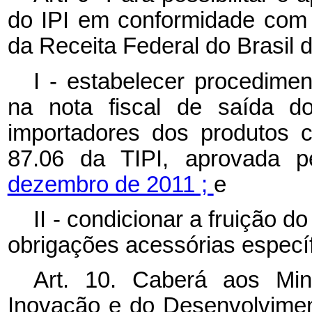
do IPI em conformidade com o
da Receita Federal do Brasil 
I - estabelecer procedimen
na nota fiscal de saída do
importadores dos produtos c
87.06 da TIPI, aprovada 
dezembro de 2011 ;
e
II - condicionar a fruição 
obrigações acessórias específ
Art. 10. Caberá aos Mini
Inovação e do Desenvolviment