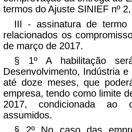
termos do Ajuste SINIEF nº 2, 
III - assinatura de term
relacionados os compromisso
de março de 2017.
§ 1º A habilitação ser
Desenvolvimento, Indústria e
até doze meses, que poderá
empresa, tendo como limite d
2017, condicionada ao 
assumidos.
§ 2º No caso das empre