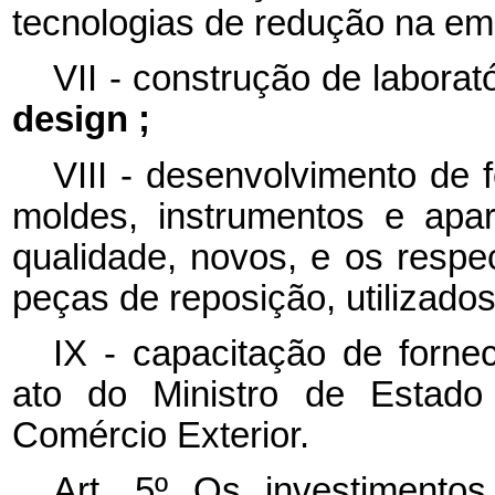
tecnologias de redução na em
VII - construção de laborat
design ;
VIII - desenvolvimento de 
moldes, instrumentos e apar
qualidade, novos, e os respe
peças de reposição, utilizado
IX - capacitação de forne
ato do Ministro de Estado 
Comércio Exterior.
Art. 5º Os investimento