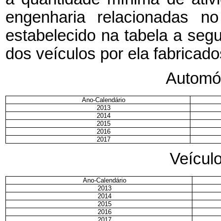
engenharia relacionadas n
estabelecido na tabela a segu
dos veículos por ela fabricado
Automóv
Ano-Calendário
2013
2014
2015
2016
2017
Veícul
Ano-Calendário
2013
2014
2015
2016
2017