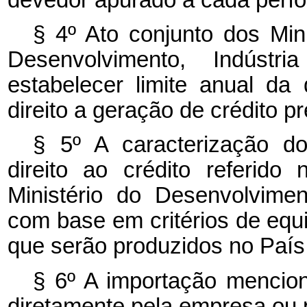
§ 4º Ato conjunto dos Mi
Desenvolvimento, Indústr
estabelecer limite anual da
direito a geração de crédito 
§ 5º A caracterização d
direito ao crédito referido
Ministério do Desenvolvimen
com base
em
critérios de eq
que serão produzidos no País
§ 6º A importação menci
diretamente pela empresa ou 