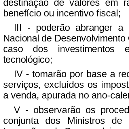
destinação de valores em r
benefício ou incentivo fiscal;
III - poderão abranger a
Nacional de Desenvolvimento C
caso dos investimentos 
tecnológico;
IV - tomarão por base a re
serviços, excluídos os impost
a venda, apurada no ano-cale
V - observarão os proced
conjunta dos Ministros de 