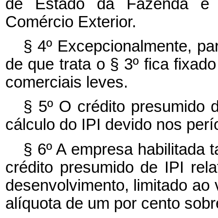
de Estado da Fazenda e d
Comércio Exterior.
§ 4º Excepcionalmente, par
de que trata o § 3º fica fixa
comerciais leves.
§ 5º O crédito presumido d
cálculo do IPI devido nos per
§ 6º A empresa habilitada
crédito presumido de IPI rel
desenvolvimento, limitado ao 
alíquota de um por cento sobr