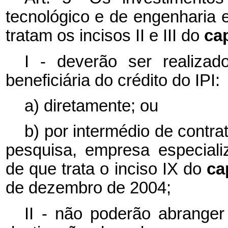
tecnológico e de engenharia e
tratam os incisos II e III do
ca
I - deverão ser realizad
beneficiária do crédito do IPI:
a) diretamente; ou
b) por intermédio de contra
pesquisa, empresa especiali
de que trata o inciso IX do
ca
de dezembro de 2004;
II - não poderão abrange