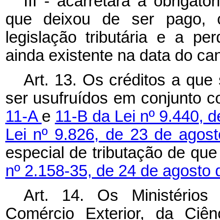
III - acarretará a obrigat
que deixou de ser pago, 
legislação tributária e a p
ainda existente na data do ca
Art. 13. Os créditos a que
ser usufruídos em conjunto c
11-A
e
11-B da Lei nº 9.440, 
Lei nº 9.826, de 23 de agos
especial de tributação de que
nº 2.158-35, de 24 de agosto
Art. 14. Os Ministérios
Comércio Exterior, da Ciên