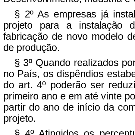
§ 2º As empresas já insta
projeto para a instalação 
fabricação de novo modelo de
de produção.
§ 3º Quando realizados por
no País, os dispêndios estabel
do art. 4º poderão ser redu
primeiro ano e em até vinte p
partir do ano de início da co
projeto.
§ 4º Atingidos os percen