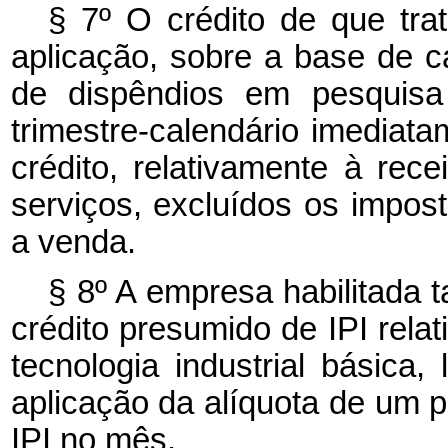
§ 7º O crédito de que tra
aplicação, sobre a base de c
de dispêndios em pesquisa 
trimestre-calendário imediata
crédito, relativamente à rec
serviços, excluídos os impost
a venda.
§ 8º A empresa habilitada
crédito presumido de IPI rela
tecnologia industrial básica,
aplicação da alíquota de um p
IPI no mês.