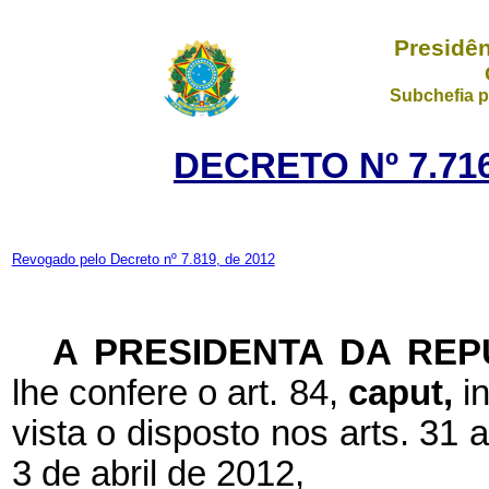
Presidên
Subchefia p
DECRETO Nº 7.716
Revogado pelo Decreto nº 7.819, de 2012
A PRESIDENTA DA REP
lhe confere o art. 84,
caput,
i
vista o disposto nos arts. 31 
3 de abril de 2012,