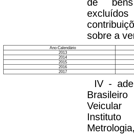
de bens
excluídos
contribui
sobre a ve
Ano-Calendário
2013
2014
2015
2016
2017
IV - ade
Brasileir
Veicula
Institut
Metrologi