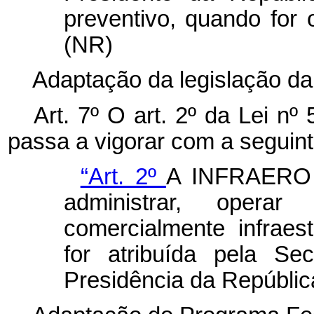
preventivo, quando for o
(NR)
Adaptação da legislação 
Art. 7º O art. 2º da Lei n
passa a vigorar com a seguin
“Art. 2º
A INFRAERO te
administrar, operar
comercialmente infraest
for atribuída pela Se
Presidência da Repúblic