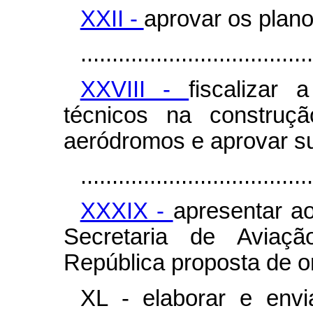
XXII -
aprovar os plano
.....................................
XXVIII -
fiscalizar 
técnicos na construç
aeródromos e aprovar su
.....................................
XXXIX -
apresentar a
Secretaria de Aviaçã
República proposta de 
XL - elaborar e envi