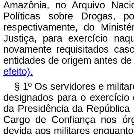
Amazônia, no Arquivo Nacio
Políticas sobre Drogas, p
respectivamente, do Minist
Justiça, para exercício na
novamente requisitados cas
entidades de origem antes de
efeito).
§ 1º Os servidores e milita
designados para o exercício
da Presidência da República 
Cargo de Confiança nos órg
devida aos militares enquan