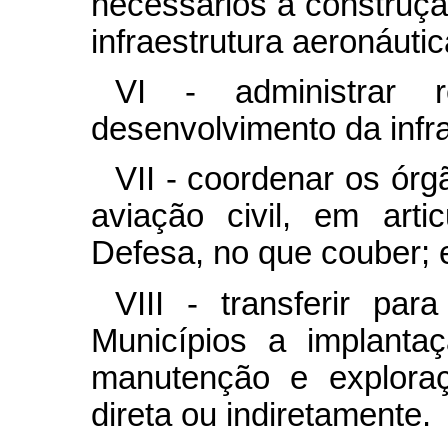
necessários à construç
infraestrutura aeronáutic
VI - administrar 
desenvolvimento da infra
VII - coordenar os ór
aviação civil, em art
Defesa, no que couber; 
VIII - transferir par
Municípios a implantaç
manutenção e exploraç
direta ou indiretamente.