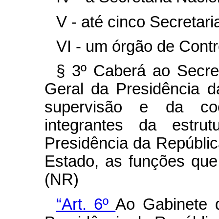
V - até cinco Secretari
VI - um órgão de Contr
§ 3º Caberá ao Secret
Geral da Presidência d
supervisão e da coo
integrantes da estrut
Presidência da Repúblic
Estado, as funções que 
(NR)
“Art. 6º
Ao Gabinete d