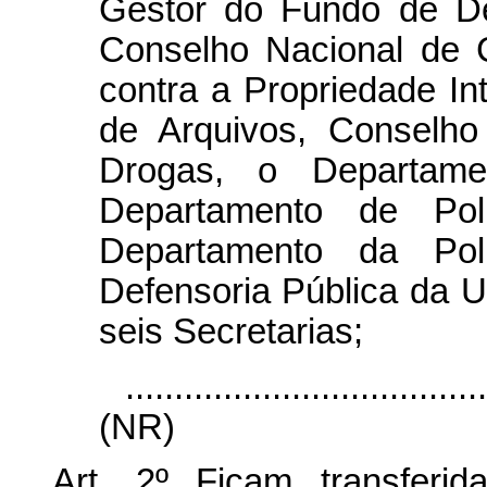
Gestor do Fundo de De
Conselho Nacional de C
contra a Propriedade In
de Arquivos, Conselho
Drogas, o Departame
Departamento de Polí
Departamento da Polí
Defensoria Pública da U
seis Secretarias;
....................................
(NR)
Art. 2º Ficam transferi