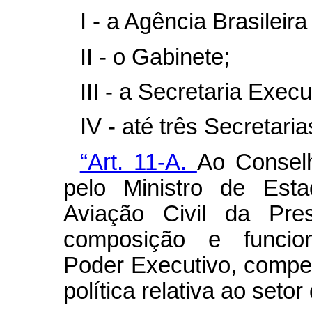
I - a Agência Brasileira
II - o Gabinete;
III - a Secretaria Execu
IV - até três Secretaria
“Art. 11-A.
Ao Conselh
pelo Ministro de Est
Aviação Civil da Pre
composição e funcion
Poder Executivo, compet
política relativa ao setor