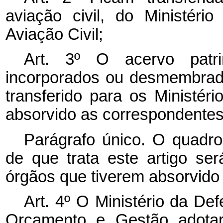
aviação civil, do Ministér
Aviação Civil;
Art. 3º O acervo patri
incorporados ou desmembrado
transferido para os Ministér
absorvido as correspondente
Parágrafo único. O quadro
de que trata este artigo ser
órgãos que tiverem absorvido
Art. 4º O Ministério da De
Orçamento e Gestão adotar