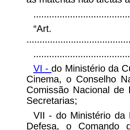
.....................................
“Ar
.......................................
.....................................
VI -
do Ministério da C
Cinema, o Conselho Nac
Comissão Nacional de I
Secretarias;
VII - do Ministério da
Defesa, o Comando 