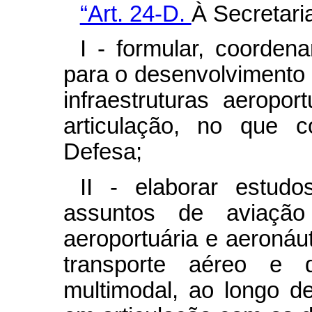
“Art. 24-D.
À Secretari
I - formular, coordena
para o desenvolvimento d
infraestruturas aeropor
articulação, no que c
Defesa;
II - elaborar estudo
assuntos de aviação 
aeroportuária e aeronáuti
transporte aéreo e d
multimodal, ao longo d