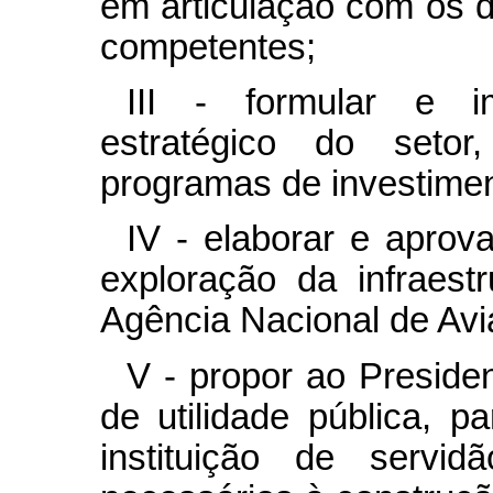
em articulação com os 
competentes;
III - formular e i
estratégico do setor,
programas de investimen
IV - elaborar e aprov
exploração da infraestr
Agência Nacional de Avi
V - propor ao Preside
de utilidade pública, p
instituição de servid