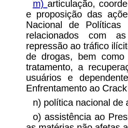
m)
articulação, coord
e proposição das açõ
Nacional de Políticas
relacionados com as
repressão ao tráfico ilíc
de drogas, bem como 
tratamento, a recupera
usuários e dependent
Enfrentamento ao Crack 
n) política nacional de 
o) assistência ao Pre
as matérias não afetas a 