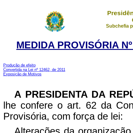
Presidên
Subchefia p
MEDIDA PROVISÓRIA Nº 
Produção de efeito
Convertida na Lei nº 12462, de 2011
Exposição de Motivos
A PRESIDENTA DA REP
lhe confere o art. 62 da Con
Provisória, com força de lei:
Alterações da organização