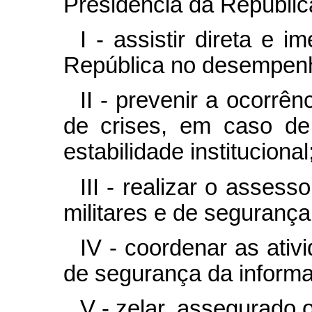
Presidência da Repúbli
I - assistir direta e 
República no desempenh
II - prevenir a ocorrên
de crises, em caso de
estabilidade institucional
III - realizar o asse
militares e de segurança
IV - coordenar as ativi
de segurança da inform
V - zelar, assegurado o