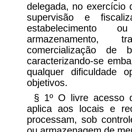
delegada, no exercício d
supervisão e fiscal
estabelecimento 
armazenamento, tr
comercialização de b
caracterizando-se embar
qualquer dificuldade 
objetivos.
§ 1º O livre acesso 
aplica aos locais e r
processam, sob contro
ou armazenagem de mer