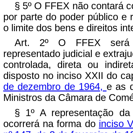
§ 5º O FFEX não contará co
por parte do poder público e
o limite dos bens e direitos in
Art. 2º O FFEX será c
representado judicial e extraju
controlada, direta ou indir
disposto no inciso XXII do
ca
de dezembro de 1964,
e as 
Ministros da Câmara de Comér
§ 1º A representação da
ocorrerá na forma do
inciso 