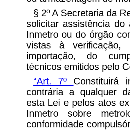
§ 2º A Secretaria da R
solicitar assistência do
Inmetro ou do órgão c
vistas à verificação
importação, do cump
técnicos emitidos pelo C
“Art. 7º
Constituirá
contrária a qualquer d
esta Lei e pelos atos e
Inmetro sobre metrol
conformidade compulsór