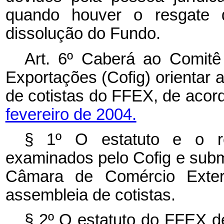
quando houver o resgate d
dissolução do Fundo.
Art. 6º Caberá ao Comitê
Exportações (Cofig) orientar
de cotistas do FFEX, de aco
fevereiro de 2004.
§ 1º O estatuto e o r
examinados pelo Cofig e subm
Câmara de Comércio Exter
assembleia de cotistas.
§ 2º O estatuto do FFEX def