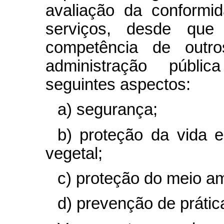
avaliação da conformi
serviços, desde que
competência de outr
administração públi
seguintes aspectos:
a) segurança;
b) proteção da vida 
vegetal;
c) proteção do meio am
d) prevenção de práti