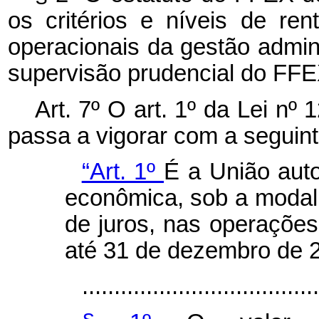
os critérios e níveis de ren
operacionais da gestão admini
supervisão prudencial do FFE
Art. 7º O art. 1º da Lei n
passa a vigorar com a seguin
“Art. 1º
É a União aut
econômica, sob a modal
de juros, nas operações
até 31 de dezembro de 
.....................................