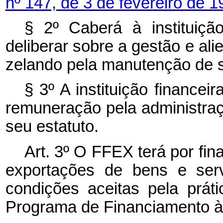
nº 147, de 3 de fevereiro de 
§ 2º Caberá à instituiçã
deliberar sobre a gestão e al
zelando pela manutenção de su
§ 3º A instituição financei
remuneração pela administra
seu estatuto.
Art. 3º O FFEX terá por fin
exportações de bens e serv
condições aceitas pela prát
Programa de Financiamento à