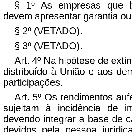
§ 1º As empresas que b
devem apresentar garantia ou 
§ 2º (VETADO).
§ 3º (VETADO).
Art. 4º Na hipótese de ext
distribuído à União e aos de
participações.
Art. 5º Os rendimentos auf
sujeitam à incidência de i
devendo integrar a base de c
devidos pela pessoa jurídic