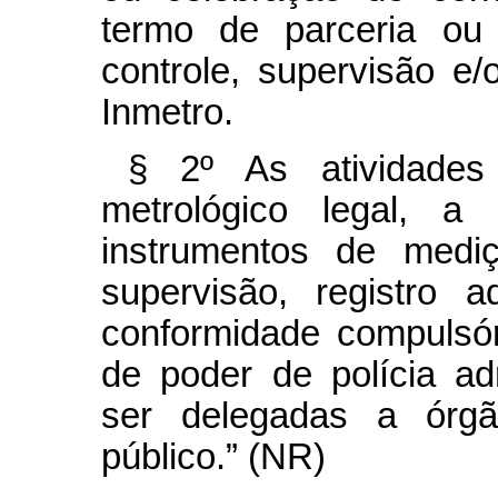
termo de parceria ou 
controle, supervisão e/o
Inmetro.
§ 2º As atividades
metrológico legal, 
instrumentos de mediçã
supervisão, registro a
conformidade compulsór
de poder de polícia ad
ser delegadas a órgã
público.” (NR)