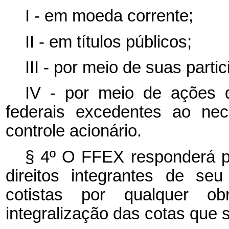
I - em moeda corrente;
II - em títulos públicos;
III - por meio de suas parti
IV - por meio de ações 
federais excedentes ao ne
controle acionário.
§ 4º O FFEX responderá p
direitos integrantes de se
cotistas por qualquer o
integralização das cotas que