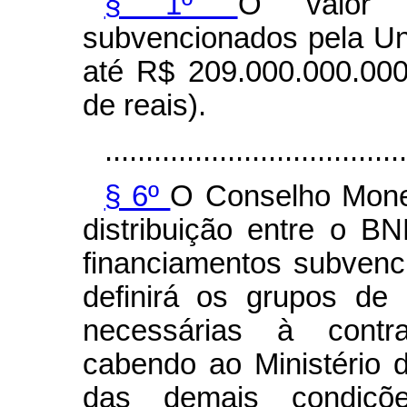
§ 1º
O valor t
subvencionados pela Un
até R$ 209.000.000.000
de reais).
.....................................
§ 6º
O Conselho Monet
distribuição entre o 
financiamentos subvenc
definirá os grupos de 
necessárias à contra
cabendo ao Ministério
das demais condiç