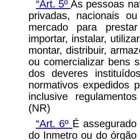
“Art. 5º
As pessoas natu
privadas, nacionais o
mercado para prestar 
importar, instalar, utiliza
montar, distribuir, armaz
ou comercializar bens 
dos deveres instituíd
normativos expedidos p
inclusive regulamentos
(NR)
“Art. 6º
É assegurado a
do Inmetro ou do órgão