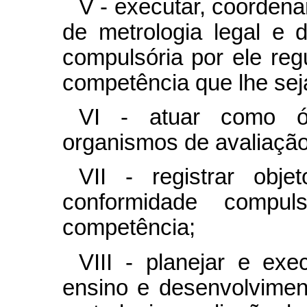
V - executar, coordena
de metrologia legal e 
compulsória por ele re
competência que lhe sej
VI - atuar como ór
organismos de avaliação
VII - registrar obje
conformidade compu
competência;
VIII - planejar e exe
ensino e desenvolviment