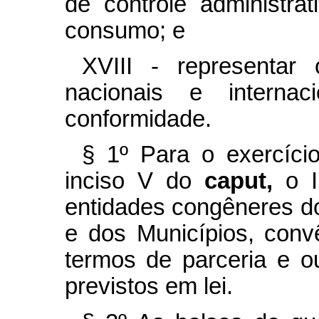
de controle administra
consumo; e
XVIII - representar
nacionais e internac
conformidade.
§ 1º Para o exercíci
inciso V do
caput,
o 
entidades congêneres do
e dos Municípios, conv
termos de parceria e ou
previstos em lei.