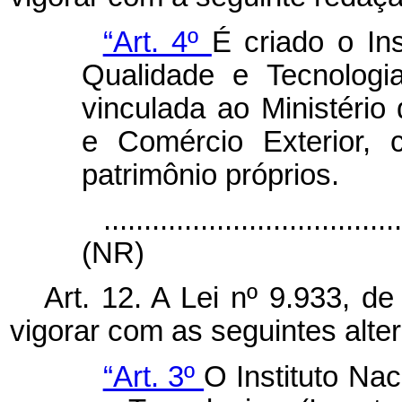
“Art. 4º
É criado o Ins
Qualidade e Tecnologia
vinculada ao Ministério
e Comércio Exterior, 
patrimônio próprios.
....................................
(NR)
Art. 12. A Lei nº 9.933, 
vigorar com as seguintes alte
“Art. 3º
O Instituto Nac