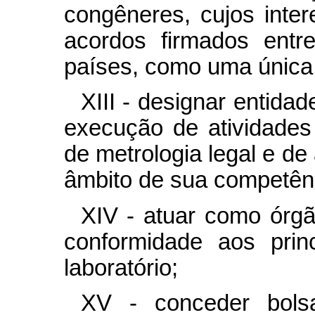
congêneres, cujos int
acordos firmados entr
países, como uma única
XIII - designar entida
execução de atividades
de metrologia legal e de
âmbito de sua competên
XIV - atuar como órgã
conformidade aos prin
laboratório;
XV - conceder bolsa