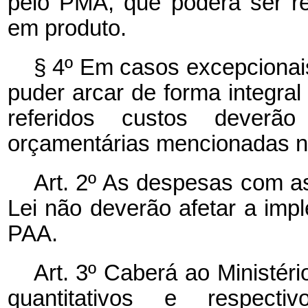
pelo PMA, que poderá ser re
em produto.
§ 4º Em casos excepcionai
puder arcar de forma integra
referidos custos deverã
orçamentárias mencionadas no
Art. 2º As despesas com as
Lei não deverão afetar a im
PAA.
Art. 3º Caberá ao Ministéri
quantitativos e respecti