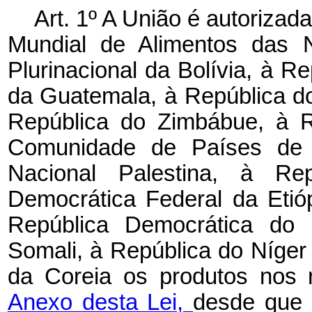
Art. 1º A União é autorizad
Mundial de Alimentos das 
Plurinacional da Bolívia, à R
da Guatemala, à República do
República do Zimbábue, à R
Comunidade de Países de L
Nacional Palestina, à Re
Democrática Federal da Etióp
República Democrática do 
Somali, à República do Níger
da Coreia os produtos nos re
Anexo desta Lei,
desde que 