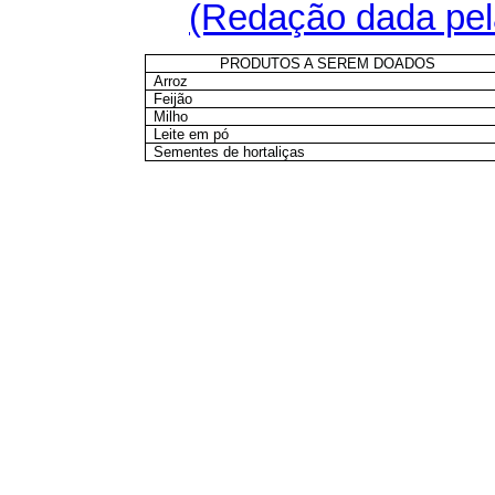
(Redação dada pela
PRODUTOS A SEREM DOADOS
Arroz
Feijão
Milho
Leite em pó
Sementes de hortaliças