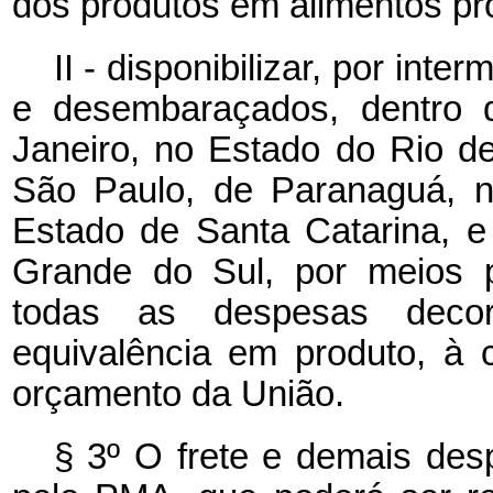
dos produtos em alimentos p
II - disponibilizar, por int
e desembaraçados, dentro 
Janeiro, no Estado do Rio d
São Paulo, de Paranaguá, n
Estado de Santa Catarina, 
Grande do Sul, por meios p
todas as despesas decor
equivalência em produto, à
orçamento da União.
§ 3º O frete e demais des