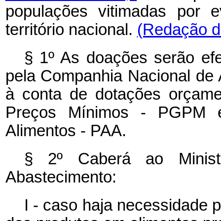
populações vitimadas por e
território nacional.
(Redação da
§ 1º As doações serão efe
pela Companhia Nacional de
à conta de dotações orçamen
Preços Mínimos - PGPM e
Alimentos - PAA.
§ 2º Caberá ao Ministé
Abastecimento:
I - caso haja necessidade 