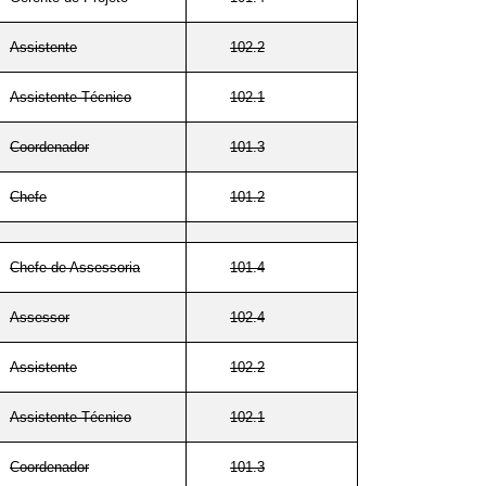
Assistente
102.2
Assistente Técnico
102.1
Coordenador
101.3
Chefe
101.2
Chefe de Assessoria
101.4
Assessor
102.4
Assistente
102.2
Assistente Técnico
102.1
Coordenador
101.3