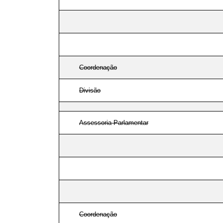
Coordenação
Divisão
Assessoria Parlamentar
Coordenação