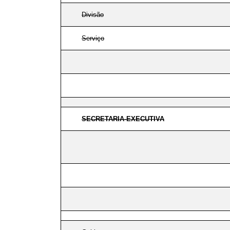
Divisão
Serviço
SECRETARIA-EXECUTIVA