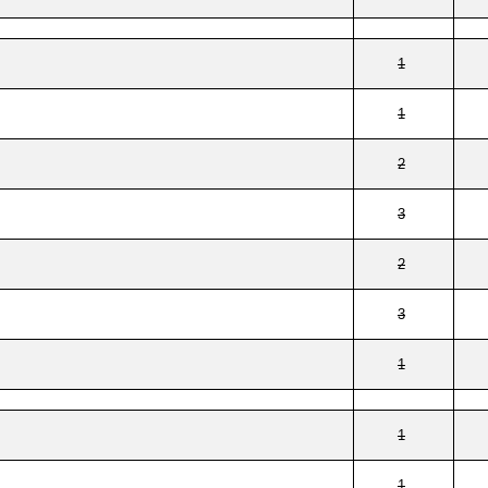
1
1
2
3
2
3
1
1
1