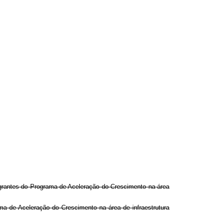
tegrantes do Programa de Aceleração do Crescimento na área
ama de Aceleração do Crescimento na área de infraestrutura