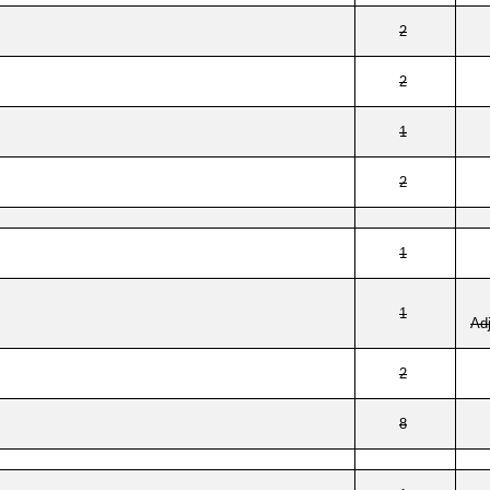
2
2
1
2
1
1
Ad
2
8