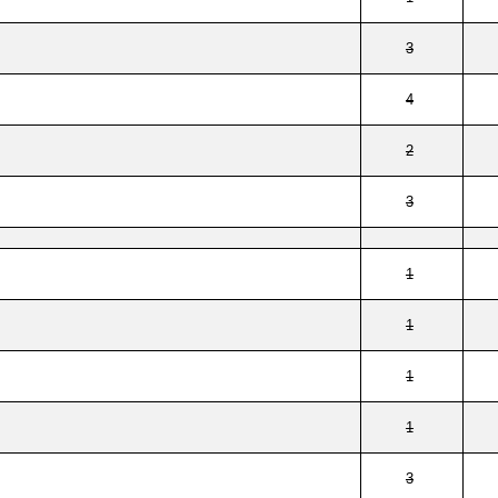
3
4
2
3
1
1
1
1
3