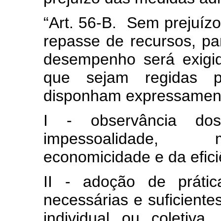
“Art. 56-B.
Sem prejuízo
repasse de recursos, pa
desempenho será exigid
que sejam regidas p
disponham expressament
I - observância dos 
impessoalidade, m
economicidade e da efici
II - adoção de prátic
necessárias e suficiente
individual ou coletiva