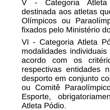
V - Categoria Atleta
destinada aos atletas q
Olímpicos ou Paraolím
fixados pelo Ministério 
VI - Categoria Atleta P
modalidades individuais
acordo com os critéri
respectivas entidades 
desporto em conjunto co
ou Comitê Paraolímpico
Esporte, obrigatoriam
Atleta Pódio.