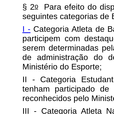
o
§ 2
Para efeito do disp
seguintes categorias de B
I -
Categoria Atleta de B
participem com destaque
serem determinadas pela
de administração do d
Ministério do Esporte;
II - Categoria Estudant
tenham participado de 
reconhecidos pelo Minist
III - Categoria Atleta N