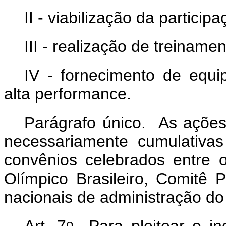
II - viabilização da partici
III - realização de treiname
IV - fornecimento de equi
alta performance.
Parágrafo único. As ações 
necessariamente cumulativas
convênios celebrados entre 
Olímpico Brasileiro, Comitê P
nacionais de administração do
o
Art. 7
Para pleitear o in