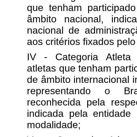
que tenham participad
âmbito nacional, indic
nacional de administra
aos critérios fixados pelo
IV - Categoria Atleta 
atletas que tenham parti
de âmbito internacional i
representando o Br
reconhecida pela respec
indicada pela entidade
modalidade;