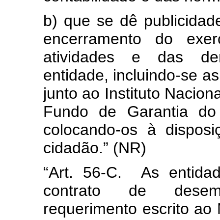
b) que se dê publicidad
encerramento do exerc
atividades e das dem
entidade, incluindo-se as
junto ao Instituto Nacion
Fundo de Garantia do
colocando-os à dispos
cidadão.”
(NR)
“Art. 56-C.
As entida
contrato de desem
requerimento escrito ao M