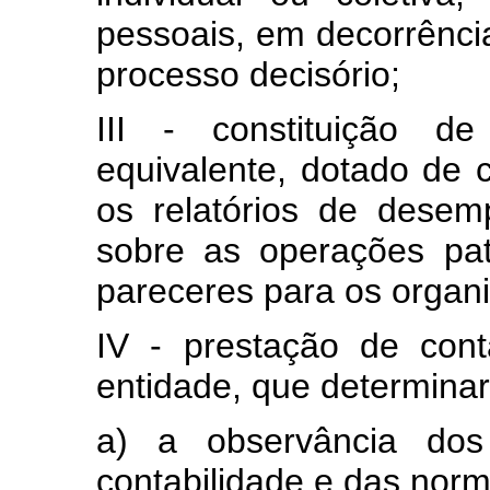
pessoais, em decorrência
processo decisório;
III - constituição d
equivalente, dotado de 
os relatórios de desem
sobre as operações patr
pareceres para os organ
IV - prestação de con
entidade, que determina
a) a observância dos 
contabilidade e das norma