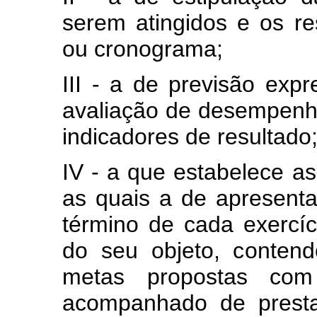
serem atingidos e os r
ou cronograma;
III - a de previsão expr
avaliação de desempenho
indicadores de resultado
IV - a que estabelece as
as quais a de apresenta
término de cada exercíc
do seu objeto, contend
metas propostas com 
acompanhado de presta