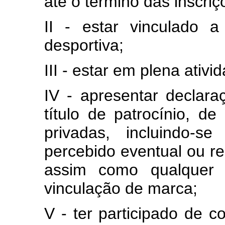
até o término das inscriç
II - estar vinculado 
desportiva;
III - estar em plena ativi
IV - apresentar declara
título de patrocínio, de
privadas, incluindo-s
percebido eventual ou re
assim como qualquer 
vinculação de marca;
V - ter participado de 