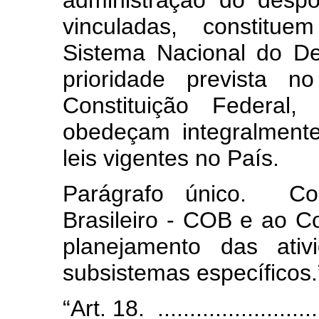
administração do despo
vinculadas, constitue
Sistema Nacional do De
prioridade prevista n
Constituição Federal
obedeçam integralmente
leis vigentes no País.
Parágrafo único. Co
Brasileiro - COB e ao Co
planejamento das ativ
subsistemas específicos
“Art. 18. ...........................