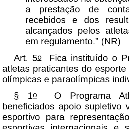
a prestação de conta
recebidos e dos resul
alcançados pelos atleta
em regulamento.” (NR)
o
Art. 5
Fica instituído o P
atletas praticantes do esport
olímpicas e paraolímpicas indi
o
§ 1
O Programa Atleta
beneficiados apoio supletiv
esportivo para representaçã
esportivas internacionais e 