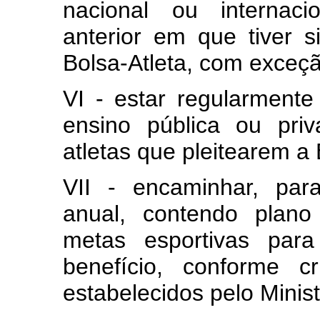
nacional ou internac
anterior em que tiver 
Bolsa-Atleta, com exceçã
VI - estar regularmente
ensino pública ou pri
atletas que pleitearem a 
VII - encaminhar, par
anual, contendo plano
metas esportivas par
benefício, conforme c
estabelecidos pelo Minist