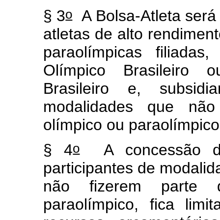
o
§ 3
A Bolsa-Atleta será 
atletas de alto
rendiment
paraolímpicas filiadas
Olímpico Brasileiro 
Brasileiro e, subsidi
modalidades que não
olímpico ou paraolímpic
o
§ 4
A concessão do 
participantes de modalida
não fizerem parte 
paraolímpico, fica lim