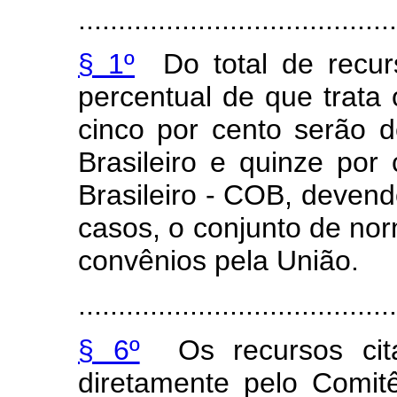
.......................................
§ 1º
Do total de recurs
percentual de que trata 
cinco por cento serão 
Brasileiro e quinze por
Brasileiro - COB, deven
casos, o conjunto de nor
convênios pela União.
.......................................
§ 6º
Os recursos cit
diretamente pelo Comit