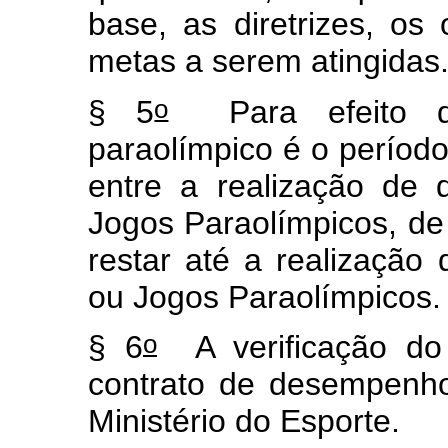
base, as diretrizes, os 
metas a serem atingidas
o
§ 5
Para efeito des
paraolímpico é o períod
entre a realização de 
Jogos Paraolímpicos, de
restar até a realização
ou Jogos Paraolímpicos
o
§ 6
A verificação do
contrato de desempenho
Ministério do Esporte.