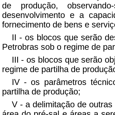
de produção, observando
desenvolvimento e a capaci
fornecimento de bens e serviç
II - os blocos que serão d
Petrobras sob o regime de par
III - os blocos que serão ob
regime de partilha de produçã
IV - os parâmetros técni
partilha de produção;
V - a delimitação de outra
área do pré-sal e áreas a ser