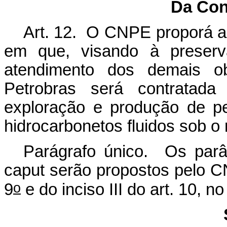
Da Con
Art. 12. O CNPE proporá a
em que, visando à preserv
atendimento dos demais obj
Petrobras será contratada
exploração e produção de pe
hidrocarbonetos fluidos sob o 
Parágrafo único. Os parâ
caput
serão propostos pelo CN
o
9
e do inciso III do art. 10, n