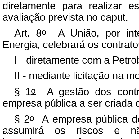
diretamente para realizar e
avaliação prevista no
caput
.
o
Art. 8
A União, por inte
Energia, celebrará os contrato
I - diretamente com a Petro
II - mediante licitação na mo
o
§ 1
A gestão dos contr
empresa pública a ser criada 
o
§ 2
A empresa pública de
assumirá os riscos e n