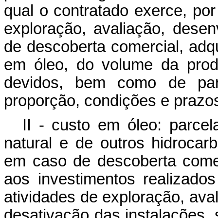
qual o contratado exerce, por
exploração, avaliação, dese
de descoberta comercial, adqu
em óleo, do volume da pro
devidos, bem como de par
proporção, condições e prazos
II - custo em óleo: parce
natural e de outros hidrocarb
em caso de descoberta comer
aos investimentos realizado
atividades de exploração, ava
desativação das instalações, s