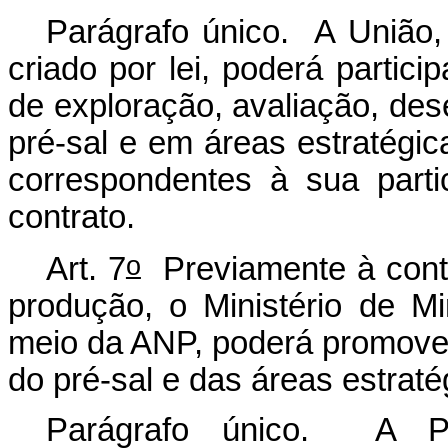
Parágrafo único. A União, 
criado por lei, poderá partici
de exploração, avaliação, de
pré-sal e em áreas estratégi
correspondentes à sua parti
contrato.
o
Art. 7
Previamente à contr
produção, o Ministério de M
meio da ANP, poderá promover
do pré-sal e das áreas estraté
Parágrafo único. A Pe