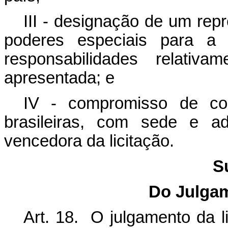
III - designação de um rep
poderes especiais para a
responsabilidades relativ
apresentada; e
IV - compromisso de con
brasileiras, com sede e ad
vencedora da licitação.
S
Do Julgam
Art. 18. O julgamento da li