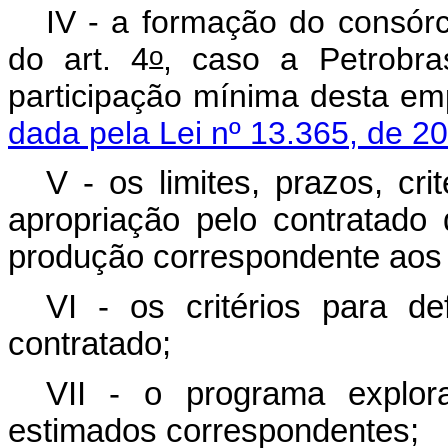
IV - a formação do consórc
o
do art. 4
, caso a Petrobra
participação mínim
dada pela Lei nº 13.365, de 2
V - os limites, prazos, cr
apropriação pelo contratad
produção correspondente ao
VI - os critérios para d
contratado;
VII - o programa explor
estimados correspondentes;