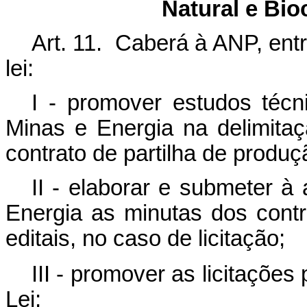
Natural e Bi
Art. 11. Caberá à ANP, ent
lei:
I - promover estudos técni
Minas e Energia na delimita
contrato de partilha de produç
II - elaborar e submeter à
Energia as minutas dos contr
editais, no caso de licitação;
III - promover as licitações 
Lei;