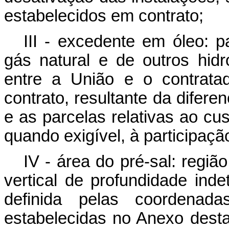
estabelecidos em contrato;
III - excedente em óleo: p
gás natural e de outros hidr
entre a União e o contratad
contrato, resultante da difere
e as parcelas relativas ao cu
quando exigível, à participação
IV - área do pré-sal: regi
vertical de profundidade inde
definida pelas coordenada
estabelecidas no Anexo dest