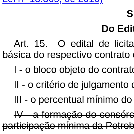
S
Do Edit
Art. 15. O edital de lic
básica do respectivo contrato 
I - o bloco objeto do contra
II - o critério de julgamento
III - o percentual mínimo d
IV - a formação do consórci
participação mínima da Petrob