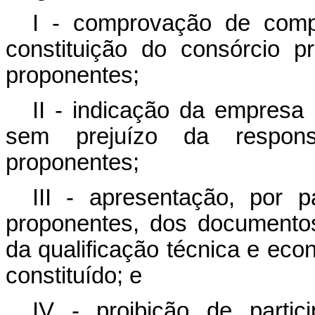
I - comprovação de compr
constituição do consórcio pr
proponentes;
II - indicação da empresa 
sem prejuízo da responsa
proponentes;
III - apresentação, por
proponentes, dos documentos
da qualificação técnica e eco
constituído; e
IV - proibição de part