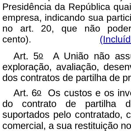
Presidência da República qua
empresa, indicando sua partic
no art. 20, que não poderá
cento).
(Incluí
o
Art. 5
A União não assum
exploração, avaliação, dese
dos contratos de partilha de p
o
Art. 6
Os custos e os inv
do contrato de partilha d
suportados pelo contratado, 
comercial, a sua restituição no