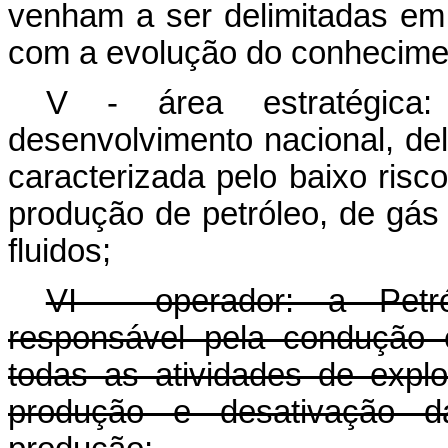
venham a ser delimitadas em
com a evolução do conhecimen
V - área estratégica
desenvolvimento nacional, de
caracterizada pelo baixo risco
produção de petróleo, de gás 
fluidos;
VI - operador: a Petról
responsável pela condução e
todas as atividades de explo
produção e desativação d