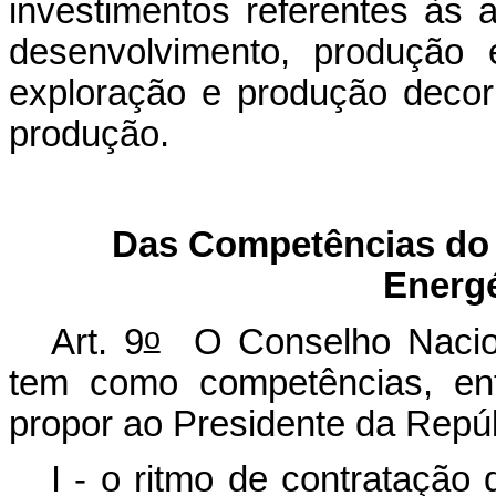
investimentos referentes às a
desenvolvimento, produção 
exploração e produção decorr
produção.
Das Competências do 
Energé
o
Art. 9
O Conselho Nacion
tem como competências, entr
propor ao Presidente da Repúb
I - o ritmo de contratação