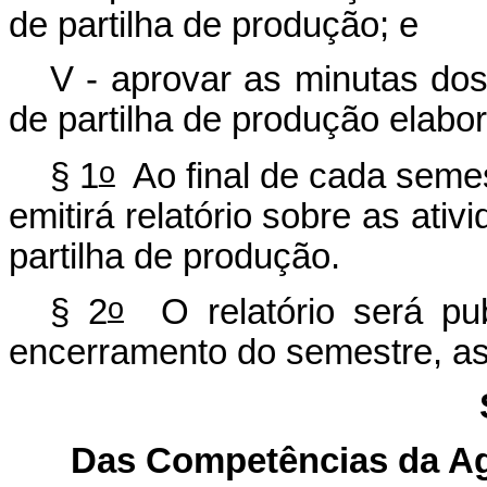
de partilha de produção; e
V - aprovar as minutas dos 
de partilha de produção elabo
o
§ 1
Ao final de cada semes
emitirá relatório sobre as ati
partilha de produção.
o
§ 2
O relatório será publ
encerramento do semestre, as
Das Competências da Ag