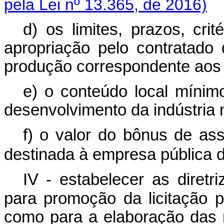
pela Lei nº 13.365, de 2016)
d) os limites, prazos, cri
apropriação pelo contratad
produção correspondente ao
e) o conteúdo local mínimo
desenvolvimento da indústria 
f) o valor do bônus de as
destinada à empresa pública d
IV - estabelecer as diret
para promoção da licitação pr
como para a elaboração das m