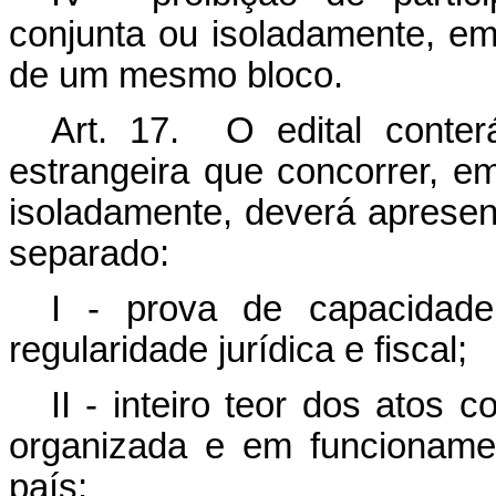
conjunta ou isoladamente, em
de um mesmo bloco.
Art. 17. O edital conte
estrangeira que concorrer, 
isoladamente, deverá aprese
separado:
I - prova de capacidade 
regularidade jurídica e fiscal;
II - inteiro teor dos atos 
organizada e em funcionamen
país;