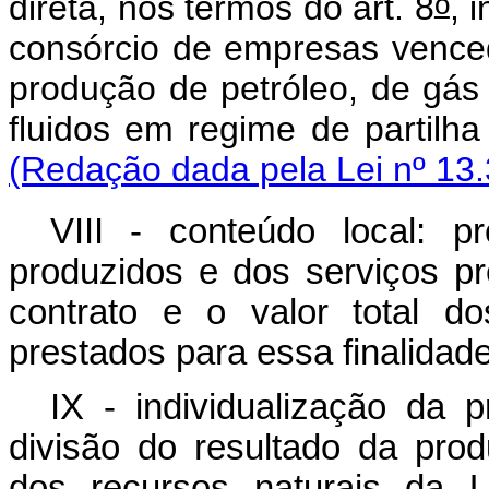
o
direta, nos termos do art. 8
, 
consórcio de empresas venced
produção de petróleo, de gás 
fluidos em regime d
(Redação dada pela Lei nº 13.
VIII - conteúdo local: 
produzidos e dos serviços p
contrato e o valor total d
prestados para essa finalidade
IX - individualização da 
divisão do resultado da pro
dos recursos naturais da U