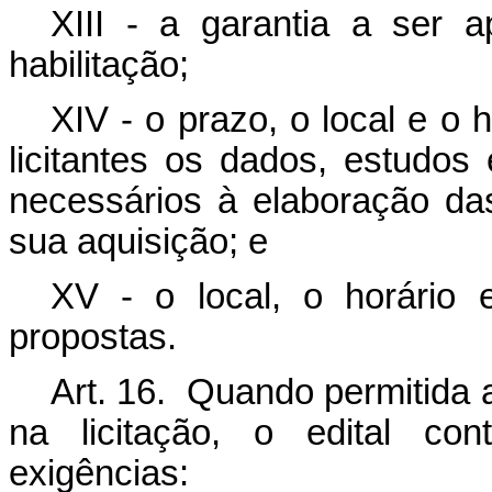
XIII - a garantia a ser a
habilitação;
XIV - o prazo, o local e o
licitantes os dados, estudo
necessários à elaboração d
sua aquisição; e
XV - o local, o horário
propostas.
Art. 16. Quando permitida 
na licitação, o edital con
exigências: