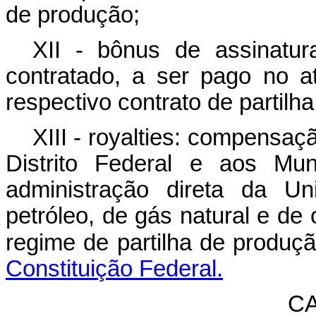
de produção;
XII - bônus de assinatur
contratado, a ser pago no 
respectivo contrato de partilh
XIII -
royalties
: compensação
Distrito Federal e aos Mu
administração direta da U
petróleo, de gás natural e de 
regime de partilha de produç
Constituição Federal.
CA