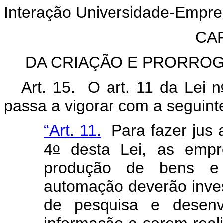
Interação Universidade-Empre
CAP
DA CRIAÇÃO E PRORROG
Art. 15. O art. 11 da Lei n
passa a vigorar com a segu
“Art. 11.
Para fazer jus a
o
4
desta Lei, as empr
produção de bens e 
automação deverão inves
de pesquisa e desenv
informação a serem real