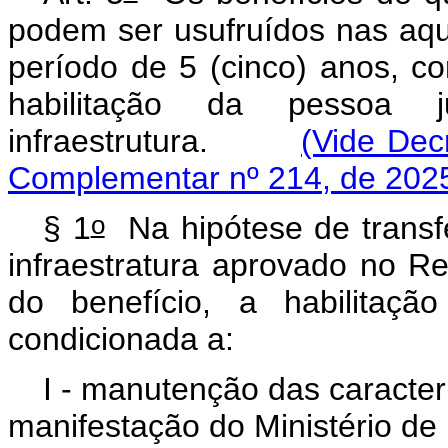
podem ser usufruídos nas aqu
período de 5 (cinco) anos, co
habilitação da pessoa j
infraestrutura.
(Vide Dec
Complementar nº 214, de 202
o
§ 1
Na hipótese de transfe
infraestratura aprovado no R
do benefício, a habilitaçã
condicionada a:
I - manutenção das caracterí
manifestação do Ministério de