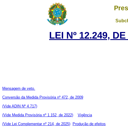
Pres
Subch
LEI Nº 12.249, D
Mensagem de veto.
Conversão da Medida Provisória nº 472, de 2009
(Vide ADIN Nº 4.717)
(Vide Medida Provisória nº 1.152, de 2022)
Vigência
(Vide Lei Complementar nº 214, de 2025)
Produção de efeitos