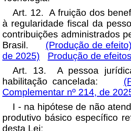
Art. 12. A fruição dos bene
à regularidade fiscal da pesso
contribuições administrados p
Brasil.
(Produção de efeito
de 2025)
Produção de efeito
Art. 13. A pessoa jurídi
habilitação cancelada:
(
Complementar nº 214, de 202
I - na hipótese de não aten
produtivo básico específico re
desta Lei;