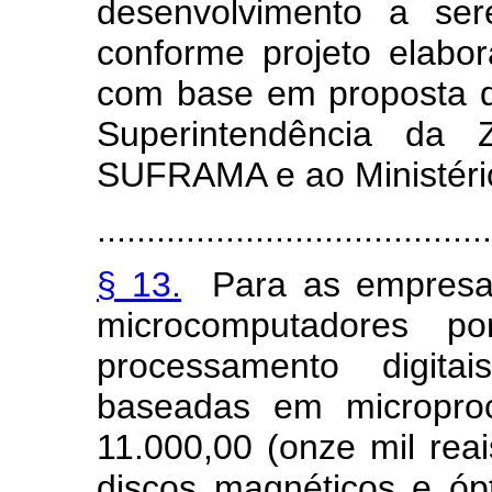
desenvolvimento a ser
conforme projeto elabo
com base em proposta d
Superintendência da
SUFRAMA e ao Ministério
........................................
§ 13.
Para as empresas 
microcomputadores p
processamento digit
baseadas em microproc
11.000,00 (onze mil re
discos magnéticos e ópt