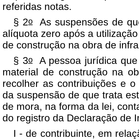
referidas notas.
o
§ 2
As suspensões de que 
alíquota zero após a utilizaçã
de construção na obra de infra
o
§ 3
A pessoa jurídica que 
material de construção na obr
recolher as contribuições e 
da suspensão de que trata este
de mora, na forma da lei, cont
do registro da Declaração de I
I - de contribuinte, em rel