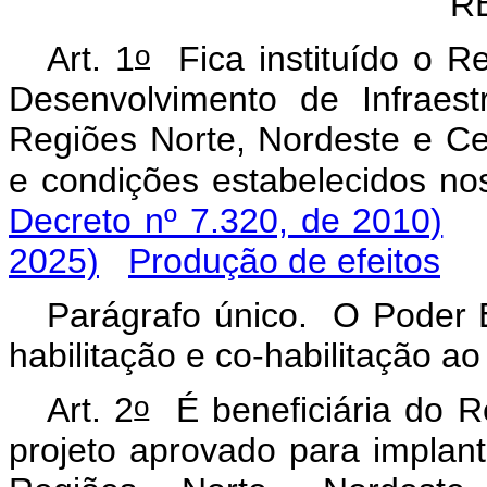
R
o
Art. 1
Fica instituído o Re
Desenvolvimento de Infraestr
Regiões Norte, Nordeste e 
e condições estabelecidos nos
Decreto nº 7.320, de 2010)
2025)
Produção de efeitos
Parágrafo único. O Poder 
habilitação e co-habilitação a
o
Art. 2
É beneficiária do R
projeto aprovado para implant