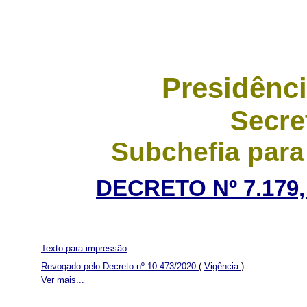
Presidênci
Secre
Subchefia para
DECRETO Nº 7.179,
Texto para impressão
Revogado pelo Decreto nº 10.473/2020
(
Vigência
)
Ver mais...