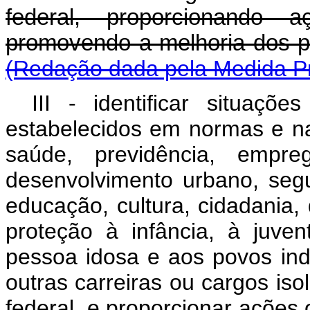
federal, proporcionando a
promovendo a melhoria dos 
(Redação dada pela Medida Pro
III - identificar situa
estabelecidos em normas e na
saúde, previdência, empre
desenvolvimento urbano, segur
educação, cultura, cidadania, 
proteção à infância, à juve
pessoa idosa e aos povos ind
outras carreiras ou cargos is
federal, e proporcionar ações 