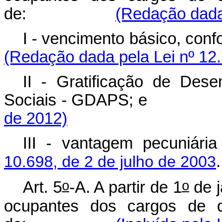
de:
(Redação dada 
I - vencimento básico, 
(Redação dada pela Lei nº 12
II - Gratificação de Des
Sociais - GDAPS; 
de 2012)
III - vantagem pecuniária
10.698, de 2 de julho de 2003
.
o
o
Art. 5
-A. A partir de 1
de j
ocupantes dos cargos de q