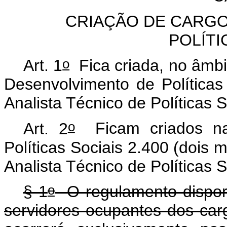
CRIAÇÃO DE CARGO
POLÍTI
o
Art. 1
Fica criada, no âmbi
Desenvolvimento de Políticas
Analista Técnico de Políticas S
o
Art. 2
Ficam criados na 
Políticas Sociais 2.400 (dois m
Analista Técnico de Políticas 
o
§ 1
O regulamento disporá
servidores ocupantes dos carg