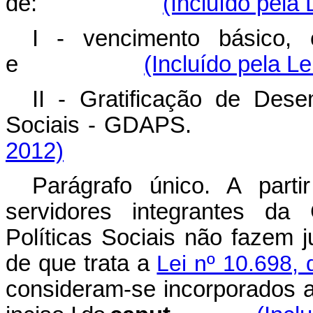
de:
(Incluído pela 
I - vencimento básico, 
e
(Incluído pela Le
II - Gratificação de Des
Sociais - GDAP
2012)
Parágrafo único. A part
servidores integrantes da
Políticas Sociais não fazem j
de que trata a
Lei nº 10.698, 
consideram-se incorporados a