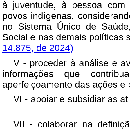
à juventude, à pessoa com 
povos indígenas, considerando
no Sistema Único de Saúde,
Social e nas demais política
14.875, de 2024)
V - proceder à análise e a
informações que contri
aperfeiçoamento das ações e p
VI - apoiar e subsidiar as at
VII - colaborar na defini