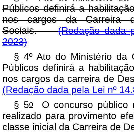
Públicos definirá a habilitaçã
nos cargos da Carreira d
Sociais.
(Redação dada p
2023)
§ 4º Ato do Ministério da
Públicos definirá a habilitaçã
nos cargos da carreira de De
(Redação dada pela Lei nº 14.
o
§ 5
O concurso público 
realizado para provimento efe
classe inicial da Carreira de 