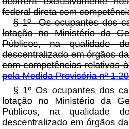
ocorrerá exclusivamente no
federal direta com competências
§ 1º Os ocupantes dos car
lotação no Ministério da G
Públicos, na qualidade de
descentralizado em órgãos da 
com competências relativas à
pela Medida Provisória nº 1.2
§ 1º Os ocupantes dos car
lotação no Ministério da G
Públicos, na qualidade de
descentralizado em órgãos da 