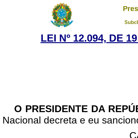
Pres
Subch
LEI Nº 12.094, DE 
O PRESIDENTE DA REPÚ
Nacional decreta e eu sanciono
C