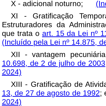
X - adicional noturno;
(In
XI - Gratificação Tempo
Estruturadores da Administr
que trata o
art. 15 da Lei nº 
(Incluído pela Lei nº 14.875, d
XII - vantagem pecuniária
10.698, de 2 de julho de 2003
2024)
XIII - Gratificação de Ativ
13, de 27 de agosto de 1992
2024)