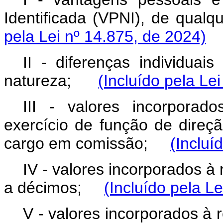
Identificada (VPNI), de qu
pela Lei nº 14.875, de 2024)
II - diferenças individuai
natureza;
(Incluído pela Le
III - valores incorpora
exercício de função de direç
cargo em comissão;
(Incluí
IV - valores incorporados à
a décimos;
(Incluído pela L
V - valores incorporados à 