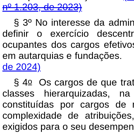
nº 1.203, de 2023)
§ 3º No interesse da admin
definir o exercício descent
ocupantes dos cargos efetivo
em autarquias e fundaçõe
de 2024)
o
§ 4
Os cargos de que trata
classes hierarquizadas, 
constituídas por cargos d
complexidade de atribuições
exigidos para o seu desempe