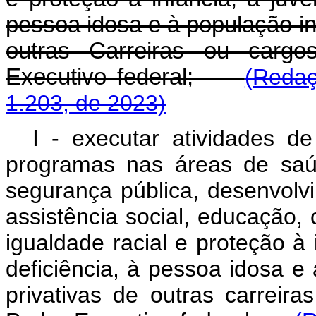
pessoa idosa e à população in
outras Carreiras ou cargo
Executivo federal;
(Redaç
1.203, de 2023)
I - executar atividades de
programas nas áreas de saú
segurança pública, desenvolv
assistência social, educação, 
igualdade racial e proteção à
deficiência, à pessoa idosa 
privativas de outras carreir