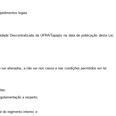
mpedimentos legais.
idade Descentralizada da UFRA/Tapajós na data de publicação desta Lei,
 ser alienados, a não ser nos casos e nas condições permitidos em lei.
adas;
regulamentação a respeito;
 e do regimento interno; e