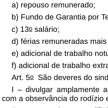
a) repouso remunerado;
b) Fundo de Garantia por 
o
c) 13
salário;
d) férias remuneradas mais 
e) adicional de trabalho not
f) adicional de trabalho extr
o
Art. 5
São deveres do sindi
I – divulgar amplamente a
com a observância do rodízio 