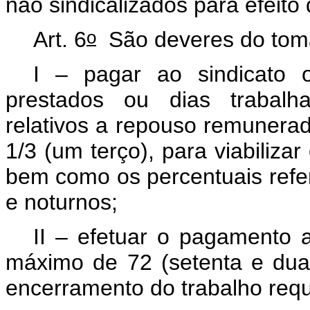
não sindicalizados para efeito
o
Art. 6
São deveres do toma
I – pagar ao sindicato o
prestados ou dias trabalha
relativos a repouso remunera
1/3 (um terço), para viabiliza
bem como os percentuais refer
e noturnos;
II – efetuar o pagamento a
máximo de 72 (setenta e duas
encerramento do trabalho requ