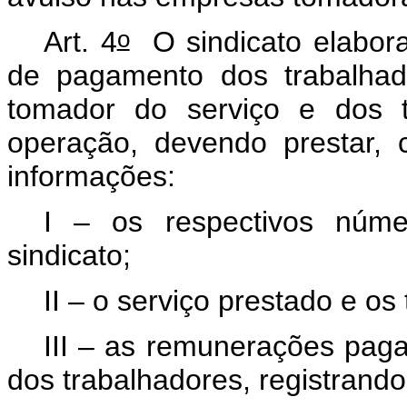
o
Art. 4
O sindicato elabora
de pagamento dos trabalhad
tomador do serviço e dos t
operação, devendo prestar, 
informações:
I – os respectivos núme
sindicato;
II – o serviço prestado e os
III – as remunerações pag
dos trabalhadores, registrando