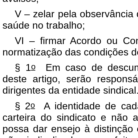
V – zelar pela observância
saúde no trabalho;
VI – firmar Acordo ou Co
normatização das condições de
o
§ 1
Em caso de descumpr
deste artigo, serão responsá
dirigentes da entidade sindical
o
§ 2
A identidade de cada
carteira do sindicato e não
possa dar ensejo à distinção 