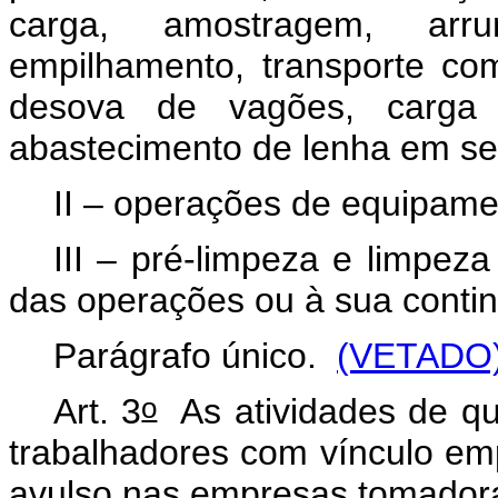
carga, amostragem, arrum
empilhamento, transporte com
desova de vagões, carga 
abastecimento de lenha em s
II – operações de equipame
III – pré-limpeza e limpeza
das operações ou à sua contin
Parágrafo único.
(VETADO
o
Art. 3
As atividades de que
trabalhadores com vínculo em
avulso nas empresas tomadora