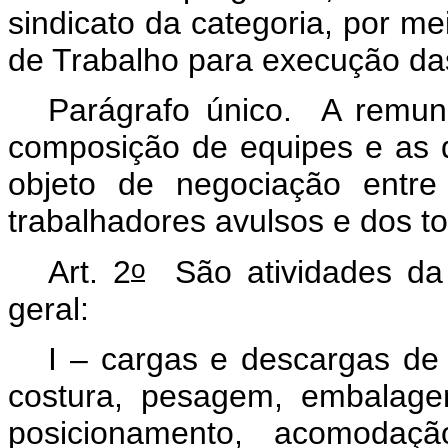
sindicato da categoria, por m
de Trabalho para execução das
Parágrafo único. A remune
composição de equipes e as 
objeto de negociação entre
trabalhadores avulsos e dos t
o
Art. 2
São atividades da
geral:
I – cargas e descargas de
costura, pesagem, embalage
posicionamento, acomodaçã