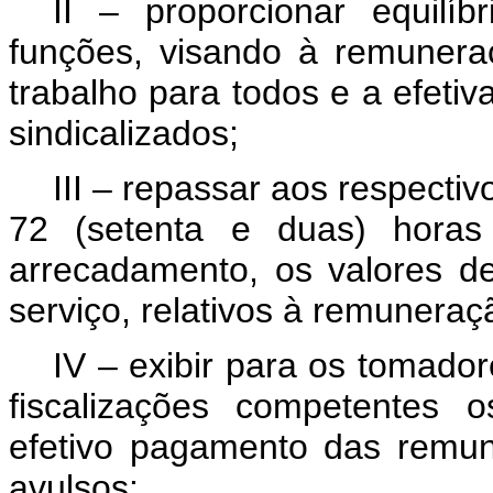
II – proporcionar equilíb
funções, visando à remuner
trabalho para todos e a efetiv
sindicalizados;
III – repassar aos respecti
72 (setenta e duas) horas 
arrecadamento, os valores d
serviço, relativos à remuneraç
IV – exibir para os tomado
fiscalizações competentes
efetivo pagamento das remun
avulsos;