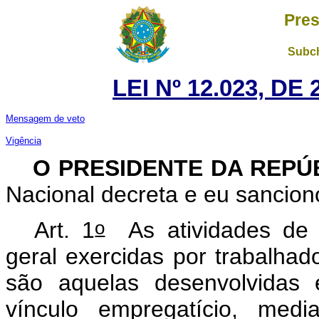
Pres
Subch
LEI Nº 12.023, DE
Mensagem de veto
Vigência
O PRESIDENTE DA REPÚ
Nacional decreta e eu sancion
o
Art. 1
As atividades de 
geral exercidas por trabalhado
são aquelas desenvolvidas
vínculo empregatício, medi