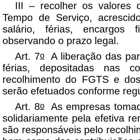
III – recolher os valores
Tempo de Serviço, acrescido
salário, férias, encargos f
observando o prazo legal.
o
Art. 7
A liberação das par
férias, depositadas nas co
recolhimento do FGTS e dos 
serão efetuados conforme reg
o
Art. 8
As empresas tomado
solidariamente pela efetiva r
são responsáveis pelo recolhim