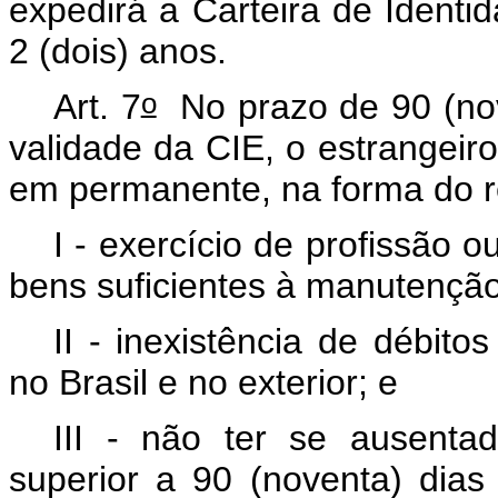
expedirá a Carteira de Identi
2 (dois) anos.
o
Art. 7
No prazo de 90 (nov
validade da CIE, o estrangeir
em permanente, na forma do 
I - exercício de profissão 
bens suficientes à manutenção
II - inexistência de débito
no Brasil e no exterior; e
III - não ter se ausentad
superior a 90 (noventa) dias