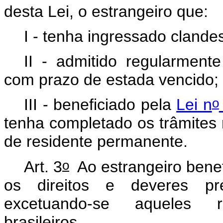
desta Lei, o estrangeiro que:
I - tenha ingressado clandes
II - admitido regularmente
com prazo de estada vencido;
o
III - beneficiado pela
Lei n
tenha completado os trâmites
de residente permanente.
o
Art. 3
Ao estrangeiro benef
os direitos e deveres pre
excetuando-se aqueles r
brasileiros.