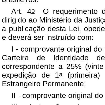
o
Art. 4
O requerimento de 
dirigido ao Ministério da Justi
a publicação desta Lei, obed
e deverá ser instruído com:
I - comprovante original d
Carteira de Identidade d
correspondente a 25% (vinte
a
expedição de 1
(primeira) 
Estrangeiro Permanente;
II - comprovante original d