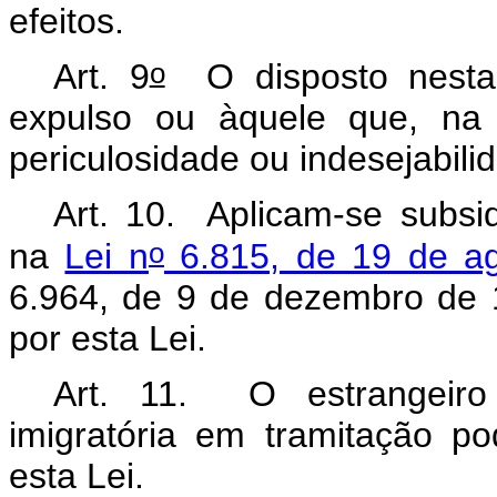
efeitos.
o
Art. 9
O disposto nesta 
expulso ou àquele que, na 
periculosidade ou indesejabili
Art. 10. Aplicam-se subsi
o
na
Lei n
6.815, de 19 de a
6.964, de 9 de dezembro de 1
por esta Lei.
Art. 11. O estrangeiro
imigratória em tramitação po
esta Lei.