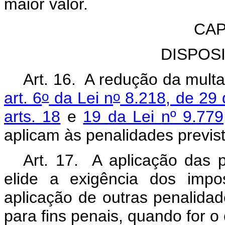
maior valor.
CAP
DISPOS
Art. 16. A redução da multa
o
o
art. 6
da Lei n
8.218, de 29 
arts. 18
e
19 da Lei nº 9.779
aplicam às penalidades previs
Art. 17. A aplicação das p
elide a exigência dos impos
aplicação de outras penalidad
para fins penais, quando for o