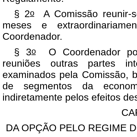
o
§ 2
A Comissão reunir-se
meses e extraordinariam
Coordenador.
o
§ 3
O Coordenador pode
reuniões outras partes i
examinados pela Comissão, b
de segmentos da economi
indiretamente pelos efeitos de
CAP
DA OPÇÃO PELO REGIME D