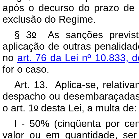
após o decurso do prazo de 
exclusão do Regime.
o
§ 3
As sanções prevista
aplicação de outras penalidad
no
art. 76 da Lei nº 10.833,
for o caso.
Art. 13. Aplica-se, relati
despacho ou desembaraçadas
o
o art. 1
desta Lei, a multa de
I - 50% (cinqüenta por ce
valor ou em quantidade, ser 