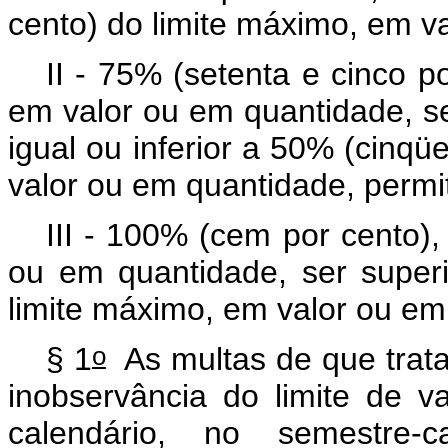
cento) do limite máximo, em v
II - 75% (setenta e cinco p
em valor ou em quantidade, se
igual ou inferior a 50% (cinqü
valor ou em quantidade, permi
III - 100% (cem por cento)
ou em quantidade, ser super
limite máximo, em valor ou em
o
§ 1
As multas de que trata
inobservância do limite de v
calendário, no semestre-c