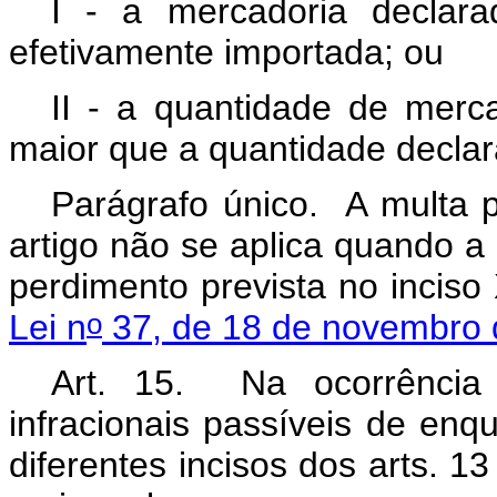
I - a mercadoria declara
efetivamente importada; ou
II - a quantidade de merca
maior que a quantidade decla
Parágrafo único. A multa p
artigo não se aplica quando a 
perdimento prevista no inciso
o
Lei n
37, de 18 de novembro
Art. 15. Na ocorrênci
infracionais passíveis de e
diferentes incisos dos arts. 13