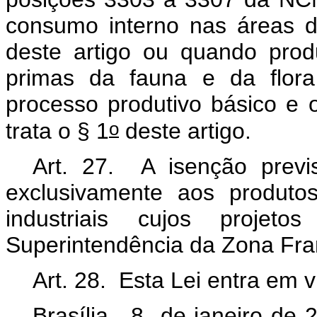
consumo interno nas áreas de
deste artigo ou quando prod
primas da fauna e da flora
processo produtivo básico e
o
trata o § 1
deste artigo.
Art. 27. A isenção previs
exclusivamente aos produto
industriais cujos projet
Superintendência da Zona Fr
Art. 28. Esta Lei entra em 
Brasília, 8 de janeiro de 