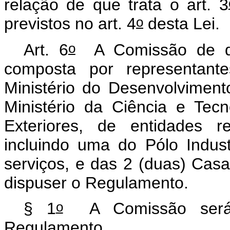
relação de que trata o art. 3
o
previstos no art. 4
desta Lei.
o
Art. 6
A Comissão de qu
composta por representant
Ministério do Desenvolvimento
Ministério da Ciência e Tecn
Exteriores, de entidades re
incluindo uma do Pólo Indus
serviços, e das 2 (duas) Cas
dispuser o Regulamento.
o
§ 1
A Comissão será 
Regulamento.