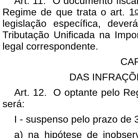
Art. 11. O documento fisca
Regime de que trata o art. 1
legislação específica, dev
Tributação Unificada na Impor
legal correspondente.
CAP
DAS INFRAÇÕ
Art. 12. O optante pelo Reg
será:
I - suspenso pelo prazo de 
a) na hipótese de inobse