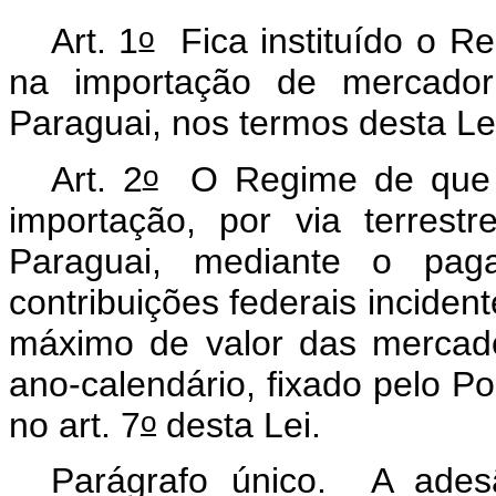
o
Art. 1
Fica instituído o Re
na importação de mercador
Paraguai, nos termos desta Le
o
Art. 2
O Regime de que tr
importação, por via terrest
Paraguai, mediante o pag
contribuições federais inciden
máximo de valor das mercador
ano-calendário, fixado pelo P
o
no art. 7
desta Lei.
Parágrafo único. A ades