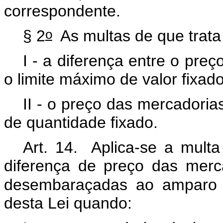
correspondente.
o
§ 2
As multas de que trata 
I - a diferença entre o pre
o limite máximo de valor fixad
II - o preço das mercadori
de quantidade fixado.
Art. 14. Aplica-se a mult
diferença de preço das mer
desembaraçadas ao amparo 
desta Lei quando: