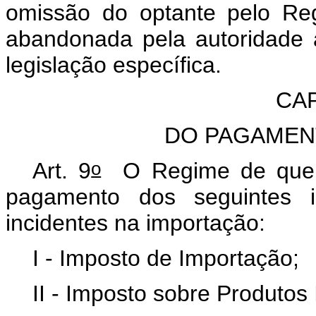
omissão do optante pelo Re
abandonada pela autoridade 
legislação específica.
CAP
DO PAGAMEN
o
Art. 9
O Regime de que t
pagamento dos seguintes im
incidentes na importação:
I - Imposto de Importação;
II - Imposto sobre Produtos 