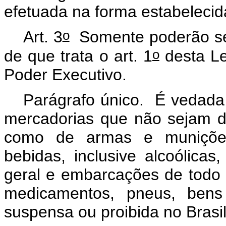
efetuada na forma estabelecid
o
Art. 3
Somente poderão se
o
de que trata o art. 1
desta Le
Poder Executivo.
Parágrafo único. É vedada
mercadorias que não sejam d
como de armas e munições, 
bebidas, inclusive alcoólicas
geral e embarcações de todo t
medicamentos, pneus, ben
suspensa ou proibida no Brasi