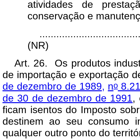
atividades de prestaç
conservação e manutenç
...................................
(NR)
Art. 26. Os produtos indust
de importação e exportação d
o
de dezembro de 1989,
n
8.21
de 30 de dezembro de 1991
,
ficam isentos do Imposto sobr
destinem ao seu consumo in
qualquer outro ponto do territó