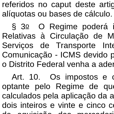
referidos no caput
deste art
alíquotas ou bases de cálculo
o
§ 3
O Regime poderá inc
Relativas à Circulação de 
Serviços de Transporte Int
Comunicação - ICMS devido p
o Distrito Federal venha a ad
Art. 10. Os impostos e co
optante pelo Regime de que
calculados pela aplicação da 
dois inteiros e vinte e cinco