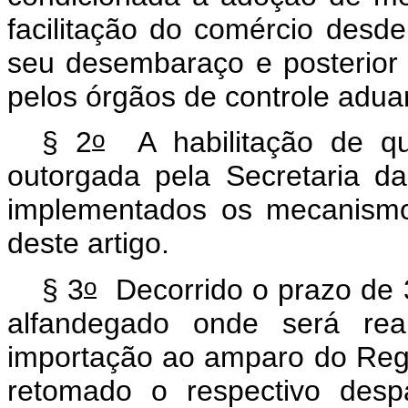
facilitação do comércio desd
seu desembaraço e posterior 
pelos órgãos de controle adua
o
§ 2
A habilitação de qu
outorgada pela Secretaria d
implementados os mecanismo
deste artigo.
o
§ 3
Decorrido o prazo de 30
alfandegado onde será rea
importação ao amparo do Regi
retomado o respectivo desp