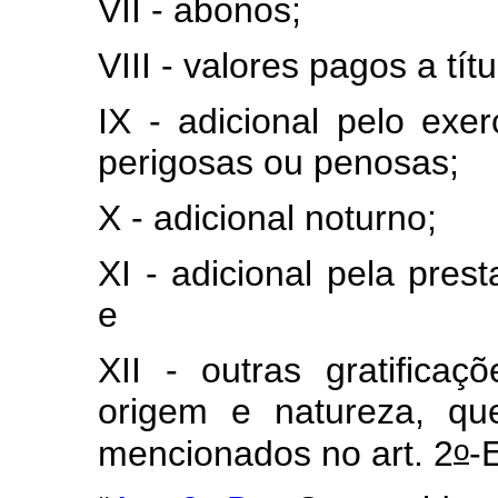
VII - abonos;
VIII - valores pagos a tí
IX - adicional pelo exer
perigosas ou penosas;
X - adicional noturno;
XI - adicional pela prest
e
XII - outras gratificaç
origem e natureza, qu
o
mencionados no art. 2
-