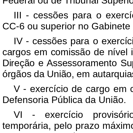
Federal ou de Tribunal Superio
III - cessões para o exerc
CC-6 ou superior no Gabinete
IV - cessões para o exercí
cargos em comissão de nível 
Direção e Assessoramento Sup
órgãos da União, em autarquia
V - exercício de cargo em
Defensoria Pública da União.
VI - exercício provisór
temporária, pelo prazo máximo