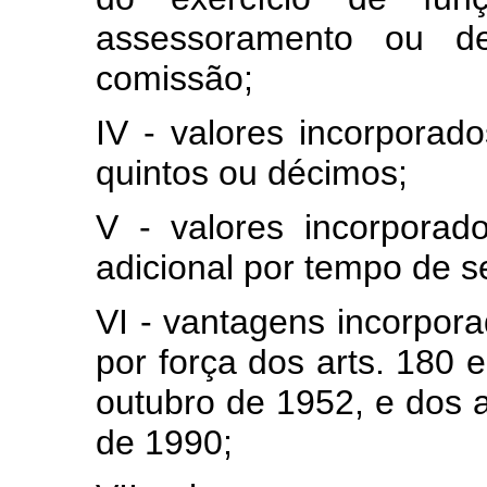
assessoramento ou d
comissão;
IV - valores incorporad
quintos ou décimos;
V - valores incorporad
adicional por tempo de s
VI - vantagens incorpor
por força dos arts. 180 
outubro de 1952, e dos a
de 1990;