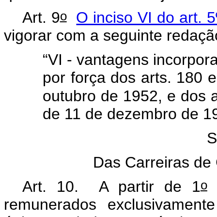
o
Art. 9
O inciso VI do art. 
vigorar com a seguinte redaçã
“VI - vantagens incorpo
por força dos arts. 180 
outubro de 1952, e dos a
de 11 de dezembro de 19
S
Das Carreiras d
o
Art. 10. A partir de 1
d
remunerados exclusivamente