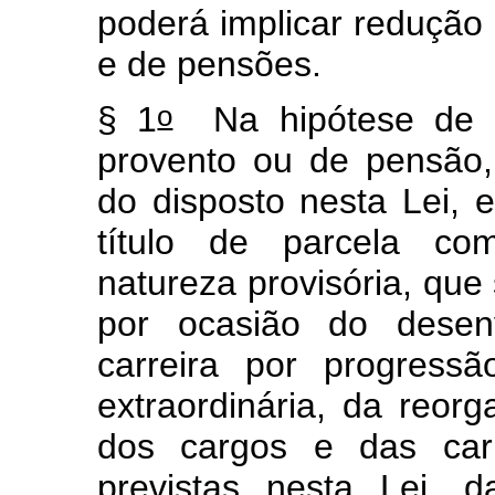
poderá implicar redução
e de pensões.
o
§ 1
Na hipótese de r
provento ou de pensão,
do disposto nesta Lei, 
título de parcela co
natureza provisória, que
por ocasião do desen
carreira por progress
extraordinária, da reor
dos cargos e das car
previstas nesta Lei, 