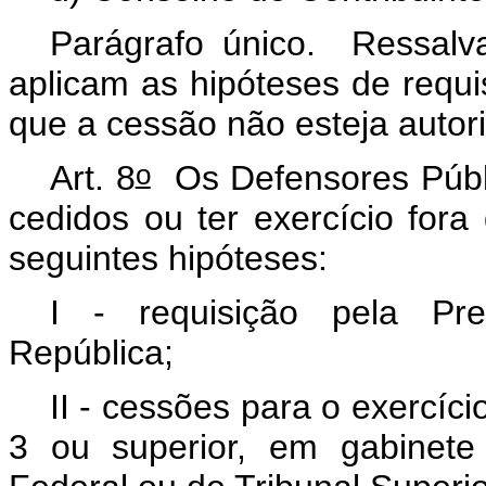
Parágrafo único. Ressalva
aplicam as hipóteses de requi
que a cessão não esteja autori
o
Art. 8
Os Defensores Públ
cedidos ou ter exercício fora
seguintes hipóteses:
I - requisição pela Pre
República;
II - cessões para o exercíc
3 ou superior, em gabinete