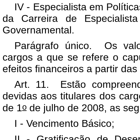
IV - Especialista em Políti
da Carreira de Especialist
Governamental.
Parágrafo único. Os valo
cargos a que se refere o cap
efeitos financeiros a partir da
Art. 11. Estão compreen
devidas aos titulares dos cargo
o
de 1
de julho de 2008, as seg
I - Vencimento Básico;
II - Gratificação de Des