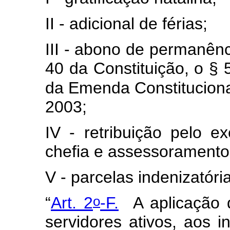
II - adicional de férias;
III - abono de permanênc
40 da Constituição, o § 
da Emenda Constituciona
2003;
IV - retribuição pelo e
chefia e assessoramento
V - parcelas indenizatóri
o
“
Art. 2
-F.
A aplicação 
servidores ativos, aos i