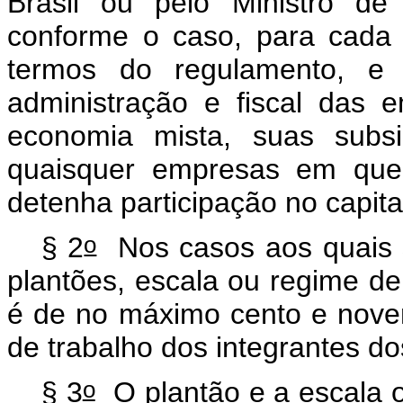
Brasil ou pelo Ministro d
conforme o caso, para cada 
termos do regulamento, e 
administração e fiscal das 
economia mista, suas subsi
quaisquer empresas em que 
detenha participação no capita
o
§ 2
Nos casos aos quais s
plantões, escala ou regime de
é de no máximo cento e nove
de trabalho dos integrantes do
o
§ 3
O plantão e a escala o