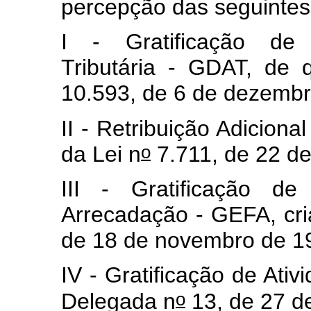
percepção das seguintes
I - Gratificação de
Tributária - GDAT, de 
10.593, de 6 de dezembr
II - Retribuição Adicional
o
da Lei n
7.711, de 22 d
III - Gratificação de
Arrecadação - GEFA, cri
de 18 de novembro de 1
IV - Gratificação de Ativ
o
Delegada n
13, de 27 d