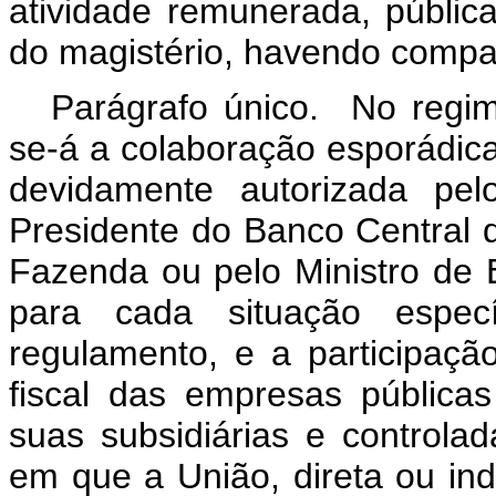
atividade remunerada, pública
do magistério, havendo compat
Parágrafo único. No regime
se-á a colaboração esporádic
devidamente autorizada pel
Presidente do Banco Central d
Fazenda ou pelo Ministro de 
para cada situação espec
regulamento, e a participaç
fiscal das empresas pública
suas subsidiárias e control
em que a União, direta ou ind