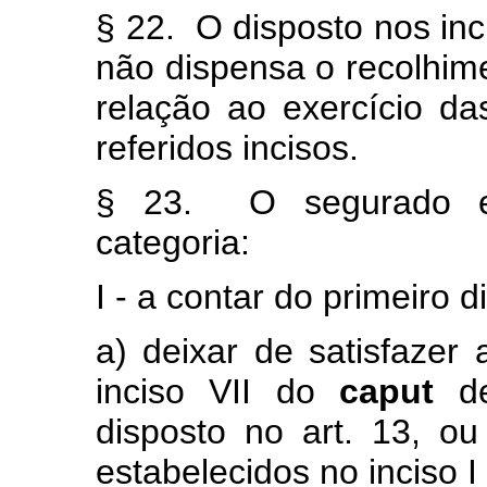
§ 22. O disposto nos inci
não dispensa o recolhim
relação ao exercício da
referidos incisos.
§ 23. O segurado esp
categoria:
I - a contar do primeiro 
a) deixar de satisfazer
inciso VII do
caput
de
disposto no art. 13, ou
estabelecidos no inciso I