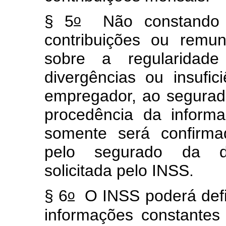
o
§ 5
Não constando d
contribuições ou remu
sobre a regularidade
divergências ou insufic
empregador, ao segurado
procedência da informa
somente será confirma
pelo segurado da do
solicitada pelo INSS.
o
§ 6
O INSS poderá defin
informações constantes