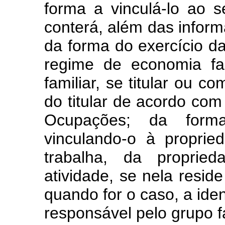
forma a vinculá-lo ao s
conterá, além das inform
da forma do exercício da
regime de economia fa
familiar, se titular ou 
do titular de acordo com
Ocupações; da form
vinculando-o à propri
trabalha, da propri
atividade, se nela resid
quando for o caso, a iden
responsável pelo grupo fa