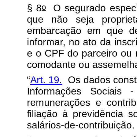
o
§ 8
O segurado especial
que não seja propriet
embarcação em que des
informar, no ato da insc
e o CPF do parceiro ou 
comodante ou assemelha
“
Art. 19.
Os dados consta
Informações Sociais -
remunerações e contri
filiação à previdência s
salários-de-contribuição.