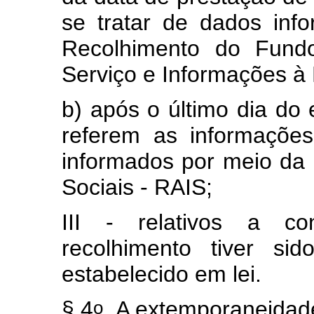
se tratar de dados in
Recolhimento do Fund
Serviço e Informações à 
b) após o último dia do 
referem as informaçõe
informados por meio da
Sociais - RAIS;
III - relativos a co
recolhimento tiver si
estabelecido em lei.
o
§ 4
A extemporaneidade d