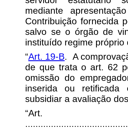
servidor estatutário 
mediante apresentaçã
Contribuição fornecida 
salvo se o órgão de vin
instituído regime próprio
“
Art. 19-B
. A comprovaç
de que trata o art. 62 p
omissão do empregador
inserida ou retificad
subsidiar a avaliação do
“Ar
........................................