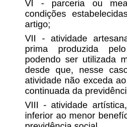
VI - parceria ou me
condições estabelecid
artigo;
VII - atividade artesa
prima produzida pelo 
podendo ser utilizada m
desde que, nesse caso
atividade não exceda ao
continuada da previdência
VIII - atividade artíst
inferior ao menor benefí
previdência social.