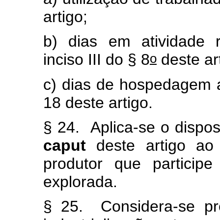
artigo;
b) dias em atividade 
o
inciso III do § 8
deste art
c) dias de hospedagem a 
18 deste artigo.
§ 24. Aplica-se o dispos
caput
deste artigo ao
produtor que participe
explorada.
§ 25. Considera-se pr