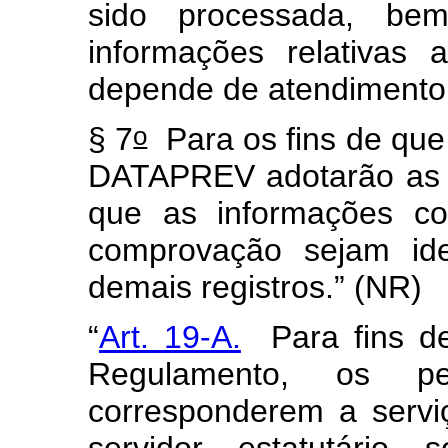
sido processada, be
informações relativas 
depende de atendimento d
o
§ 7
Para os fins de que 
DATAPREV adotarão as p
que as informações co
comprovação sejam ide
demais registros.” (NR)
“
Art. 19-A.
Para fins de 
Regulamento, os p
corresponderem a servi