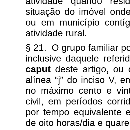
atividade quando res
situação do imóvel onde
ou em município contí
atividade rural.
§ 21. O grupo familiar p
inclusive daquele referi
caput
deste artigo, ou 
alínea “j” do inciso V, 
no máximo cento e vin
civil, em períodos corri
por tempo equivalente 
de oito horas/dia e quar