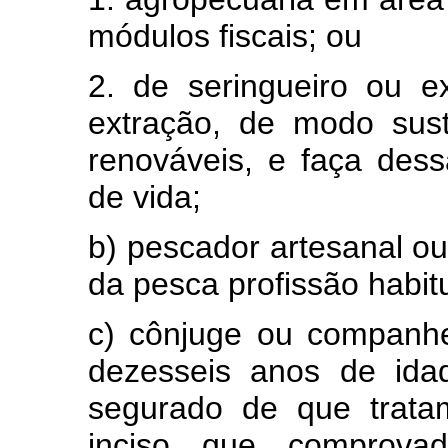
módulos fiscais; ou
2. de seringueiro ou ex
extração, de modo sust
renováveis, e faça dess
de vida;
b) pescador artesanal o
da pesca profissão habitu
c) cônjuge ou companhe
dezesseis anos de ida
segurado de que trata
inciso, que, comprova