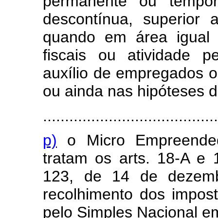
permanente ou tempor
descontínua, superior 
quando em área igual 
fiscais ou atividade p
auxílio de empregados o
ou ainda nas hipóteses d
........................................
p)
o Micro Empreended
tratam os arts. 18-A e
123, de 14 de dezemb
recolhimento dos impost
pelo Simples Nacional em