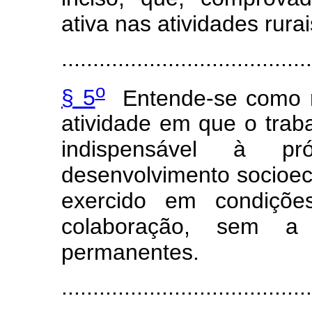
ativa nas atividades rurai
........................................
o
§ 5
Entende-se como re
atividade em que o trab
indispensável à pr
desenvolvimento socioec
exercido em condiçõ
colaboração, sem a 
permanentes.
........................................