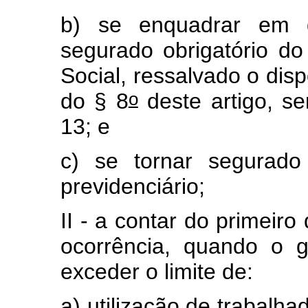
b) se enquadrar em q
segurado obrigatório d
Social, ressalvado o dispo
o
do § 8
deste artigo, se
13; e
c) se tornar segurado
previdenciário;
II - a contar do primeir
ocorrência, quando o g
exceder o limite de:
a) utilização de trabalh