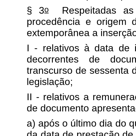
o
§ 3
Respeitadas as d
procedência e origem d
extemporânea a inserção
I - relativos à data de
decorrentes de docu
transcurso de sessenta d
legislação;
II - relativos a remune
de documento apresenta
a) após o último dia do
da data de prestação de