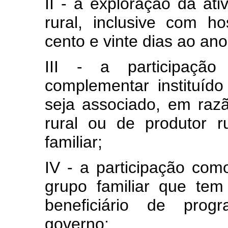
II - a exploração da ati
rural, inclusive com 
cento e vinte dias ao ano
III - a participaçã
complementar instituído
seja associado, em raz
rural ou de produtor 
familiar;
IV - a participação como
grupo familiar que te
beneficiário de progr
governo;