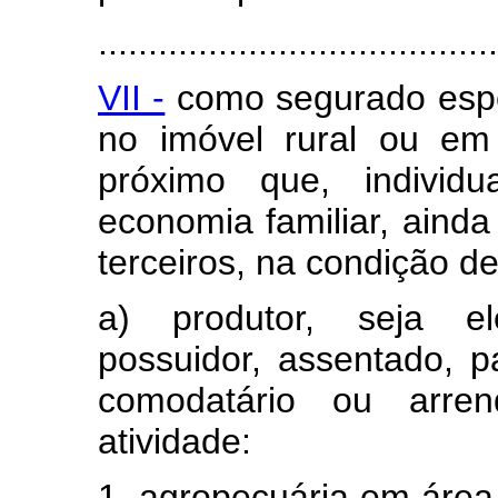
........................................
VII -
como segurado espec
no imóvel rural ou em
próximo que, indivi
economia familiar, ainda
terceiros, na condição de
a) produtor, seja ele
possuidor, assentado, p
comodatário ou arrend
atividade:
1. agropecuária em área