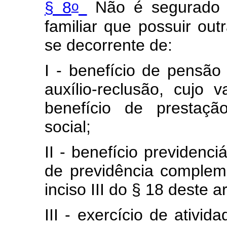
o
§ 8
Não é segurado 
familiar que possuir out
se decorrente de:
I - benefício de pensão 
auxílio-reclusão, cujo
benefício de prestaçã
social;
II - benefício previdenci
de previdência compleme
inciso III do § 18 deste ar
III - exercício de ativ