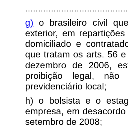
........................................
g)
o brasileiro civil q
exterior, em repartições
domiciliado e contratado
que tratam os arts. 56 e
dezembro de 2006, es
proibição legal, não 
previdenciário local;
h) o bolsista e o esta
empresa, em desacordo 
setembro de 2008;