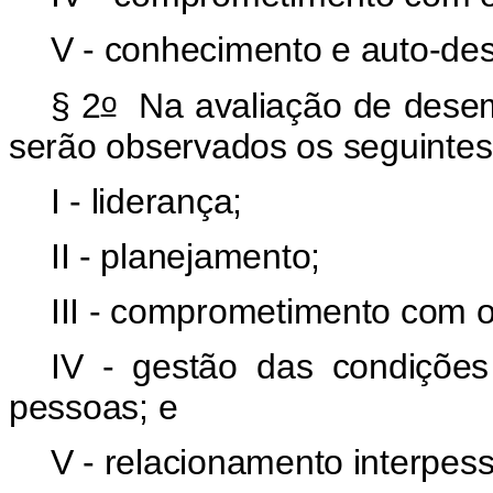
V - conhecimento e auto-de
o
§ 2
Na avaliação de desemp
serão observados os seguintes 
I - liderança;
II - planejamento;
III - comprometimento com o
IV - gestão das condições
pessoas; e
V - relacionamento interpess