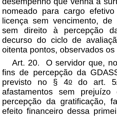
desempenho que venha a surtir
nomeado para cargo efetivo
licença sem vencimento, de
sem direito à percepção d
decurso do ciclo de avalia
oitenta pontos, observados os 
Art. 20. O servidor que, n
fins de percepção da GDASS,
o
previsto no § 4
do art. 5
afastamentos sem prejuízo
percepção da gratificação, 
efeito financeiro dessa primei