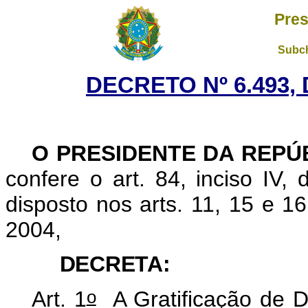
Pres
Subch
DECRETO Nº 6.493, 
O PRESIDENTE DA REPÚ
confere o art. 84, inciso IV,
disposto nos arts. 11, 15 e 16
2004,
DECRETA:
o
Art. 1
A Gratificação de 