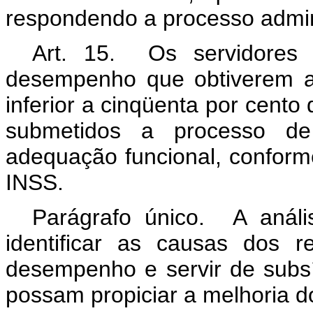
respondendo a processo adminis
Art. 15. Os servidores b
desempenho que obtiverem a
inferior a cinqüenta por cent
submetidos a processo de
adequação funcional, conform
INSS.
Parágrafo único. A análi
identificar as causas dos r
desempenho e servir de subs
possam propiciar a melhoria 