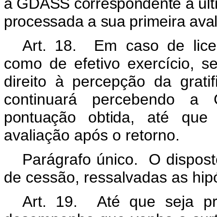
a GDASS correspondente a últi
processada a sua primeira aval
Art. 18. Em caso de lice
como de efetivo exercício, 
direito à percepção da grat
continuará percebendo a
pontuação obtida
, até que 
avaliação após o retorno.
Parágrafo único. O dispos
de cessão, ressalvadas as hipó
Art. 19. Até que seja pr