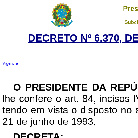
Pres
Subch
DECRETO Nº 6.370, DE
Vigência
O PRESIDENTE DA REPÚ
lhe confere o art. 84, incisos 
tendo em vista o disposto no ar
21 de junho de 1993,
DECRETA: