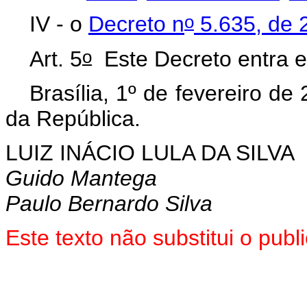
o
IV - o
Decreto n
5.635, de 
o
Art. 5
Este Decreto entra e
Brasília, 1º de fevereiro de
da República.
LUIZ INÁCIO LULA DA SILVA
Guido Mantega
Paulo Bernardo Silva
Este texto não substitui o pu