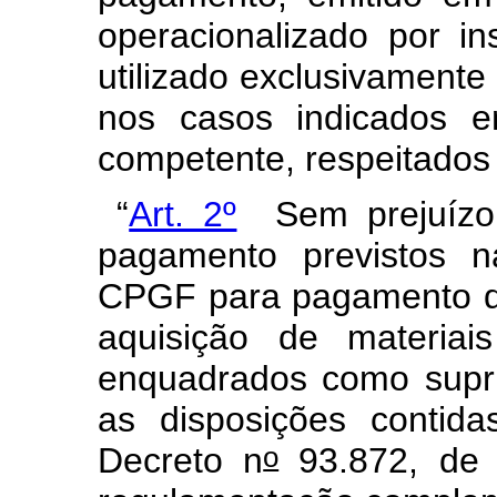
operacionalizado por ins
utilizado exclusivamente 
nos casos indicados e
competente, respeitados 
“
Art. 2º
Sem prejuízo 
pagamento previstos na
CPGF para pagamento d
aquisição de materiai
enquadrados como supr
as disposições contid
o
Decreto n
93.872, de 