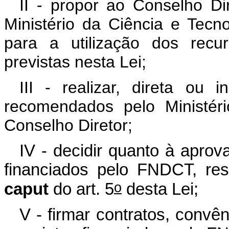
II - propor ao Conselho D
Ministério da Ciência e Tecnol
para a utilização dos rec
previstas nesta Lei;
III - realizar, direta ou 
recomendados pelo Ministér
Conselho Diretor;
IV - decidir quanto à apro
financiados pelo FNDCT, res
o
caput
do art. 5
desta Lei;
V - firmar contratos, convê