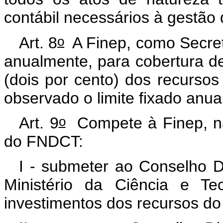
contábil necessários à gestã
o
Art. 8
A Finep, como Secret
anualmente, para cobertura d
(dois por cento) dos recursos
observado o limite fixado anua
o
Art. 9
Compete à Finep, na
do FNDCT:
I - submeter ao Conselho D
Ministério da Ciência e Te
investimentos dos recursos d