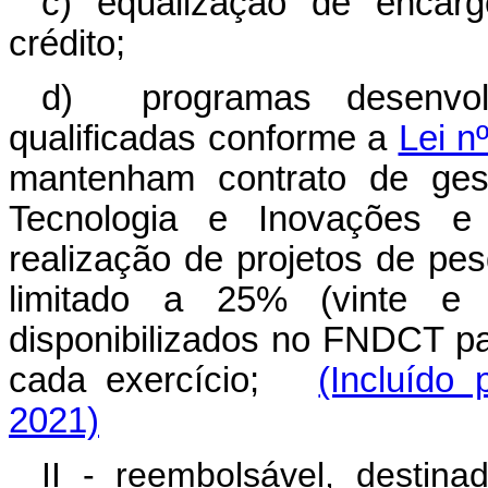
c) equalização de encarg
crédito;
d) programas desenvolv
qualificadas conforme a
Lei n
mantenham contrato de gest
Tecnologia e Inovações 
realização de projetos de pe
limitado a 25% (vinte e 
disponibilizados no FNDCT p
cada exercício;
(Incluído
2021)
II - reembolsável, destin