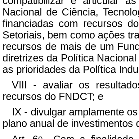
compatibilizar e articular as
Nacional de Ciência, Tecnol
financiadas com recursos d
Setoriais, bem como ações tr
recursos de mais de um Fund
diretrizes da Política Naciona
as prioridades da Política Indu
VIII - avaliar os resulta
recursos do FNDCT; e
IX - divulgar amplamente os
plano anual de investimentos
o