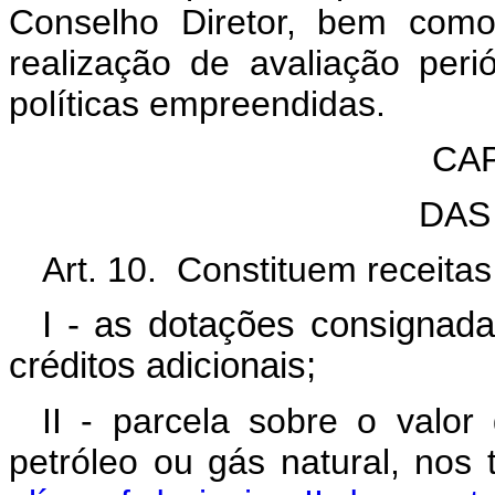
Conselho Diretor, bem como 
realização de avaliação peri
políticas empreendidas.
CAP
DAS
Art. 10. Constituem receita
I - as dotações consignada
créditos adicionais;
II - parcela sobre o valo
petróleo ou gás natural, nos