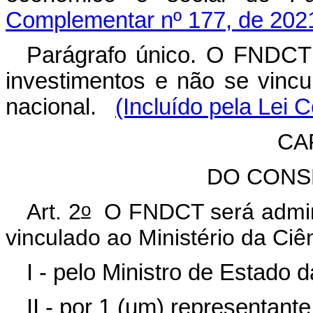
Complementar nº 177, de 202
Parágrafo único. O FNDCT 
investimentos e não se vincu
nacional.
(Incluído pela Lei
CAP
DO CONS
o
Art. 2
O FNDCT será adminis
vinculado ao Ministério da Ciê
I - pelo Ministro de Estado 
II - por 1 (um) representant