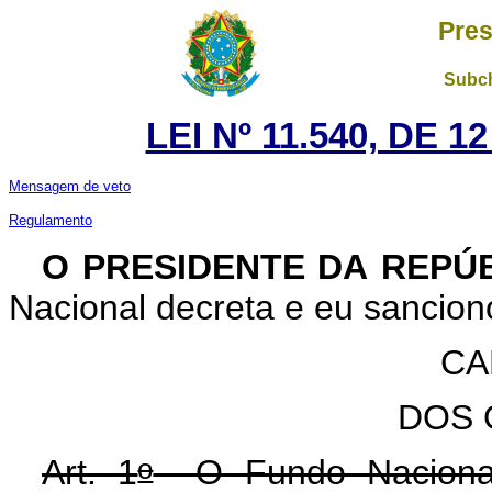
Pres
Subch
LEI Nº 11.540, DE 
Mensagem de veto
Regulamento
O PRESIDENTE DA REPÚ
Nacional decreta e eu sanciono
CA
DOS 
o
Art. 1
O Fundo Nacional 