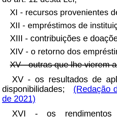
XI - recursos provenientes de
XII - empréstimos de institui
XIII - contribuições e doaçõ
XIV - o retorno dos emprést
XV - outras que lhe vierem a
XV - os resultados de apl
disponibilidades;
(Redação d
de 2021)
XVI - os rendimentos