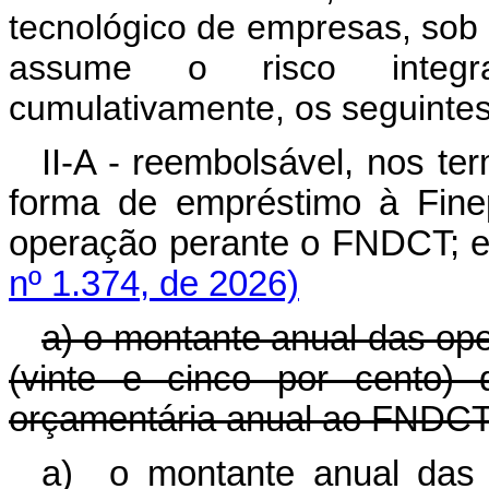
tecnológico de empresas, sob
assume o risco integr
cumulativamente, os seguintes 
II-A - reembolsável, nos te
forma de empréstimo à Fine
operação perante o FNDCT; 
nº 1.374, de 2026)
a) o montante anual das op
(vinte e cinco por cento) 
orçamentária anual ao FNDCT
a) o montante anual das 