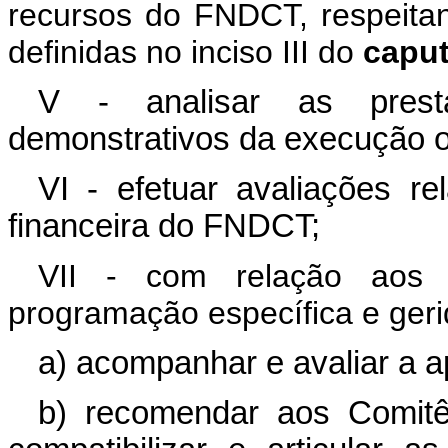
recursos do FNDCT, respeitand
definidas no inciso III do
capu
V - analisar as prest
demonstrativos da execução o
VI - efetuar avaliações r
financeira do FNDCT;
VII - com relação aos 
programação específica e geri
a) acompanhar e avaliar a a
b) recomendar aos Comitê