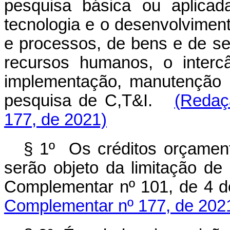
pesquisa básica ou aplicad
tecnologia e o desenvolvimen
e processos, de bens e de s
recursos humanos, o intercâ
implementação, manutenção e
pesquisa de C,T&I.
(Redaç
177, de 2021)
§ 1º Os créditos orçame
serão objeto da limitação de
Complementar nº 101, de 4 d
Complementar nº 177, de 202