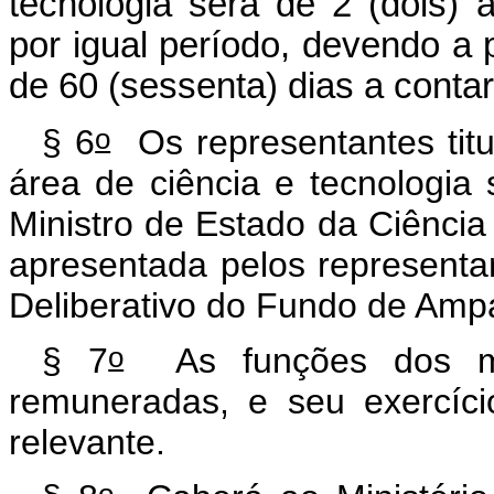
tecnologia será de 2 (dois)
por igual período, devendo a
de 60 (sessenta) dias a contar
o
§ 6
Os representantes titu
área de ciência e tecnologia
Ministro de Estado da Ciência e
apresentada pelos representa
Deliberativo do Fundo de Amp
o
§ 7
As funções dos me
remuneradas, e seu exercíci
relevante.
o