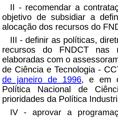
II - recomendar a contrat
objetivo de subsidiar a defi
alocação dos recursos do FN
III - definir as políticas, di
recursos do FNDCT nas mo
elaboradas com o assessoram
de Ciência e Tecnologia - C
de janeiro de 1996
, e em c
Política Nacional de Ciên
prioridades da Política Industr
IV - aprovar a programaç