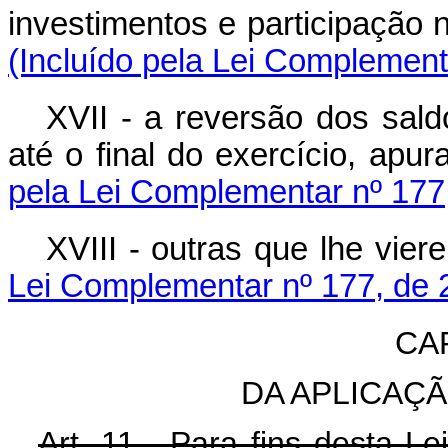
investimentos e participação 
(Incluído pela Lei Complement
XVII - a reversão dos sald
até o final do exercício, apu
pela Lei Complementar nº 177
XVIII - outras que lhe vier
Lei Complementar nº 177, de 
CA
DA APLICAÇ
Art. 11. Para fins desta Lei