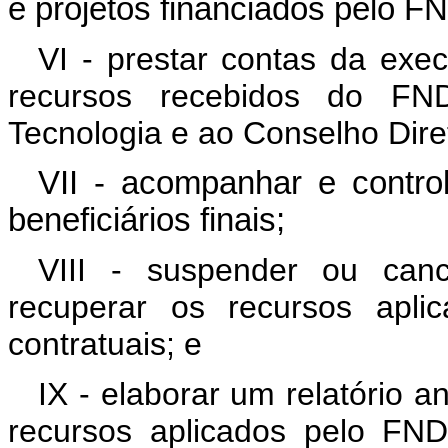
e projetos financiados pelo F
VI - prestar contas da exe
recursos recebidos do FN
Tecnologia e ao Conselho Dire
VII - acompanhar e contro
beneficiários finais;
VIII - suspender ou can
recuperar os recursos apli
contratuais; e
IX - elaborar um relatório a
recursos aplicados pelo FN