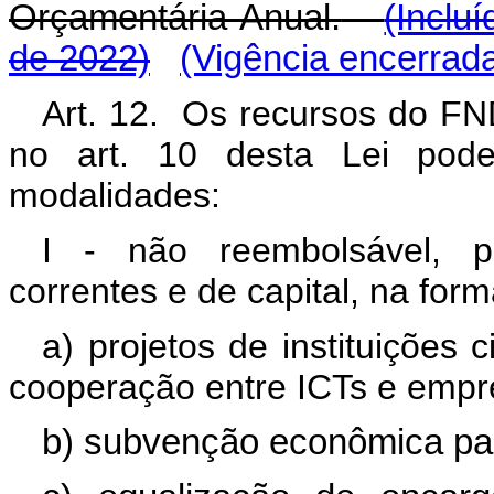
Orçamentária Anual.
(Inclu
de 2022)
(Vigência encerrad
Art. 12. Os recursos do FND
no art. 10 desta Lei pode
modalidades:
I - não reembolsável, p
correntes e de capital, na for
a) projetos de instituições 
cooperação entre ICTs e empr
b) subvenção econômica pa