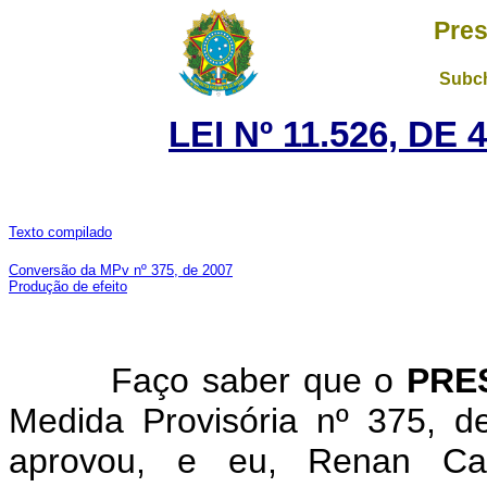
Pres
Subch
LEI Nº 11.526, DE
Texto compilado
Conversão da MPv nº 375, de 2007
Produção de efeito
Faço saber que o
PRE
Medida Provisória nº 375, 
aprovou, e eu, Renan Cal