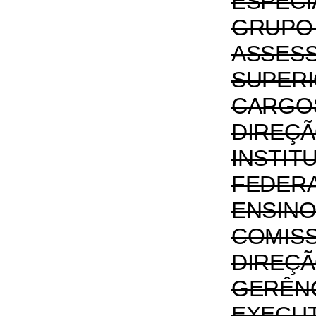
ESPE
GRUPO
ASSES
SUPERI
CAR
DIRE
INSTIT
FEDE
ENSIN
COMIS
DIRE
GERÊN
EXEC