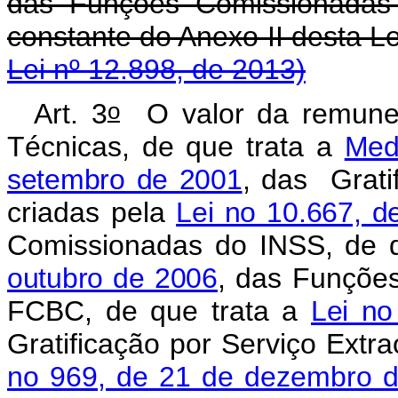
das Funções Comissionadas
constante do Anexo I
Lei nº 12.898, de 2013)
o
Art. 3
O valor da remune
Técnicas, de que trata a
Med
setembro de 2001
, das Grati
criadas pela
Lei no 10.667, 
Comissionadas do INSS, de 
outubro de 2006
, das Funçõe
FCBC, de que trata a
Lei no
Gratificação por Serviço Extra
no 969, de 21 de dezembro 