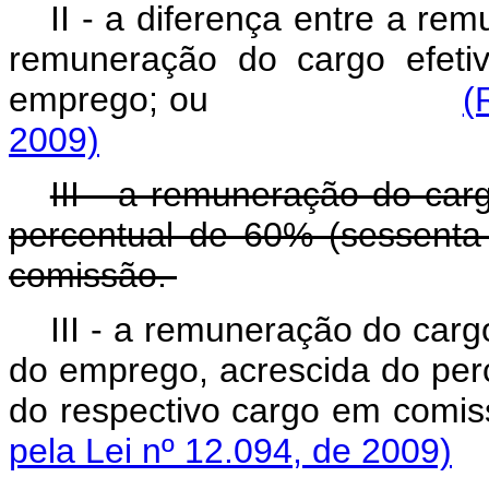
II - a diferença entre a r
remuneração do cargo efeti
emprego; ou
(
2009)
III - a remuneração do car
percentual de 60% (sessenta
comissão.
III - a remuneração do carg
do emprego, acrescida do per
do respectivo carg
pela Lei nº 12.094, de 2009)