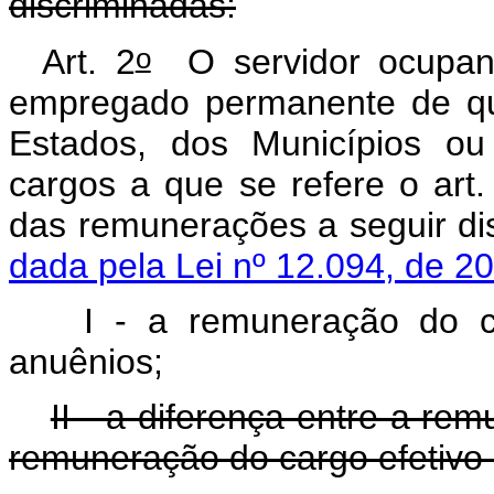
discriminadas:
o
Art. 2
O servidor ocupante
empregado permanente de qu
Estados, dos Municípios ou 
cargos a que se refere o art.
das remunerações a se
dada pela Lei nº 12.094, de 2
I - a remuneração do c
anuênios;
II - a diferença entre a r
remuneração do cargo efetivo