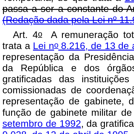
passa a ser a constan
(Redação dada pela Lei nº 11.
o
Art. 4
A remuneração tota
o
trata a
Lei n
8.216, de 13 de 
representação da Presidência
da República e dos órgão
gratificadas das instituiçõ
comissionadas de coordenaçã
representação de gabinete, d
função de gabinete militar d
setembro de 1992
, da gratifi