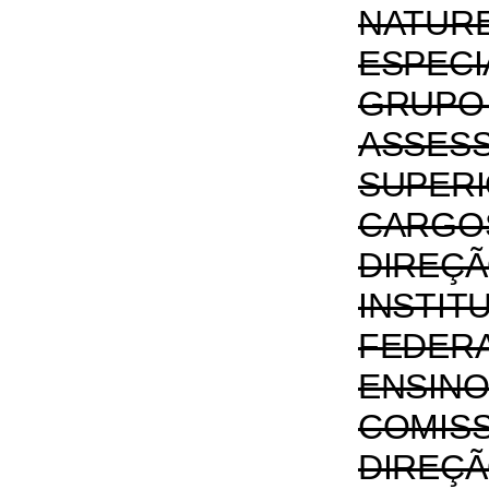
NATUR
ESPE
GRUPO
ASSES
SUPERI
CAR
DIRE
INSTIT
FEDE
ENSIN
COMIS
DIRE