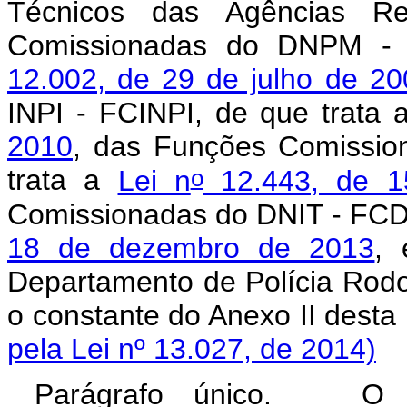
Técnicos das Agências R
Comissionadas do DNPM -
12.002, de 29 de julho de 20
INPI - FCINPI, de que trata
2010
, das Funções Comissi
o
trata a
Lei n
12.443, de 1
Comissionadas do DNIT - FCDN
18 de dezembro de 2013
, 
Departamento de Polícia Rodo
o constante do Anexo
pela Lei nº 13.027, de 2014)
Parágrafo único. O se