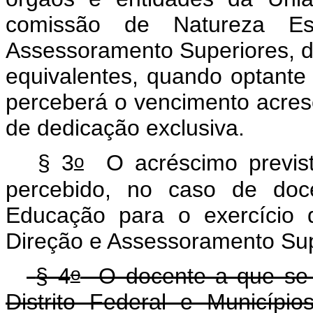
comissão de Natureza Es
Assessoramento Superiores, d
equivalentes, quando optante
perceberá o vencimento acres
de dedicação exclusiva.
o
§ 3
O acréscimo previs
percebido, no caso de doce
Educação para o exercício
Direção e Assessoramento Sup
o
§ 4
O docente a que se 
Distrito Federal e Municíp