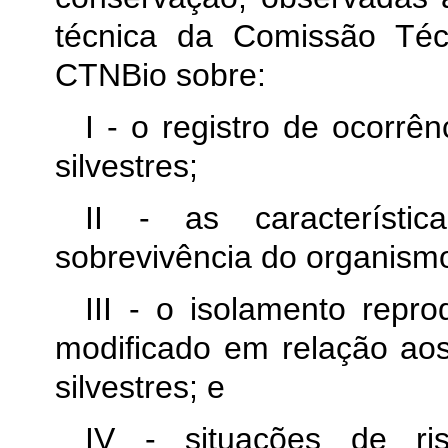
técnica da Comissão Téc
CTNBio sobre:
I - o registro de ocorrê
silvestres;
II - as característi
sobrevivência do organism
III - o isolamento repr
modificado em relação aos
silvestres; e
IV - situações de ri