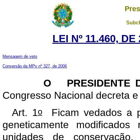
Pres
Subch
LEI Nº 11.460, D
Mensagem de veto
Conversão da MPv nº 327, de 2006
O PRESIDENTE D
Congresso Nacional decreta e 
o
Art. 1
Ficam vedados a pe
geneticamente modificados 
unidades de conservação,