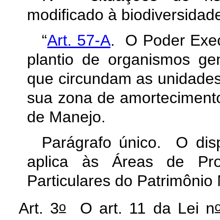
modificado à biodiversidad
“
Art. 57-A
.
O Poder Exec
plantio de organismos ge
que circundam as unidades
sua zona de amortecimento
de Manejo.
Parágrafo único. O dis
aplica às Áreas de Pr
Particulares do Patrimônio
o
Art. 3
O art. 11 da Lei n