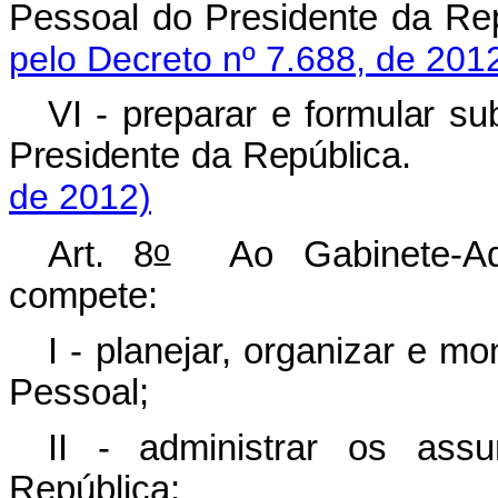
Pessoal do Presidente da Re
pelo Decreto nº 7.688, de 201
VI - preparar e formular s
Presidente da República.
de 2012)
o
Art. 8
Ao Gabinete-Adj
compete:
I - planejar, organizar e m
Pessoal;
II - administrar os ass
República;