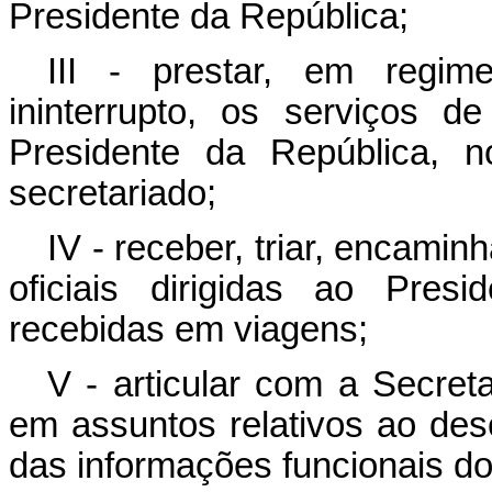
Presidente da República;
III - prestar, em regi
ininterrupto, os serviços d
Presidente da República, n
secretariado;
IV - receber, triar, encami
oficiais dirigidas ao Pres
recebidas em viagens;
V - articular com a Secret
em assuntos relativos ao des
das informações funcionais do