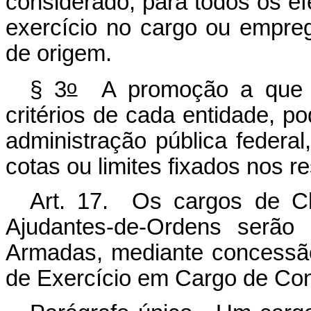
considerado, para todos os efe
exercício no cargo ou empre
de origem.
o
§ 3
A promoção a que se
critérios de cada entidade, p
administração pública federal,
cotas ou limites fixados nos 
Art. 17. Os cargos de C
Ajudantes-de-Ordens serão 
Armadas, mediante concessão
de Exercício em Cargo de Confi