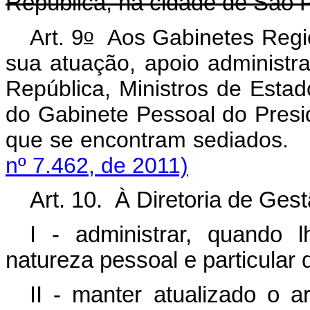
República, na cidade de São 
o
Art. 9
Aos Gabinetes Regio
sua atuação, apoio administra
República, Ministros de Esta
do Gabinete Pessoal do Presi
que se encontram sediados.
nº 7.462, de 2011)
Art. 10. À Diretoria de Ges
I - administrar, quando 
natureza pessoal e particular
II - manter atualizado o 