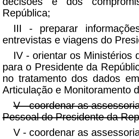
decisões e dos compromis
República;
III - preparar informaçõ
entrevistas e viagens do Pres
IV - orientar os Ministério
para o Presidente da Repúbli
no tratamento dos dados em
Articulação e Monitoramento d
V - coordenar as assessoria
Pessoal do Presidente da Rep
V - coordenar as assessoria