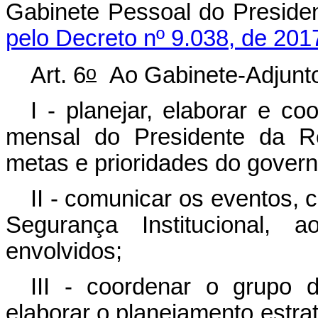
Gabinete Pessoal do Preside
pelo Decreto nº 9.038, de 201
o
Art. 6
Ao Gabinete-Adjunt
I - planejar, elaborar e c
mensal do Presidente da R
metas e prioridades do govern
II - comunicar os eventos, 
Segurança Institucional, 
envolvidos;
III - coordenar o grupo 
elaborar o planejamento estra