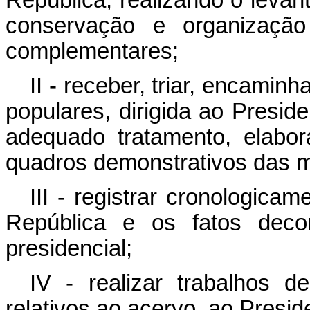
República, realizando o levan
conservação e organizaçã
complementares;
II - receber, triar, encami
populares, dirigida ao Presid
adequado tratamento, elabor
quadros demonstrativos das m
III - registrar cronologica
República e os fatos deco
presidencial;
IV - realizar trabalhos d
relativos ao acervo, ao Presid