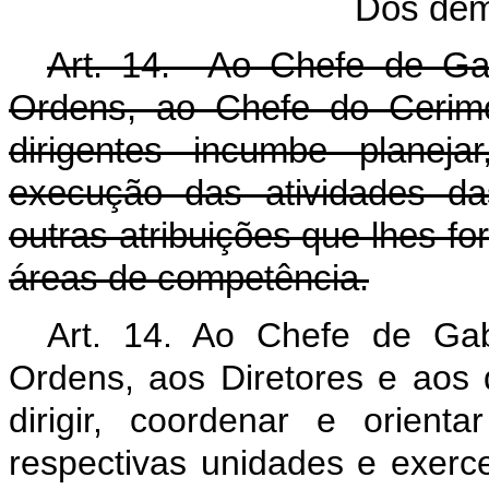
Dos dem
Art. 14. Ao Chefe de Gab
Ordens, ao Chefe do Cerimo
dirigentes incumbe planejar
execução das atividades da
outras atribuições que lhes f
áreas de competência.
Art. 14. Ao Chefe de Gab
Ordens, aos Diretores e aos 
dirigir, coordenar e orien
respectivas unidades e exerce