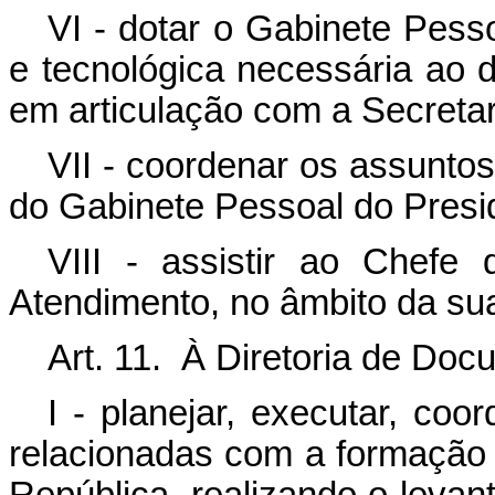
VI - dotar o Gabinete Pessoa
e tecnológica necessária ao
em articulação com a Secretar
VII - coordenar os assuntos
do Gabinete Pessoal do Presi
VIII - assistir ao Chefe
Atendimento, no âmbito da sua
Art. 11. À Diretoria de Do
I - planejar, executar, coo
relacionadas com a formação 