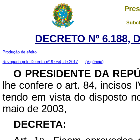
Pres
Subch
DECRETO Nº 6.188, 
Produção de efeito
Revogado pelo Decreto nº 9.054, de 2017
(Vigência)
O PRESIDENTE DA REP
lhe confere o art. 84, incisos 
tendo em vista do disposto no
maio de 2003,
DECRETA:
o