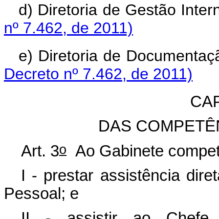
d) Diretoria de Gestão Inter
nº 7.462, de 2011)
e) Diretoria de Documentaçã
Decreto nº 7.462, de 2011)
CAP
DAS COMPETÊ
o
Art. 3
Ao Gabinete compet
I - prestar assistência dir
Pessoal; e
II - assistir ao Chef