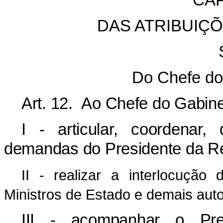
CAP
DAS ATRIBUIÇ
S
Do Chefe do
Art. 12. Ao Chefe do Gabin
I - articular, coordenar,
demandas do Presidente da Re
II - realizar a interlocução
Ministros de Estado e demais auto
III - acompanhar o Pr