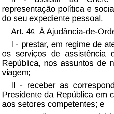
representação política e soci
do seu expediente pessoal.
o
Art. 4
À Ajudância-de-Ord
I - prestar, em regime de a
os serviços de assistência 
República, nos assuntos de n
viagem;
II - receber as correspon
Presidente da República em c
aos setores competentes; e