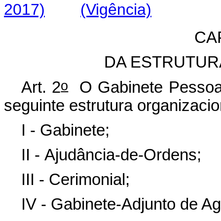
2017)
(Vigência)
CAP
DA ESTRUTUR
o
Art. 2
O Gabinete Pessoal
seguinte estrutura organizacio
I - Gabinete;
II - Ajudância-de-Ordens;
III - Cerimonial;
IV - Gabinete-Adjunto de A