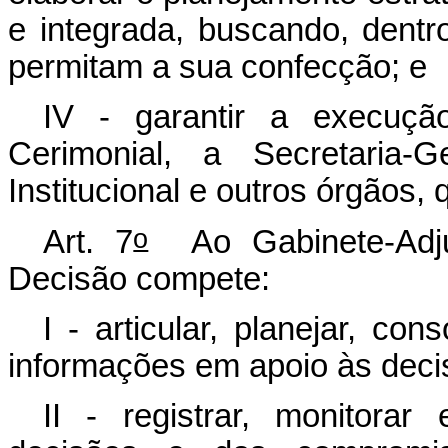
e integrada, buscando, dentr
permitam a sua confecção; e
IV - garantir a execuçã
Cerimonial, a Secretaria-
Institucional e outros órgãos,
o
Art. 7
Ao Gabinete-Adju
Decisão compete:
I - articular, planejar, co
informações em apoio às deci
II - registrar, monitor