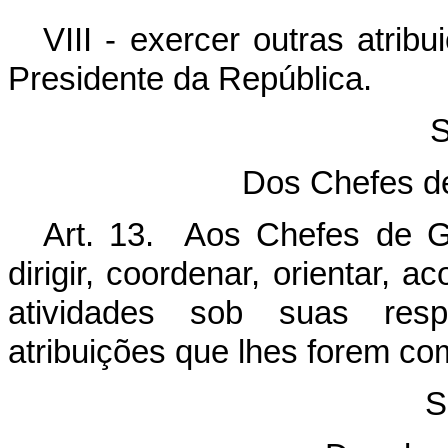
VIII - exercer outras atrib
Presidente da República.
S
Dos Chefes d
Art. 13. Aos Chefes de Ga
dirigir, coordenar, orientar,
atividades sob suas resp
atribuições que lhes forem co
S