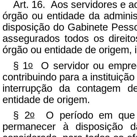
Art. 16. Aos servidores e 
órgão ou entidade da adminis
disposição do Gabinete Pesso
assegurados todos os direit
órgão ou entidade de origem, 
o
§ 1
O servidor ou emprega
contribuindo para a instituição
interrupção da contagem d
entidade de origem.
o
§ 2
O período em que o
permanecer à disposição d