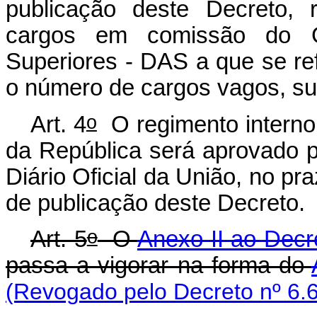
publicação deste Decreto, 
cargos em comissão do G
Superiores - DAS a que se re
o número de cargos vagos, su
o
Art. 4
O regimento interno
da República será aprovado pe
Diário Oficial da União, no pr
de publicação deste Decreto.
o
Art. 5
O
Anexo II ao Decr
passa a vigorar na forma do
(Revogado pelo Decreto nº 6.6