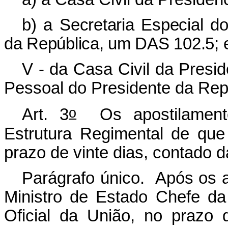
b) a Secretaria Especial d
da República, um DAS 102.5; 
V - da Casa Civil da Presi
Pessoal do Presidente da Rep
o
Art. 3
Os apostilamento
Estrutura Regimental de que 
prazo de vinte dias, contado 
Parágrafo único. Após os a
Ministro de Estado Chefe da 
Oficial da União, no prazo 