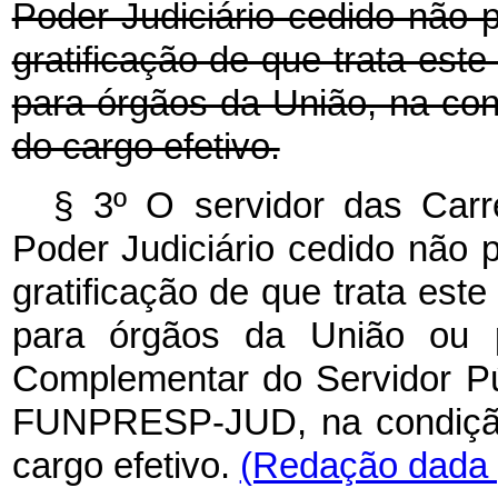
Poder Judiciário cedido não 
gratificação de que trata este
para órgãos da União, na co
do cargo efetivo.
§ 3º O servidor das Car
Poder Judiciário cedido não 
gratificação de que trata este
para órgãos da União ou 
Complementar do Servidor Púb
FUNPRESP-JUD, na condição
cargo efetivo.
(Redação dada p