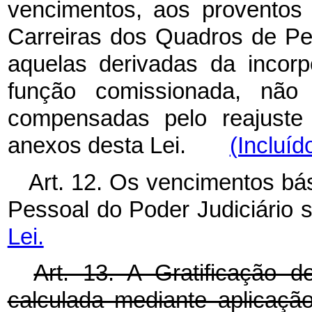
vencimentos, aos proventos
Carreiras dos Quadros de Pes
aquelas derivadas da incor
função comissionada, não 
compensadas pelo reajuste 
anexos desta Lei.
(Incluíd
Art. 12. Os vencimentos bá
Pessoal do Poder Judiciário 
Lei.
Art. 13. A Gratificação d
calculada mediante aplicaçã