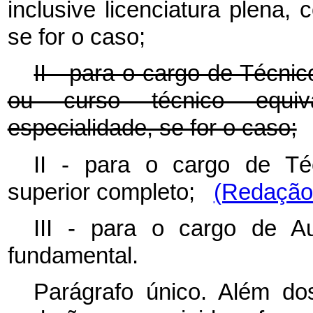
inclusive licenciatura plena,
se for o caso;
II - para o cargo de Técnic
ou curso técnico equiv
especialidade, se for o caso;
II - para o cargo de Téc
superior completo;
(Redação 
III - para o cargo de Aux
fundamental.
Parágrafo único. Além dos 