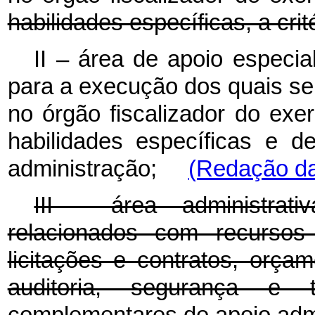
habilidades específicas, a crit
II – área de apoio especi
para a execução dos quais se e
no órgão fiscalizador do exe
habilidades específicas e de 
administração;
(Redação da
III - área administrat
relacionados com recursos 
licitações e contratos, orçam
auditoria, segurança e t