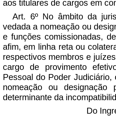
aos titulares de cargos em co
Art. 6º No âmbito da juri
vedada a nomeação ou desig
e funções comissionadas, de
afim, em linha reta ou colater
respectivos membros e juízes
cargo de provimento efeti
Pessoal do Poder Judiciário,
nomeação ou designação pa
determinante da incompatibili
Do Ingr