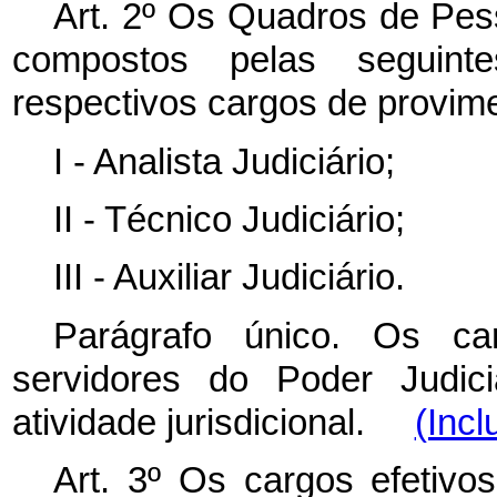
Art. 2º Os Quadros de Pess
compostos pelas seguintes
respectivos cargos de provime
I - Analista Judiciário;
II - Técnico Judiciário;
III - Auxiliar Judiciário.
Parágrafo único. Os c
servidores do Poder Judic
atividade jurisdicional.
(Incl
Art. 3º Os cargos efetivos