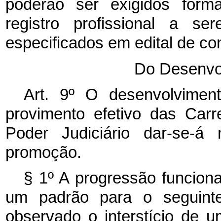
poderão ser exigidos forma
registro profissional a s
especificados em edital de co
Do Desenvol
Art. 9º O desenvolvimen
provimento efetivo das Car
Poder Judiciário dar-se-á 
promoção.
§ 1º A progressão funcion
um padrão para o seguint
observado o interstício de u