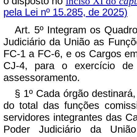
o disposto no
inciso XI do
cap
pela Lei nº 15.285, de 2025)
Art. 5º Integram os Quadr
Judiciário da União as Funç
FC-1 a FC-6, e os Cargos e
CJ-4, para o exercício de 
assessoramento.
§ 1º Cada órgão destinará,
do total das funções comis
servidores integrantes das C
Poder Judiciário da Uniã