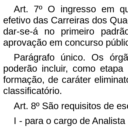
Art. 7º O ingresso em q
efetivo das Carreiras dos Qua
dar-se-á no primeiro padrã
aprovação em concurso público
Parágrafo único. Os órg
poderão incluir, como etapa
formação, de caráter eliminatór
classificatório.
Art. 8º São requisitos de e
I - para o cargo de Analista