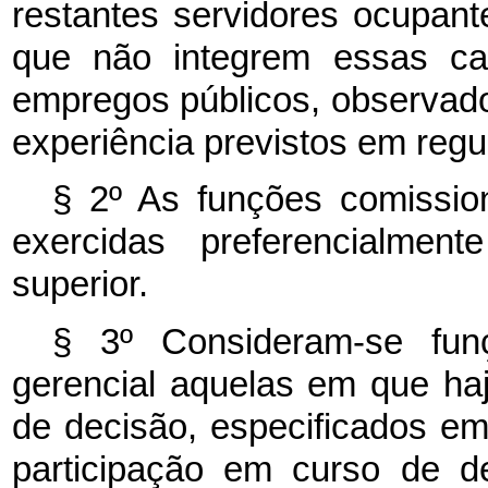
restantes servidores ocupant
que não integrem essas car
empregos públicos, observados
experiência previstos em reg
§ 2º As funções comissio
exercidas preferencialmen
superior.
§ 3º Consideram-se fun
gerencial aquelas em que ha
de decisão, especificados em 
participação em curso de de