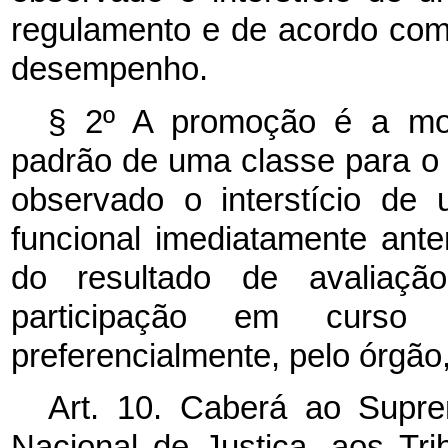
regulamento e de acordo com 
desempenho.
§ 2º A promoção é a mov
padrão de uma classe para o 
observado o interstício de
funcional imediatamente ante
do resultado de avaliaç
participação em curso d
preferencialmente, pelo órgão
Art. 10. Caberá ao Supre
Nacional de Justiça, aos Tr