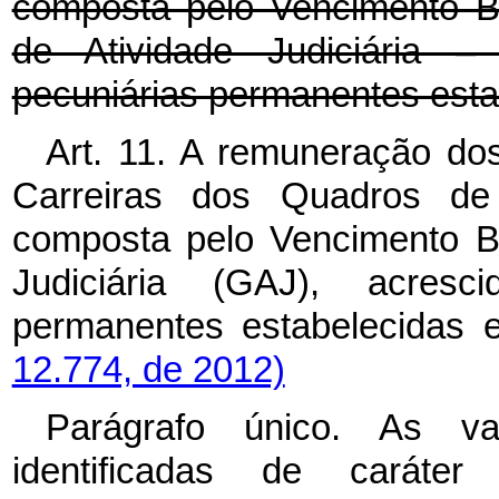
composta pelo Vencimento Bá
de Atividade Judiciária 
pecuniárias permanentes esta
Art. 11. A remuneração do
Carreiras dos Quadros de
composta pelo Vencimento Bá
Judiciária (GAJ), acresc
permanentes estabelecidas 
12.774, de 2012)
Parágrafo único. As va
identificadas de caráter