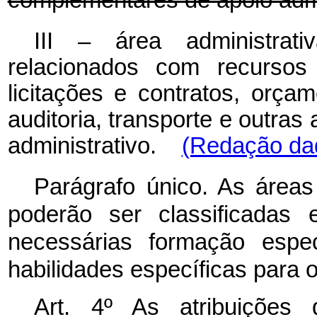
complementares de apoio admi
III – área administrat
relacionados com recursos 
licitações e contratos, orçam
auditoria, transporte e outra
administrativo.
(Redação dad
Parágrafo único. As área
poderão ser classificadas 
necessárias formação espec
habilidades específicas para o
Art. 4º As atribuições