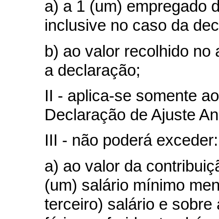
a) a 1 (um) empregado d
inclusive no caso da de
b) ao valor recolhido no 
a declaração;
II - aplica-se somente 
Declaração de Ajuste An
III - não poderá exceder:
a) ao valor da contribui
(um) salário mínimo men
terceiro) salário e sobr