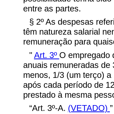
entre as partes.
§ 2º As despesas refe
têm natureza salarial n
remuneração para quaisq
"
Art. 3º
O empregado do
anuais remuneradas de 30
menos, 1/3 (um terço) a 
após cada período de 12
prestado à mesma pessoa
“Art. 3º-A.
(VETADO)
”