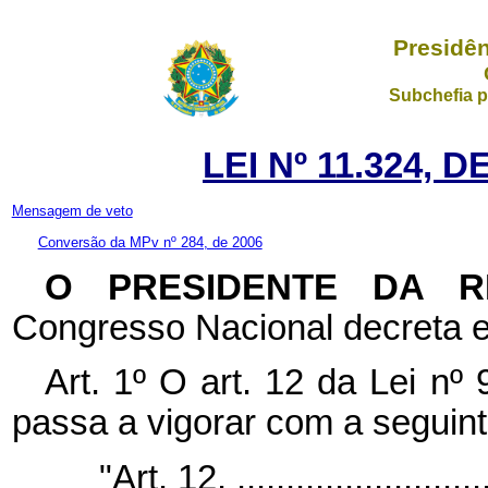
Presidên
Subchefia p
LEI Nº 11.324, 
Mensagem de veto
Conversão da MPv nº 284, de 2006
O PRESIDENTE DA 
Congresso Nacional decreta e
Art. 1º
O art. 12 da Lei nº
passa a vigorar com a seguin
"Art. 12. ...........................