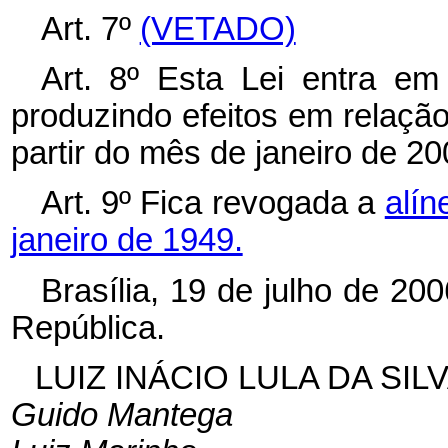
Art. 7º
(VETADO)
Art. 8º Esta Lei entra em
produzindo efeitos em relação
partir do mês de janeiro de 20
Art. 9º Fica revogada a
alí
janeiro de 1949.
Brasília, 19 de julho de 20
República.
LUIZ INÁCIO LULA DA SIL
Guido Mantega