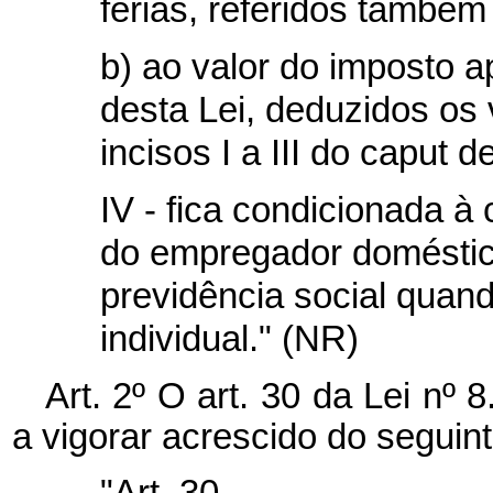
férias, referidos também
b) ao valor do imposto a
desta Lei, deduzidos os 
incisos I a III do
caput
de
IV - fica condicionada 
do empregador doméstico
previdência social quando
individual." (NR)
Art. 2º O art. 30 da Lei nº 
a vigorar acrescido do seguint
"Art. 30. ...........................