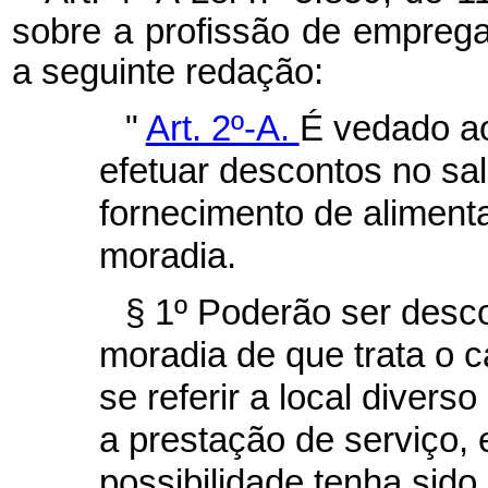
sobre a profissão de empreg
a seguinte redação:
"
Art. 2º-A.
É vedado a
efetuar descontos no sa
fornecimento de alimenta
moradia.
§ 1º Poderão ser des
moradia de que trata o
c
se referir a local divers
a prestação de serviço,
possibilidade tenha sid