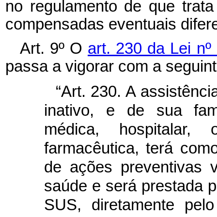
no regulamento de que trat
compensadas eventuais difer
Art. 9º O
art. 230 da Lei n
passa a vigorar com a seguin
“Art. 230. A assistênci
inativo, e de sua fam
médica, hospitalar, o
farmacêutica, terá como
de ações preventivas 
saúde e será prestada 
SUS, diretamente pelo