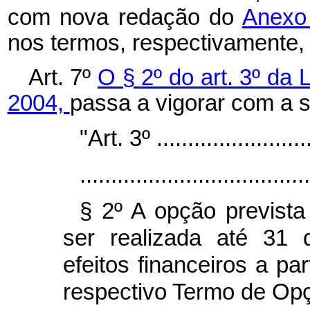
com nova redação do
Anexo
nos termos, respectivamente,
Art. 7º
O § 2º do art. 3º da
2004,
passa a vigorar com a 
"Art. 3º ..........................
.....................................
§ 2º A opção previst
ser realizada até 31
efeitos financeiros a pa
respectivo Termo de Op