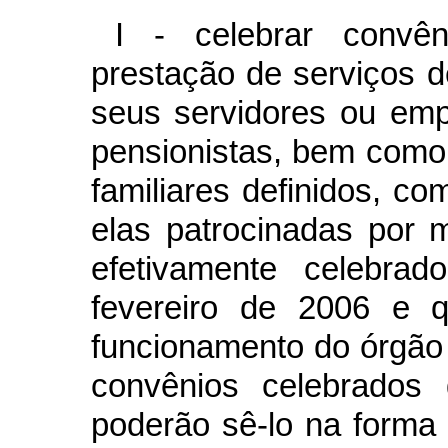
I - celebrar convê
prestação de serviços d
seus servidores ou emp
pensionistas, bem como
familiares definidos, c
elas patrocinadas por m
efetivamente celebra
fevereiro de 2006 e 
funcionamento do órgão 
convênios celebrados
poderão sê-lo na forma