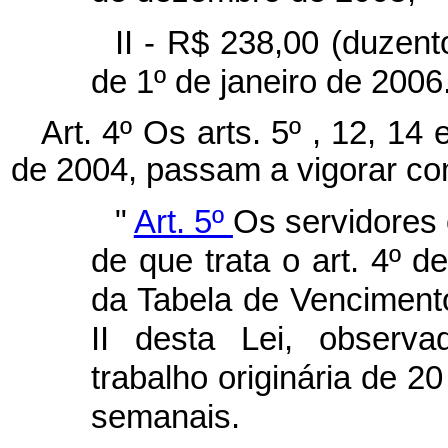
II - R$ 238,00 (duzentos
de 1º de janeiro de 2006
Art. 4º Os arts. 5º , 12, 14
de 2004, passam a vigorar co
"
Art. 5º
Os servidores 
de que trata o art. 4º d
da Tabela de Venciment
II desta Lei, observa
trabalho originária de 20
semanais.