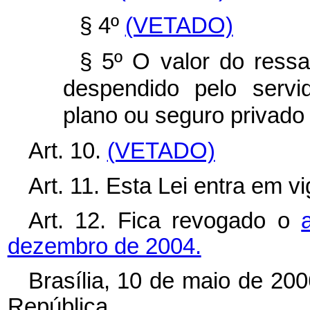
§ 4º
(VETADO)
§ 5º O valor do ressar
despendido pelo servi
plano ou seguro privado
Art. 10.
(VETADO)
Art. 11. Esta Lei entra em v
Art. 12. Fica revogado o
dezembro de 2004.
Brasília, 10 de maio de 20
República.