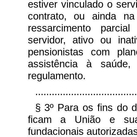
estiver vinculado o ser
contrato, ou ainda na
ressarcimento parcia
servidor, ativo ou in
pensionistas com pla
assistência à saúde,
regulamento.
.....................................
§ 3º Para os fins do 
ficam a União e sua
fundacionais autorizadas