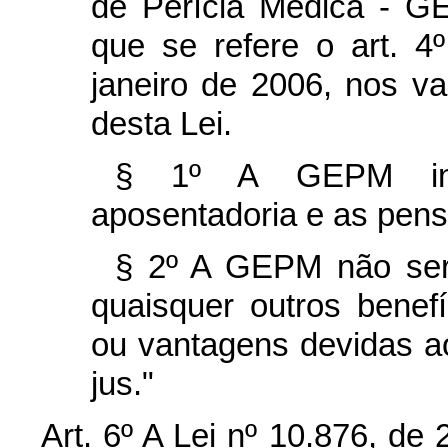
de Perícia Médica - G
que se refere o art. 4º
janeiro de 2006, nos v
desta Lei.
§ 1º A GEPM int
aposentadoria e as pens
§ 2º A GEPM não serv
quaisquer outros benefí
ou vantagens devidas a
jus."
Art. 6º A Lei nº 10.876, de