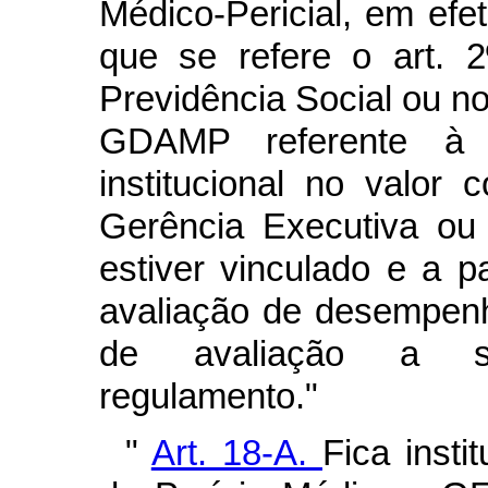
Médico-Pericial, em efet
que se refere o art. 2
Previdência Social ou n
GDAMP referente à 
institucional no valor 
Gerência Executiva ou
estiver vinculado e a 
avaliação de desempenho
de avaliação a se
regulamento."
"
Art. 18-A.
Fica insti