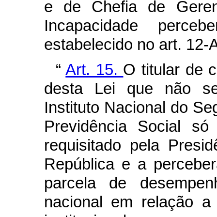
e de Chefia de Geren
Incapacidade perc
estabelecido no art. 12-A
“
Art. 15.
O titular de c
desta Lei que não se
Instituto Nacional do Se
Previdência Social s
requisitado pela Presi
República e a perceber
parcela de desempenh
nacional em relação a