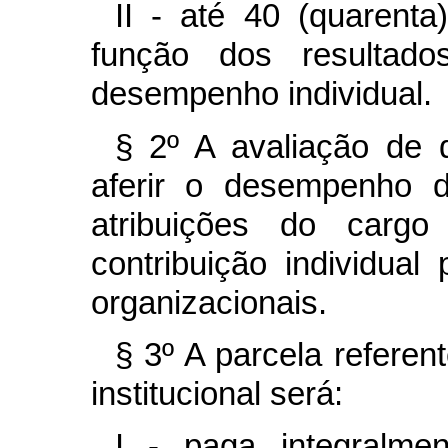
II - até 40 (quarenta
função dos resultado
desempenho individual.
§ 2º A avaliação de 
aferir o desempenho d
atribuições do carg
contribuição individual
organizacionais.
§ 3º A parcela refere
institucional será:
I - paga integralm