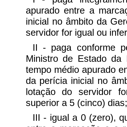
apurado entre a marcaç
inicial no âmbito da Ge
servidor for igual ou infer
II - paga conforme p
Ministro de Estado da 
tempo médio apurado en
da perícia inicial no â
lotação do servidor fo
superior a 5 (cinco) dias
III - igual a 0 (zero)