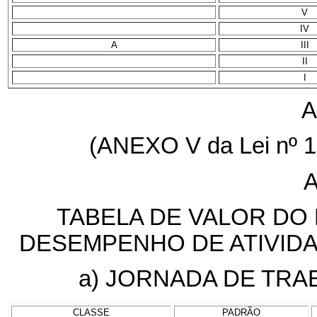
V
IV
A
III
II
I
A
(ANEXO V da Lei nº 1
TABELA DE VALOR DO
DESEMPENHO DE ATIVIDA
a) JORNADA DE TRA
CLASSE
PADRÃO