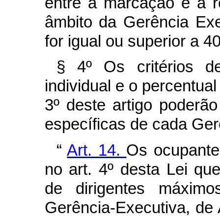
entre a marcação e a re
âmbito da Gerência Exe
for igual ou superior a 4
§ 4º Os critérios 
individual e o percentual
3º deste artigo poderã
específicas de cada Ger
“
Art. 14.
Os ocupantes
no art. 4º desta Lei q
de dirigentes máximo
Gerência-Executiva, de 