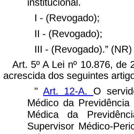
institucional.
I -
(Revogado);
II -
(Revogado);
III -
(Revogado).” (NR)
Art. 5º A Lei nº 10.876, de
acrescida dos seguintes artig
"
Art. 12-A.
O servid
Médico da Previdência 
Médica da Previdênc
Supervisor Médico-Peric