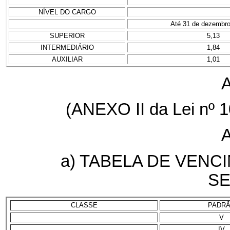
NÍVEL DO CARGO
Até 31 de dezembro
SUPERIOR
5,13
INTERMEDIÁRIO
1,84
AUXILIAR
1,01
(ANEXO II da Lei nº 1
a) TABELA DE VENC
SE
CLASSE
PADR
V
IV