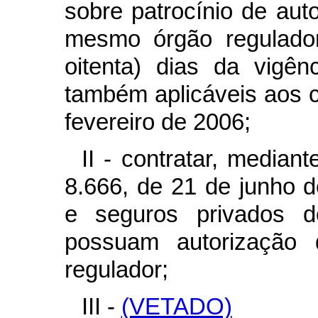
sobre patrocínio de aut
mesmo órgão regulador
oitenta) dias da vigê
também aplicáveis aos c
fevereiro de 2006;
II - contratar, mediant
8.666, de 21 de junho 
e seguros privados d
possuam autorização 
regulador;
III -
(VETADO)