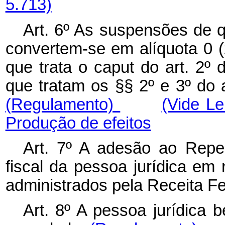
5.713)
Art. 6º As suspensões de qu
convertem-se em alíquota 0 
que trata o caput do art. 2º
que tratam os §§ 2º e 3º do ar
(Regulamento)
(Vide L
Produção de efeitos
Art. 7º A adesão ao Repes
fiscal da pessoa jurídica em 
administrados pela Receita Fe
Art. 8º A pessoa jurídica 