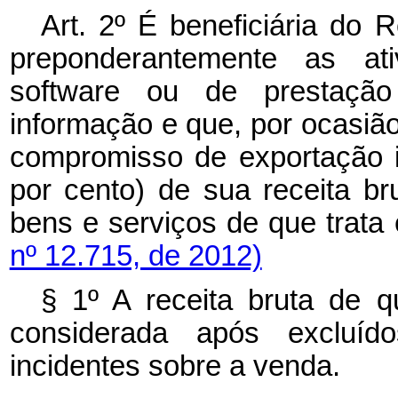
Art. 2º É beneficiária do 
preponderantemente as at
software
ou de prestação
informação e que, por ocasi
compromisso de exportação i
por cento) de sua receita b
bens e serviços de que trata 
nº 12.715, de 2012)
§ 1º A receita bruta de q
considerada após excluíd
incidentes sobre a venda.