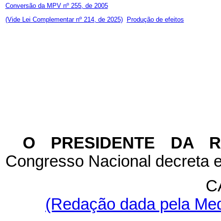
Conversão da MPV nº 255, de 2005
(Vide Lei Complementar nº 214, de 2025)
Produção de efeitos
O PRESIDENTE DA 
Congresso Nacional decreta e
C
(Redação dada pela Medi