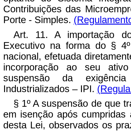
Contribuições das Microemp
Porte - Simples.
(Regulament
Art. 11. A importação d
Executivo na forma do § 4º 
nacional, efetuada diretament
incorporação ao seu ativo
suspensão da exigênci
Industrializados – IPI.
(Regula
§ 1º A suspensão de que tra
em isenção após cumpridas a
desta Lei, observados os pra