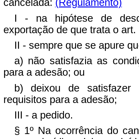
cancelada:
(Regulamento)
I - na hipótese de des
exportação de que trata o art. 
II - sempre que se apure que
a) não satisfazia as cond
para a adesão; ou
b) deixou de satisfazer
requisitos para a adesão;
III - a pedido.
§ 1º Na ocorrência do ca