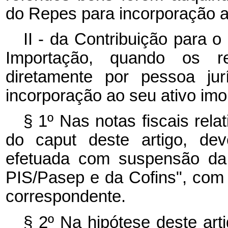
do Repes para incorporação ao
II - da Contribuição para 
Importação, quando os re
diretamente por pessoa jur
incorporação ao seu ativo imo
§ 1º Nas notas fiscais rela
do caput deste artigo, de
efetuada com suspensão da 
PIS/Pasep e da Cofins", com a
correspondente.
§ 2º Na hipótese deste art