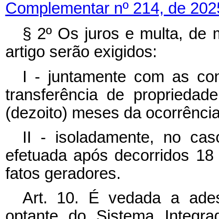
Complementar nº 214, de 202
§ 2º Os juros e multa, de m
artigo serão exigidos:
I - juntamente com as co
transferência de propriedad
(dezoito) meses da ocorrência
II - isoladamente, no cas
efetuada após decorridos 18
fatos geradores.
Art. 10. É vedada a ade
optante do Sistema Integr