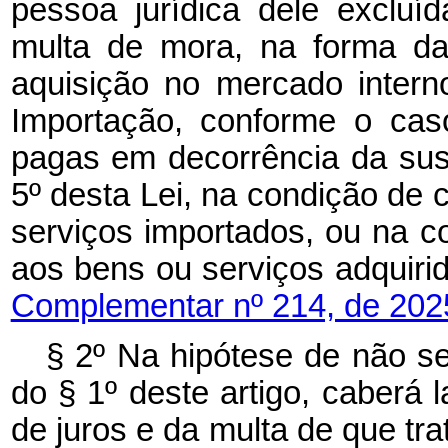
pessoa jurídica dele excluíd
multa de mora, na forma da 
aquisição no mercado intern
Importação, conforme o caso
pagas em decorrência da sus
5º desta Lei, na condição de 
serviços importados, ou na c
aos bens ou serviços adqui
Complementar nº 214, de 202
§ 2º Na hipótese de não se
do § 1º deste artigo, caberá 
de juros e da multa de que tr