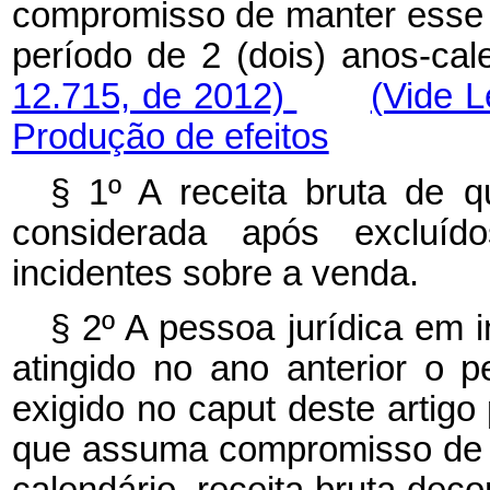
compromisso de manter esse 
período de 2 (dois) anos-cal
12.715, de 2012)
(Vide 
Produção de efeitos
§ 1º A receita bruta de q
considerada após excluíd
incidentes sobre a venda.
§ 2º A pessoa jurídica em i
atingido no ano anterior o p
exigido no
caput
deste artigo
que assuma compromisso de au