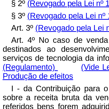
§ 2º
(Revogado pela Lei nº 
§ 3º
(Revogado pela Lei nº 
Art. 3º
(Revogado pela Lei n
Art. 4º No caso de vend
destinados ao desenvolvim
serviços de tecnologia da inf
(Regulamento)
(Vide L
Produção de efeitos
I - da Contribuição para 
sobre a receita bruta da ve
referidos bens forem adquirid