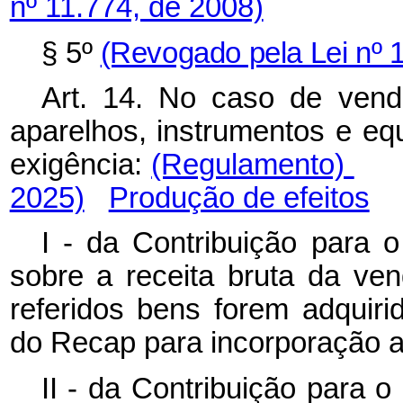
nº 11.774, de 2008)
§ 5º
(Revogado pela Lei nº 
Art. 14. No caso de ven
aparelhos, instrumentos e eq
exigência:
(Regulamento)
2025)
Produção de efeitos
I - da Contribuição para 
sobre a receita bruta da ve
referidos bens forem adquirid
do Recap para incorporação ao
II - da Contribuição para 