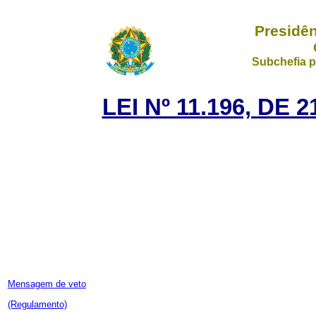
Presidên
Subchefia p
LEI Nº 11.196, DE
Mensagem de veto
(Regulamento)