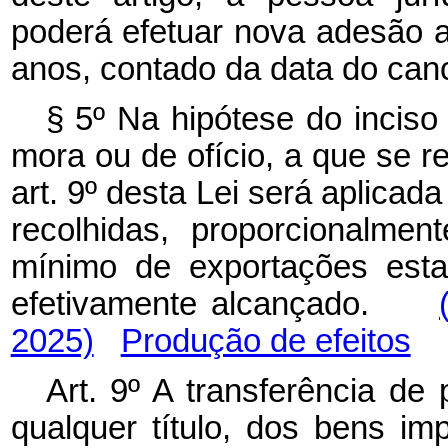
poderá efetuar nova adesão a
anos, contado da data do can
§ 5º Na hipótese do inciso 
mora ou de ofício, a que se re
art. 9º desta Lei será aplicad
recolhidas, proporcionalmen
mínimo de exportações esta
efetivamente alcançado.
2025)
Produção de efeitos
Art. 9º A transferência de
qualquer título, dos bens i