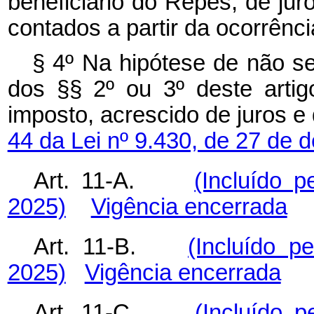
beneficiário do Repes, de jur
contados a partir da ocorrênci
§ 4º Na hipótese de não se
dos §§ 2º ou 3º deste artig
imposto, acrescido de juros e
44 da Lei nº 9.430, de 27 de
Art. 11-A.
(Incluído p
2025)
Vigência encerrada
Art. 11-B.
(Incluído p
2025)
Vigência encerrada
Art. 11-C.
(Incluído p