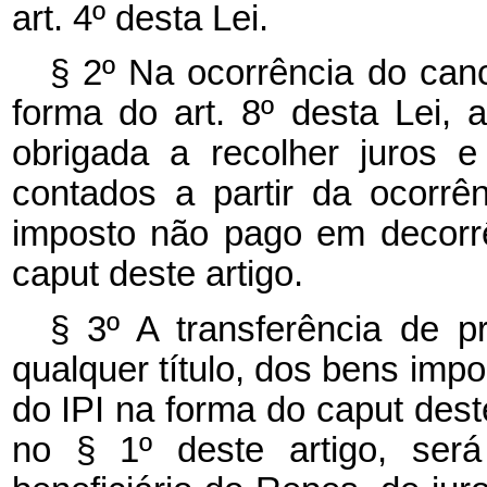
art. 4º desta Lei.
§ 2º Na ocorrência do ca
forma do art. 8º desta Lei, a
obrigada a recolher juros 
contados a partir da ocorrên
imposto não pago em decorr
caput deste artigo.
§ 3º A transferência de 
qualquer título, dos bens im
do IPI na forma do caput deste
no § 1º deste artigo, será