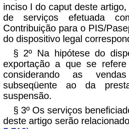
inciso I do caput deste artig
de serviços efetuada c
Contribuição para o PIS/Pase
do dispositivo legal correspon
§ 2º Na hipótese do dispo
exportação a que se refere
considerando as vendas
subseqüente ao da prest
suspensão.
§ 3º Os serviços beneficiad
deste artigo serão relaciona