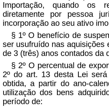
Importação, quando os re
diretamente por pessoa jur
incorporação ao seu ativo imo
§ 1º O benefício de suspen
ser usufruído nas aquisições 
de 3 (três) anos contados da
§ 2º O percentual de expor
2º do art. 13 desta Lei ser
obtida, a partir do ano-cale
utilização dos bens adquiri
período de: