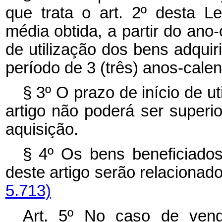
que trata o art. 2º desta L
média obtida, a partir do ano
de utilização dos bens adqui
período de 3 (três) anos-calen
§ 3º O prazo de início de ut
artigo não poderá ser superio
aquisição.
§ 4º Os bens beneficiados
deste artigo serão relaciona
5.713)
Art. 5º No caso de vend