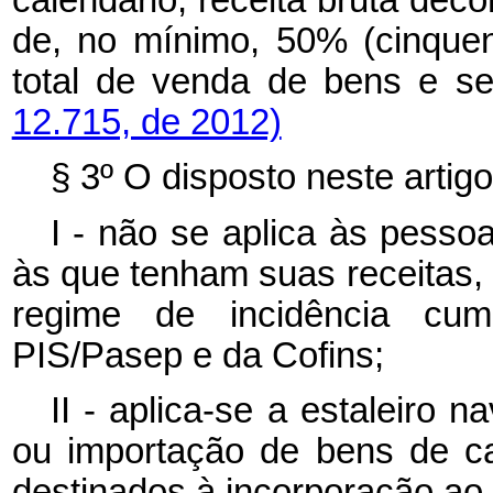
calendário, receita bruta deco
de, no mínimo, 50% (cinquen
total de venda de bens e se
12.715, de 2012)
§ 3º O disposto neste artigo
I - não se aplica às pessoa
às que tenham suas receitas,
regime de incidência cum
PIS/Pasep e da Cofins;
II - aplica-se a estaleiro n
ou importação de bens de ca
destinados à incorporação ao s