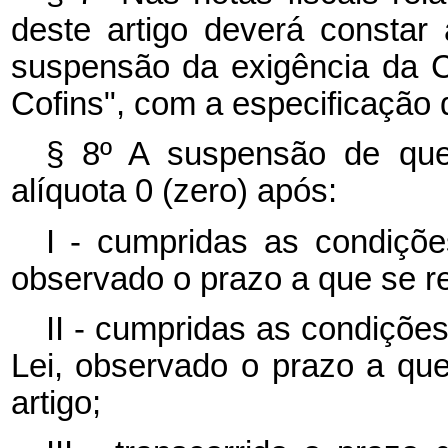
deste artigo deverá consta
suspensão da exigência da C
Cofins", com a especificação 
§ 8º A suspensão de que 
alíquota 0 (zero) após:
I - cumpridas as condiçõe
observado o prazo a que se ref
II - cumpridas as condições
Lei, observado o prazo a que 
artigo;