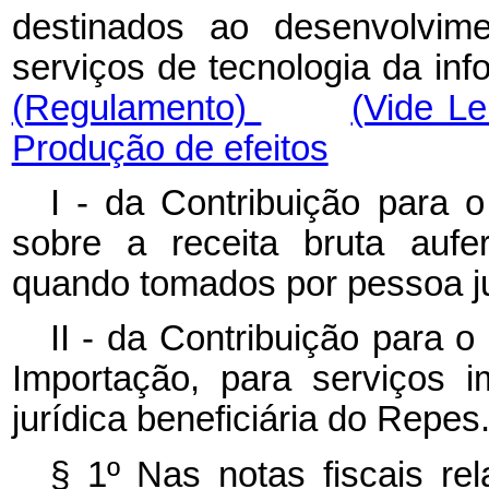
destinados ao desenvolvim
serviços de tecnologia da inf
(Regulamento)
(Vide L
Produção de efeitos
I - da Contribuição para 
sobre a receita bruta aufe
quando tomados por pessoa ju
II - da Contribuição para 
Importação, para serviços 
jurídica beneficiária do Repes
§ 1º Nas notas fiscais rel