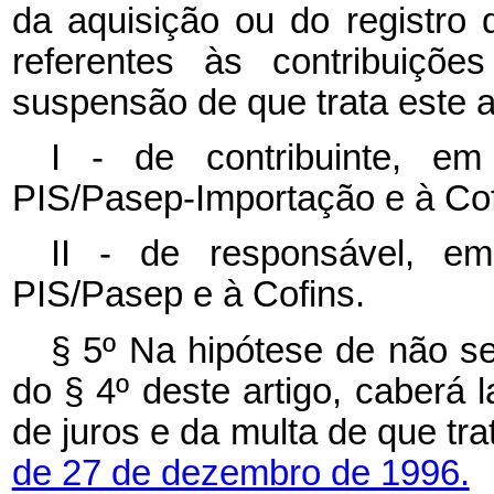
da aquisição ou do registro
referentes às contribuiçõ
suspensão de que trata este a
I - de contribuinte, em
PIS/Pasep-Importação e à Cof
II - de responsável, em
PIS/Pasep e à Cofins.
§ 5º Na hipótese de não se
do § 4º deste artigo, caberá 
de juros e da multa de que tr
de 27 de dezembro de 1996.