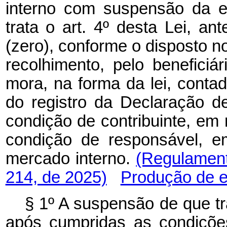
interno com suspensão da e
trata o art. 4º desta Lei, a
(zero), conforme o disposto no
recolhimento, pelo benefici
mora, na forma da lei, contad
do registro da Declaração d
condição de contribuinte, em
condição de responsável, e
mercado interno.
(Regulamen
214, de 2025)
Produção de e
§ 1º A suspensão de que t
após cumpridas as condições