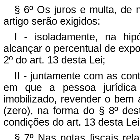
§ 6º Os juros e multa, de m
artigo serão exigidos:
I - isoladamente, na hi
alcançar o percentual de expo
2º do art. 13 desta Lei;
II - juntamente com as con
em que a pessoa jurídica
imobilizado, revender o bem 
(zero), na forma do § 8º des
condições do art. 13 desta Lei
§ 7º Nas notas fiscais rel