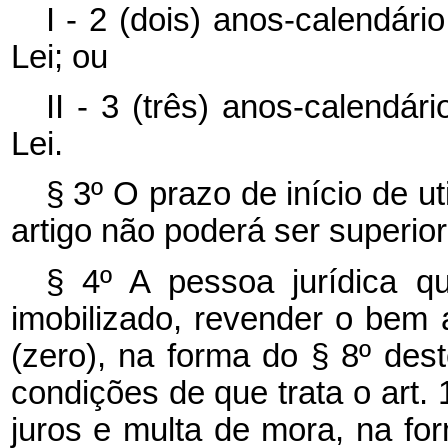
I - 2 (dois) anos-calendári
Lei; ou
II - 3 (três) anos-calendár
Lei.
§ 3º O prazo de início de ut
artigo não poderá ser superior
§ 4º A pessoa jurídica q
imobilizado, revender o bem 
(zero), na forma do § 8º des
condições de que trata o art. 
juros e multa de mora, na for