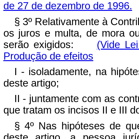
de 27 de dezembro de 1996.
§ 3º Relativamente à Contri
os juros e multa, de mora ou 
serão exigidos:
(Vide Le
Produção de efeitos
I - isoladamente, na hipóte
deste artigo;
II - juntamente com as cont
que tratam os incisos II e III d
§ 4º Nas hipóteses de que
deste artigo, a pessoa jur