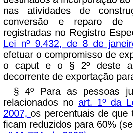
nas atividades de constru
conversão e reparo de e
registradas no Registro Especi
Lei nº 9.432, de 8 de jane
efetuar o compromisso de expo
o caput e o § 2º deste art
decorrente de exportação para
§ 4º
Para as pessoas ju
relacionados no
art. 1º da 
2007,
os percentuais de que t
ficam reduzidos para 60% (se