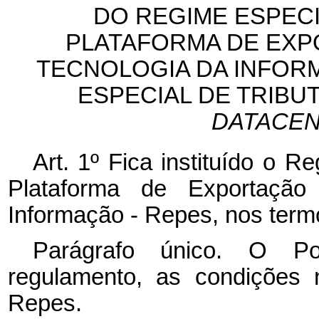
DO REGIME ESPECI
PLATAFORMA DE EXP
TECNOLOGIA DA INFOR
ESPECIAL DE TRIBU
DATACE
Art. 1º Fica instituído o R
Plataforma de Exportação
Informação - Repes, nos t
Parágrafo único. O Pod
regulamento, as condições 
Repes.