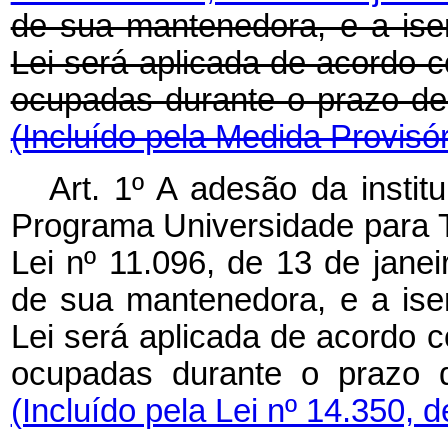
de sua mantenedora, e a isen
Lei será aplicada de acordo 
ocupadas durante o prazo 
(Incluído pela Medida Provisór
Art. 1º A adesão da instit
Programa Universidade para T
Lei nº 11.096, de 13 de janei
de sua mantenedora, e a isen
Lei será aplicada de acordo 
ocupadas durante o prazo 
(Incluído pela Lei nº 14.350, 