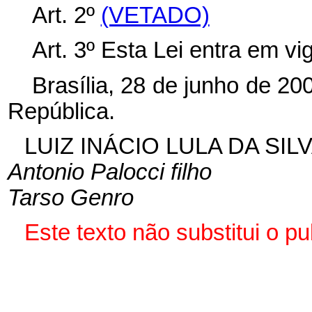
Art. 2º
(VETADO)
Art. 3º Esta Lei entra em vi
Brasília, 28 de junho de 20
República.
LUIZ INÁCIO LULA DA SIL
Antonio Palocci filho
Tarso Genro
Este texto não substitui o 