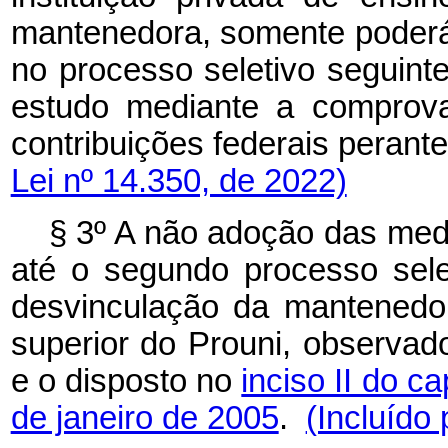
mantenedora, somente poderá 
no processo seletivo seguinte
estudo mediante a comprova
contribuições federais perant
Lei nº 14.350, de 2022)
§ 3º A não adoção das medi
até o segundo processo sel
desvinculação da mantenedor
superior do Prouni, observad
e o disposto no
inciso II do ca
de janeiro de 2005
.
(Incluído 