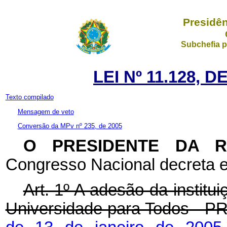
Presidên
Subchefia p
LEI Nº 11.128, 
Texto compilado
Mensagem de veto
Conversão da MPv nº 235, de 2005
O PRESIDENTE DA 
Congresso Nacional decreta e
Art. 1º A adesão da institu
Universidade para Todos - P