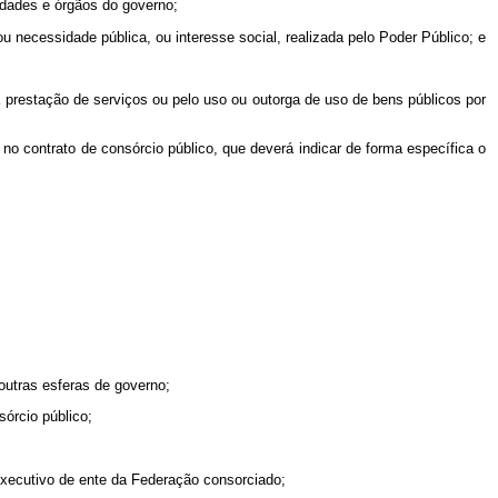
idades e órgãos do governo;
ou necessidade pública, ou interesse social, realizada pelo Poder Público; e
a prestação de serviços ou pelo uso ou outorga de uso de bens públicos por
no contrato de consórcio público, que deverá indicar de forma específica o
outras esferas de governo;
órcio público;
 Executivo de ente da Federação consorciado;