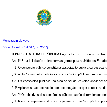
Mensagem de veto
(Vide Decreto nº 6.017, de 2007)
O PRESIDENTE DA REPÚBLICA
Faço saber que o Congresso Nacio
Art. 1º Esta Lei dispõe sobre normas gerais para a União, os Estado
§ 1º O consórcio público constituirá associação pública ou pessoa jur
§ 2º A União somente participará de consórcios públicos em que tam
§ 3º Os consórcios públicos, na área de saúde, deverão obedecer a
§ 4º Aplicam-se aos convênios de cooperação, no que couber, as 
Art. 2º Os objetivos dos consórcios públicos serão determinados pe
§ 1º Para o cumprimento de seus objetivos, o consórcio público pode