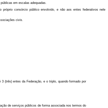
as públicas em escalas adequadas.
ao próprio consórcio público envolvido, e não aos entes federativos nele
ssociações civis.
 3 (três) entes da Federação, e o triplo, quando formado por
tação de serviços públicos de forma associada nos termos do