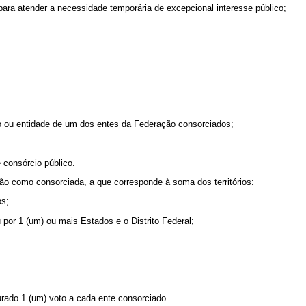
ra atender a necessidade temporária de excepcional interesse público;
o ou entidade de um dos entes da Federação consorciados;
 consórcio público.
nião como consorciada, a que corresponde à soma dos territórios:
os;
 por 1 (um) ou mais Estados e o Distrito Federal;
rado 1 (um) voto a cada ente consorciado.