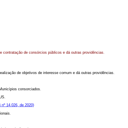
e contratação de consórcios públicos e dá outras providências.
 realização de objetivos de interesse comum e dá outras providências.
Municípios consorciados.
SUS.
i
nº 14.026, de 2020)
ionais.