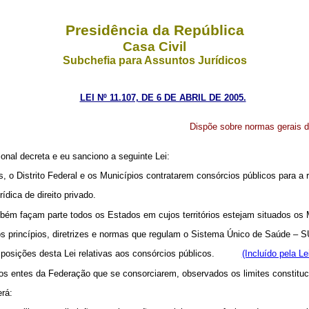
Presidência da República
Casa Civil
Subchefia para Assuntos Jurídicos
LEI Nº 11.107, DE 6 DE ABRIL DE 2005.
Dispõe sobre normas gerais d
nal decreta e eu sanciono a seguinte Lei:
s, o Distrito Federal e os Municípios contratarem consórcios públicos para a
ídica de direito privado.
bém façam parte todos os Estados em cujos territórios estejam situados os 
os princípios, diretrizes e normas que regulam o Sistema Único de Saúde – 
disposições desta Lei relativas aos consórcios públicos.
(Incluído pela Le
los entes da Federação que se consorciarem, observados os limites constituc
rá: