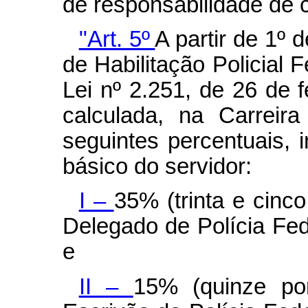
de responsabilidade de 
"Art. 5º
A partir de 1º 
de Habilitação Policial F
Lei nº 2.251, de 26 de 
calculada, na Carreir
seguintes percentuais, 
básico do servidor:
I –
35% (trinta e cinc
Delegado de Polícia Fede
e
II –
15% (quinze po