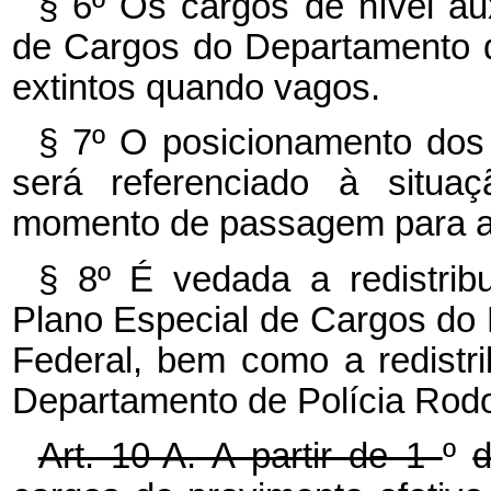
§ 6º Os cargos de nível aux
de Cargos do Departamento d
extintos quando vagos.
§ 7º O posicionamento dos 
será referenciado à situ
momento de passagem para a 
§ 8º É vedada a redistribu
Plano Especial de Cargos do 
Federal, bem como a redistri
Departamento de Polícia Rodo
Art. 10-A. A partir de 1
º
d