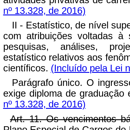
nº 13.328, de 2016)
II - Estatístico, de nível s
com atribuições voltadas à 
pesquisas, análises, proj
estatístico relativos aos fen
científicos.
(Incluído pela Lei 
Parágrafo único. O ingress
exige diploma de graduação 
nº 13.328, de 2016)
Art. 11. Os vencimentos 
Plano Especial de Cargos do 