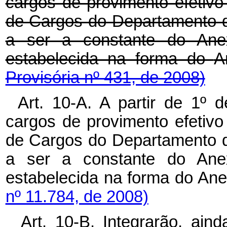
cargos de provimento efetivo 
de Cargos do Departamento d
a ser a constante do Ane
estabelecida na forma do
A
Provisória nº 431, de 2008)
Art. 10-A. A partir de 1º 
cargos de provimento efetivo 
de Cargos do Departamento d
a ser a constante do Anex
estabelecida na forma do Ane
nº 11.784, de 2008)
Art. 10-B. Integrarão, ai