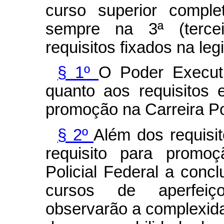
curso superior comple
sempre na 3ª (tercei
requisitos fixados na leg
§ 1º
O Poder Executi
quanto aos requisitos
promoção na Carreira Pol
§ 2º
Além dos requisi
requisito para promo
Policial Federal a conc
cursos de aperfeiç
observarão a complexida