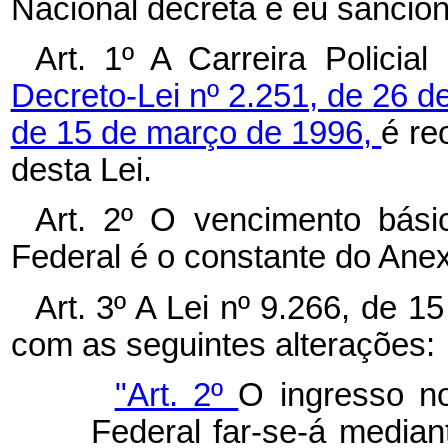
Nacional decreta e eu sancion
Art. 1º A Carreira Policia
Decreto-Lei nº 2.251, de 26 d
de 15 de março de 1996,
é re
desta Lei.
Art. 2º O vencimento básic
Federal é o constante do Anexo
Art. 3º A Lei nº 9.266, de 
com as seguintes alterações:
"Art. 2º
O ingresso no
Federal far-se-á median