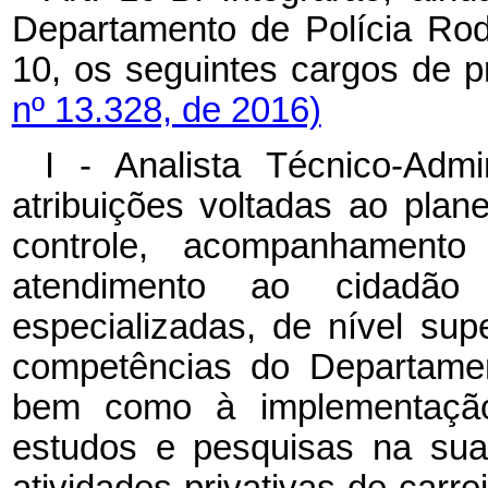
Departamento de Polícia Rodo
10, os seguintes cargos de p
nº 13.328, de 2016)
I - Analista Técnico-Admi
atribuições voltadas ao plan
controle, acompanhament
atendimento ao cidadão
especializadas, de nível sup
competências do Departamen
bem como à implementação 
estudos e pesquisas na sua
atividades privativas de carre