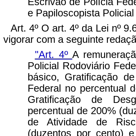
Escrivão de Polícia Fede
e Papiloscopista Policial
Art. 4º O art. 4º da Lei nº 
vigorar com a seguinte redaçã
"Art. 4º
A remuneraçã
Policial Rodoviário Fede
básico, Gratificação de
Federal no percentual 
Gratificação de Des
percentual de 200% (duz
de Atividade de Ris
(duzentos por cento) e