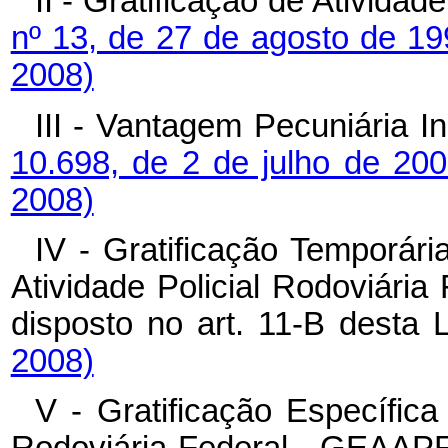
II - Gratificação de Ativida
nº 13, de 27 de agosto de 1
2008)
III - Vantagem Pecuniária In
10.698, de 2 de julho de 20
2008)
IV - Gratificação Temporári
Atividade Policial Rodoviár
disposto no art. 11-B desta 
2008)
V - Gratificação Específica