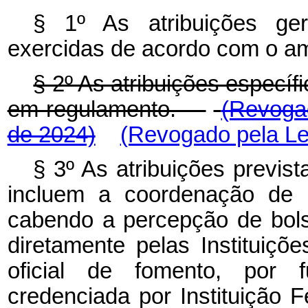
§ 1º As atribuições ger
exercidas de acordo com o am
§ 2º As atribuições especí
em regulamento.
(Revogad
de 2024)
(Revogado pela Lei
§ 3º As atribuições previst
incluem a coordenação de p
cabendo a percepção de bol
diretamente pelas Instituiçõ
oficial de fomento, por 
credenciada por Instituição 