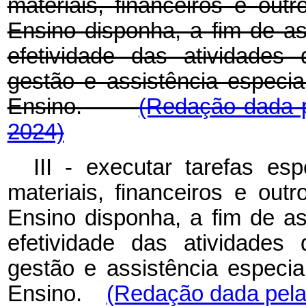
materiais, financeiros e out
Ensino disponha, a fim de ass
efetividade das atividades
gestão e assistência especia
Ensino.
(Redação dada p
2024)
III - executar tarefas esp
materiais, financeiros e out
Ensino disponha, a fim de ass
efetividade das atividades
gestão e assistência especia
Ensino.
(Redação dada pela 