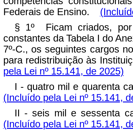
competências constitucionais
Federais de Ensino.
(Incluí
§ 1º Ficam criados, por
constantes da Tabela I do Anex
7º-C., os seguintes cargos n
para redistribuição às Institu
pela Lei nº 15.141, de 2025)
I - quatro mil e quarenta 
(Incluído pela Lei nº 15.141, 
II - seis mil e sessenta 
(Incluído pela Lei nº 15.141, 