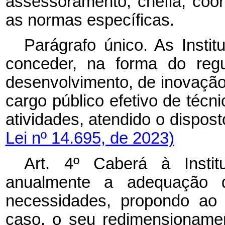
assessoramento, chefia, coor
as normas específicas.
Parágrafo único. As Insti
conceder, na forma do regu
desenvolvimento, de inovação
cargo público efetivo de técn
atividades, atendido o dispost
Lei nº 14.695, de 2023)
Art. 4º Caberá à Instit
anualmente a adequação 
necessidades, propondo ao 
caso, o seu redimensionamen