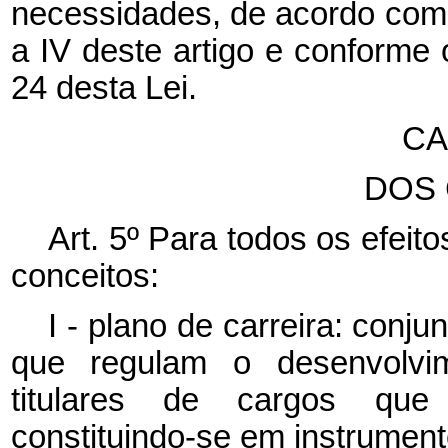
necessidades, de acordo com a
a IV deste artigo e conforme o
24 desta Lei.
CA
DOS
Art. 5º Para todos os efeit
conceitos:
I - plano de carreira: conju
que regulam o desenvolvime
titulares de cargos que 
constituindo-se em instrument