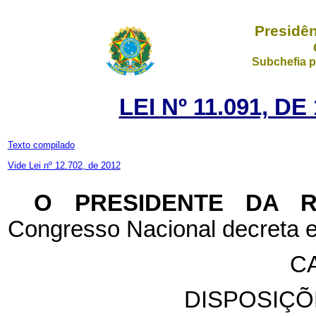
Presidên
Subchefia p
LEI Nº 11.091, D
Texto compilado
Vide Lei nº 12.702, de 2012
O PRESIDENTE DA 
Congresso Nacional decreta e
CA
DISPOSIÇÕ