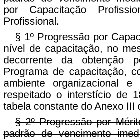
por Capacitação Profissi
Profissional.
§ 1º Progressão por Capac
nível de capacitação, no mes
decorrente da obtenção pe
Programa de capacitação, c
ambiente organizacional e 
respeitado o interstício de
tabela constante do Anexo III 
§ 2º Progressão por Mérit
padrão de vencimento imed