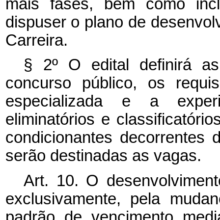
mais fases, bem como incl
dispuser o plano de desenvol
Carreira.
§ 2º O edital definirá a
concurso público, os requi
especializada e a experiê
eliminatórios e classificatór
condicionantes decorrentes 
serão destinadas as vagas.
Art. 10. O desenvolvimento
exclusivamente, pela mudan
padrão de vencimento media