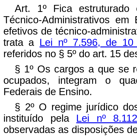
Art. 1º Fica estruturad
Técnico-Administrativos em
efetivos de técnico-administr
trata a
Lei nº 7.596, de 10
referidos no § 5º do art. 15 de
§ 1º Os cargos a que se re
ocupados, integram o quad
Federais de Ensino.
§ 2º O regime jurídico do
instituído pela
Lei nº 8.11
observadas as disposições de