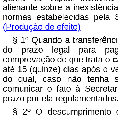
alienante sobre a inexistênc
normas estabelecidas pela
(Produção de efeito)
§ 1º Quando a transferênci
do prazo legal para pa
comprovação de que trata o
c
até 15 (quinze) dias após o ve
do qual, caso não tenha si
comunicar o fato à Secreta
prazo por ela regulamentados
§ 2º O descumprimento do