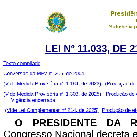
Presidên
Subchefia p
LEI Nº 11.033, DE
Texto compilado
Conversão da MPv nº 206, de 2004
(Vide Medida Provisória nº 1.184, de 2023)
(Produção de 
(Vide Medida Provisória nº 1.303, de 2025)
Produção de e
Vigência encerrada
(Vide Lei Complementar nº 214, de 2025)
Produção de ef
O PRESIDENTE DA 
Congresso Nacional decreta e