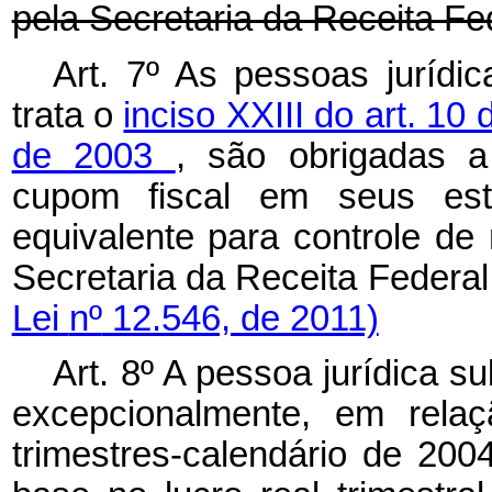
pela Secretaria da Receit
Art. 7º As pessoas jurídi
trata o
inciso XXIII do art. 10 
de 2003
, são obrigadas a
cupom fiscal em seus esta
equivalente para controle de 
Secretaria da Receita Fede
Lei
nº
12.546, de 2011)
Art. 8º A pessoa jurídica 
excepcionalmente, em relaç
trimestres-calendário
de 2004