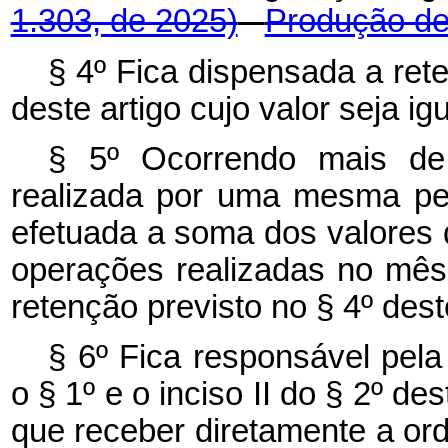
1.303, de 2025)
Produção de 
§ 4º Fica dispensada a ret
deste artigo cujo valor seja ig
§ 5º Ocorrendo mais d
realizada por uma mesma pess
efetuada a soma dos valores 
operações realizadas no mês, 
retenção previsto no § 4º deste
§ 6º Fica responsável pela
o § 1º e o inciso II do § 2º de
que receber diretamente a ord