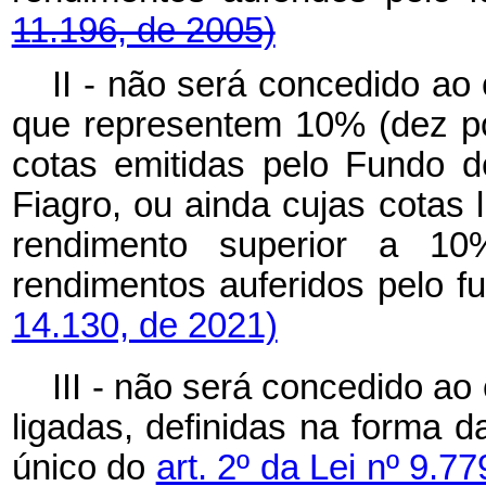
11.196, de 2005)
II - não será concedido ao c
que representem 10% (dez po
cotas emitidas pelo Fundo de
Fiagro, ou ainda cujas cotas 
rendimento superior a 10
rendimentos auferidos pel
14.130, de 2021)
III - não será concedido ao
ligadas, definidas na forma da
único do
art. 2º da Lei nº 9.7