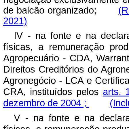
de balcão organizado;
(R
2021)
IV - na fonte e na decla
físicas, a remuneração prod
Agropecuário - CDA, Warrant
Direitos Creditórios do Agro
Agronegócio - LCA e Certific
CRA, instituídos pelos
arts.
dezembro de 2004 ;
(Inc
V - na fonte e na declar