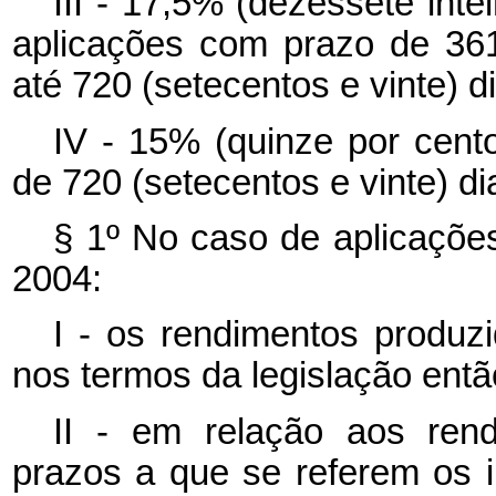
III - 17,5% (dezessete int
aplicações com prazo de 361
até 720 (setecentos e vinte) d
IV - 15% (quinze por cent
de 720 (setecentos e vinte) di
§ 1º No caso de aplicaçõe
2004:
I - os rendimentos produzi
nos termos da legislação entã
II - em relação aos ren
prazos a que se referem os i