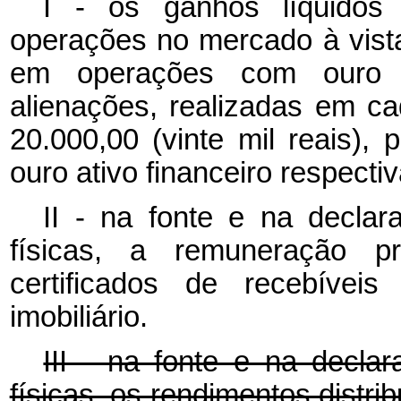
I - os ganhos líquidos
operações no mercado à vist
em operações com ouro at
alienações, realizadas em ca
20.000,00 (vinte mil reais),
ouro ativo financeiro respecti
II - na fonte e na decla
físicas, a remuneração pro
certificados de
recebíveis
i
imobiliário.
III - na fonte e na decla
físicas, os rendimentos distr