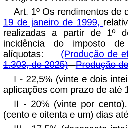
Art. 1º Os rendimentos de 
19 de janeiro de 1999,
relat
realizadas a partir de 1º 
incidência do imposto de
alíquotas:
(Produção de e
1.303, de 2025)
Produção de 
I - 22,5% (vinte e dois int
aplicações com prazo de até 18
II - 20% (vinte por cento
(cento e oitenta e um) dias at