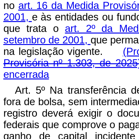
no
art. 16 da Medida Provisó
2001,
e às entidades ou fun
que trata o
art. 2º da Med
setembro de 2001,
que perma
na legislação vigente.
(Pr
Provisória nº 1.303, de 2025
encerrada
Art. 5º Na transferência d
fora de bolsa, sem intermedi
registro deverá exigir o do
federais que comprove o pag
ganho de capital incident