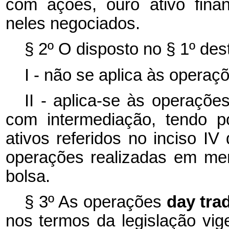
com ações, ouro ativo finan
neles negociados.
§ 2º O disposto no § 1º dest
I - não se aplica às operaç
II - aplica-se às operaçõe
com intermediação, tendo po
ativos referidos no inciso I
operações realizadas em mer
bolsa.
§ 3º As operações
day tra
nos termos da legislação v