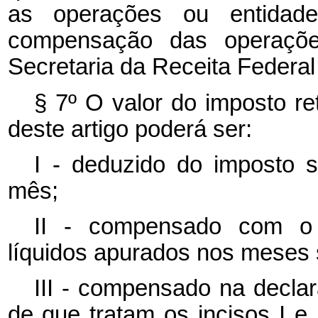
as operações ou entidade
compensação das operaçõe
Secretaria da Receita Federal
§ 7º O valor do imposto re
deste artigo poderá ser:
I - deduzido do imposto 
mês;
II - compensado com o 
líquidos apurados nos meses
III - compensado na decla
de que tratam os incisos I e 