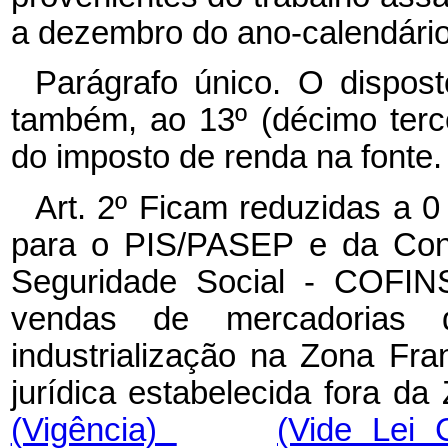
a dezembro do ano-calendário
Parágrafo único. O dispo
também, ao 13º (décimo tercei
do imposto de renda na fonte.
Art. 2º Ficam reduzidas a 0
para o PIS/PASEP e da Cont
Seguridade Social - COFINS
vendas de mercadorias
industrialização na Zona F
jurídica estabelecida fora d
(Vigência)
(Vide Lei 