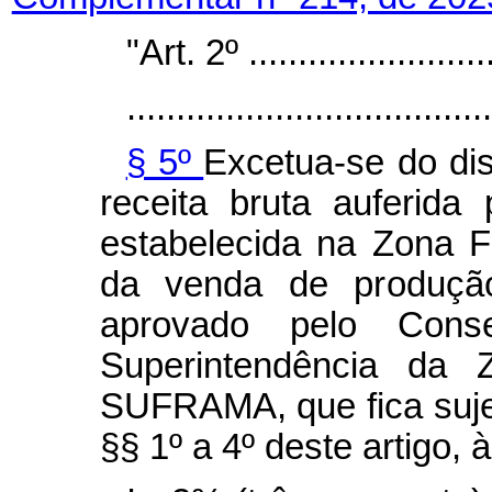
"Art. 2º ..........................
.....................................
§ 5º
Excetua-se do di
receita bruta auferida 
estabelecida na Zona 
da venda de produção 
aprovado pelo Cons
Superintendência da
SUFRAMA, que fica sujei
§§ 1º a 4º deste artigo, 