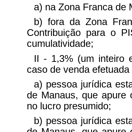
a) na Zona Franca de 
b) fora da Zona Fra
Contribuição para o P
cumulatividade;
II - 1,3% (um inteiro
caso de venda efetuada 
a) pessoa jurídica es
de Manaus, que apure 
no lucro presumido;
b) pessoa jurídica es
de Manaus, que apure 