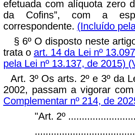
efetuada com alíquota zero 
da Cofins”, com a espec
correspondente.
(Incluído pel
§ 6º O disposto neste artig
trata o
art. 14 da Lei nº 13.09
pela Lei nº 13.137, de 2015)
(
Art. 3º Os arts. 2º e 3º da
2002, passam a vigorar c
Complementar nº 214, de 202
"Art. 2º ..........................
.....................................