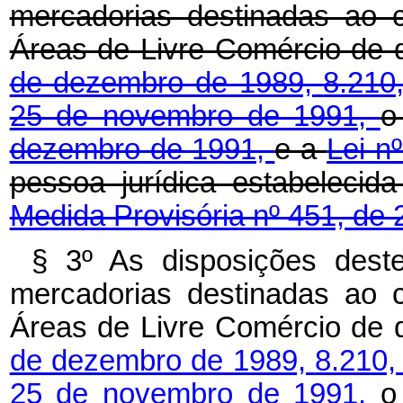
mercadorias destinadas ao 
Áreas de Livre Comércio de 
de dezembro de 1989,
8.210
25 de novembro de 1991,
dezembro de 1991,
e a
Lei n
pessoa jurídica estabelecid
Medida Provisória nº 451, de 
§ 3º As disposições dest
mercadorias destinadas ao 
Áreas de Livre Comércio de 
de dezembro de 1989,
8.210,
25 de novembro de 1991,