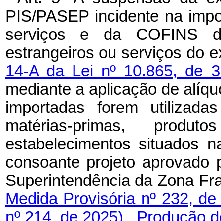
PIS/PASEP incidente na impo
serviços e da COFINS de
estrangeiros ou serviços do ex
14-A da Lei nº 10.865, de 
mediante a aplicação de alíqu
importadas forem utilizad
matérias-primas, produto
estabelecimentos situados 
consoante projeto aprovado 
Superintendência da Zona 
Medida Provisória nº 232, d
nº 214, de 2025)
Produção de