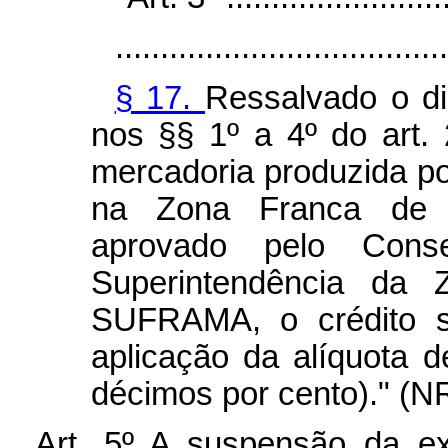
.....................................
§ 17.
Ressalvado o di
nos §§ 1º a 4º do art. 
mercadoria produzida po
na Zona Franca de M
aprovado pelo Cons
Superintendência da
SUFRAMA, o crédito s
aplicação da alíquota d
décimos por cento)." (N
Art. 5º A suspensão da exi