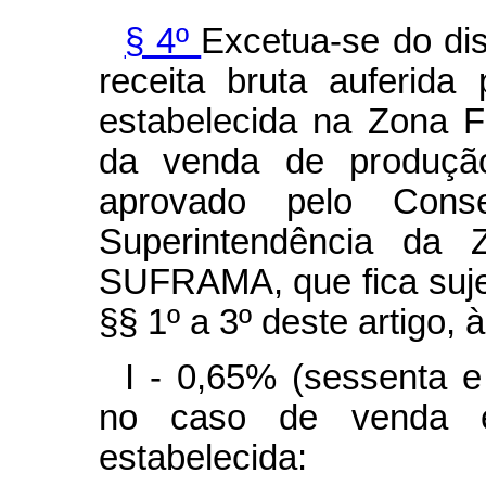
§ 4º
Excetua-se do di
receita bruta auferida 
estabelecida na Zona 
da venda de produção 
aprovado pelo Cons
Superintendência da
SUFRAMA, que fica sujei
§§ 1º a 3º deste artigo, 
I - 0,65% (sessenta e
no caso de venda ef
estabelecida: