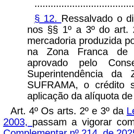
.....................................
§ 12.
Ressalvado o di
nos §§ 1º a 3º do art. 
mercadoria produzida po
na Zona Franca de M
aprovado pelo Cons
Superintendência da
SUFRAMA, o crédito s
aplicação da alíquota de
Art. 4º Os arts. 2º e 3º da
L
2003,
passam a vigorar c
Complementar nº 214, de 202