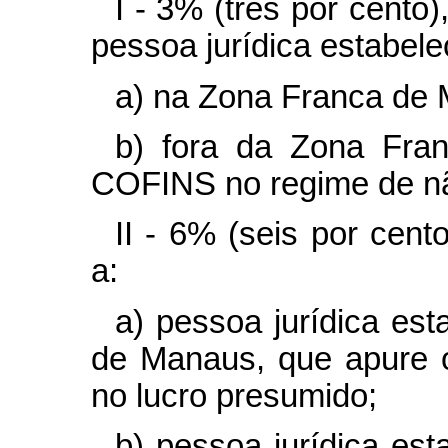
I - 3% (três por cento
pessoa jurídica estabele
a) na Zona Franca de 
b) fora da Zona Fra
COFINS no regime de nã
II - 6% (seis por cen
a:
a) pessoa jurídica es
de Manaus, que apure 
no lucro presumido;
b) pessoa jurídica es