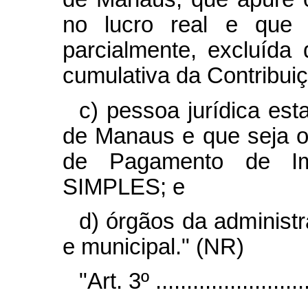
no lucro real e que t
parcialmente, excluída
cumulativa da Contribui
c) pessoa jurídica es
de Manaus e que seja o
de Pagamento de Im
SIMPLES; e
d) órgãos da administra
e municipal." (NR)
"Art. 3º ..........................