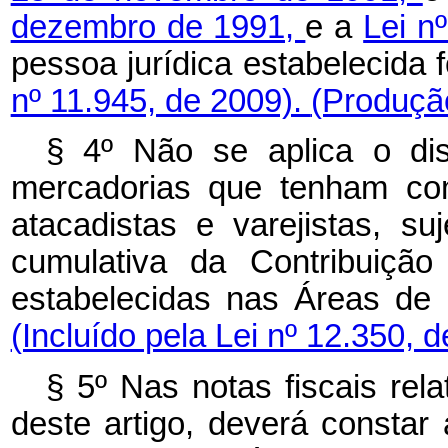
dezembro de 1991,
e a
Lei n
pessoa jurídica estabelecida 
nº 11.945, de 2009).
(Produção
§ 4º Não se aplica o di
mercadorias que tenham com
atacadistas e varejistas, s
cumulativa da Contribuiçã
estabelecidas nas Áreas de 
(Incluído pela Lei nº 12.350, 
§ 5º Nas notas fiscais rel
deste artigo, deverá consta