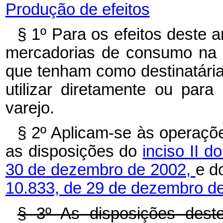
Produção de efeitos
§ 1º Para os efeitos deste
mercadorias de consumo na
que tenham como destinatári
utilizar diretamente ou par
varejo.
§ 2º Aplicam-se às operaçõ
as disposições do
inciso II d
30 de dezembro de 2002,
e d
10.833, de 29 de dezembro d
§ 3º As disposições dest