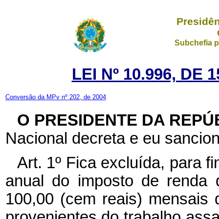
Presidên
Subchefia p
LEI Nº 10.996, DE
Conversão da MPv nº 202, de 2004
O PRESIDENTE DA REPÚ
Nacional decreta e eu sancion
Art. 1º Fica excluída, para f
anual do imposto de renda 
100,00 (cem reais) mensais d
provenientes do trabalho ass