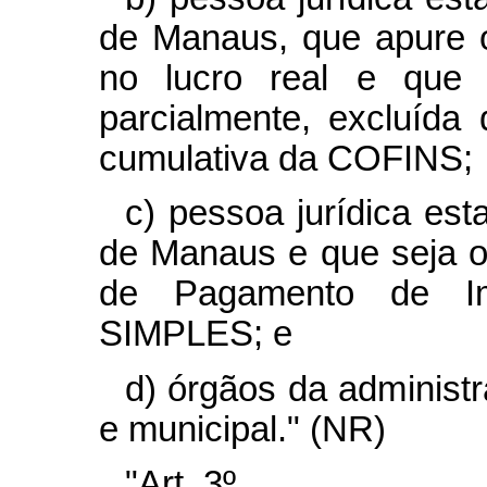
de Manaus, que apure 
no lucro real e que t
parcialmente, excluída
cumulativa da COFINS;
c) pessoa jurídica es
de Manaus e que seja o
de Pagamento de Im
SIMPLES; e
d) órgãos da administra
e municipal." (NR)
"Art. 3º ..........................