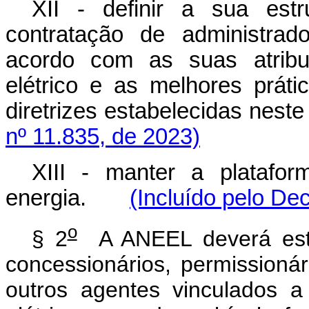
XII - definir a sua estr
contratação de administrad
acordo com as suas atribu
elétrico e as melhores prát
diretrizes estabelecidas nes
nº 11.835, de 2023)
XIII - manter a platafor
energia.
(Incluído pelo De
o
§ 2
A ANEEL deverá esta
concessionários, permissioná
outros agentes vinculados a