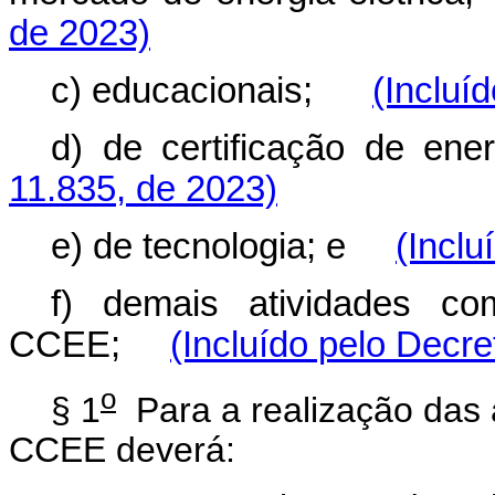
de 2023)
c) educacionais;
(Incluí
d) de certificação de 
11.835, de 2023)
e) de tecnologia; e
(Inclu
f) demais atividades co
CCEE;
(Incluído pelo Decre
o
§ 1
Para a realização das a
CCEE deverá: