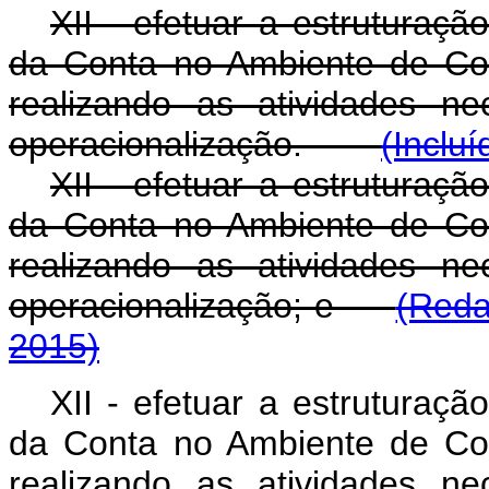
XII - efetuar a estruturaçã
da Conta no Ambiente de Co
realizando as atividades ne
operacionalização.
(Inclu
XII - efetuar a estruturaçã
da Conta no Ambiente de Co
realizando as atividades ne
operacionalização; e
(Reda
2015)
XII - efetuar a estruturaçã
da Conta no Ambiente de Co
realizando as atividades ne