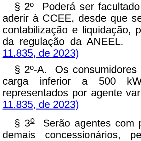
§ 2º Poderá ser facultado
aderir à CCEE, desde que se
contabilização e liquidação
da regulação da ANEE
11.835, de 2023)
§ 2º-A. Os consumidores r
carga inferior a 500 kW,
representados por agente 
11.835, de 2023)
o
§ 3
Serão agentes com pa
demais concessionários, pe