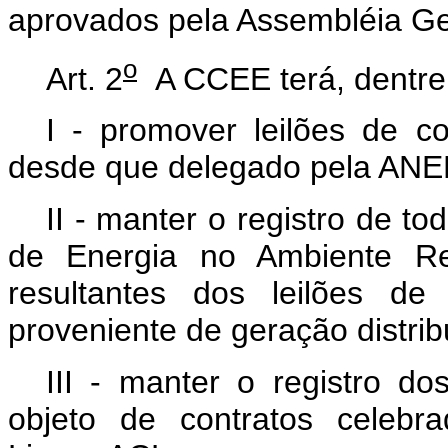
aprovados pela Assembléia G
o
Art. 2
A CCEE terá, dentre o
I - promover leilões de c
desde que delegado pela ANE
II - manter o registro de t
de Energia no Ambiente R
resultantes dos leilões de
proveniente de geração distrib
III - manter o registro d
objeto de contratos celebr