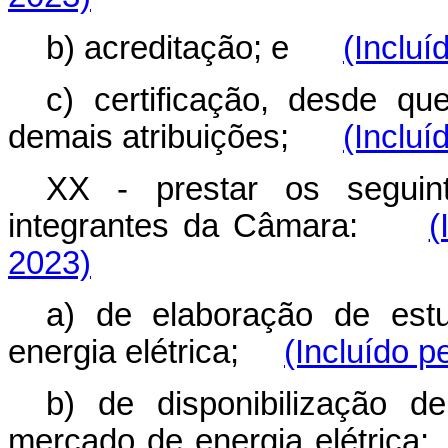
b) acreditação; e
(Incluí
c) certificação, desde qu
demais atribuições;
(Incluí
XX - prestar os seguint
integrantes da Câmara:
(
2023)
a) de elaboração de est
energia elétrica;
(Incluído p
b) de disponibilização d
mercado de energia elétri