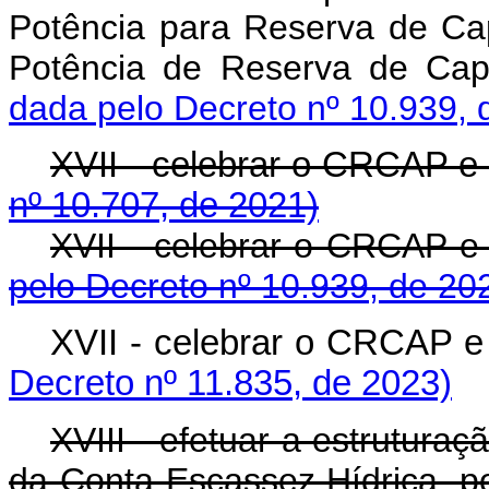
Potência para Reserva de C
Potência de Reserva de
dada pelo Decreto nº 10.939, 
XVII - celebrar o CRCAP
nº 10.707, de 2021)
XVII - celebrar o CRC
pelo Decreto nº 10.939, de 20
XVII - celebrar o CRCA
Decreto nº 11.835, de 2023)
XVIII - efetuar a estruturaç
da Conta Escassez Hídrica, po