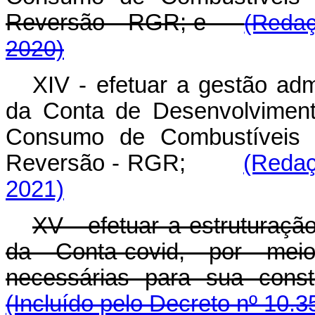
Reversão - RGR; e
(Redaç
2020)
XIV - efetuar a gestão adm
da Conta de Desenvolviment
Consumo de Combustíveis
Reversão - RGR;
(Redaç
2021)
XV - efetuar a estruturação
da Conta-covid, por meio
necessárias para sua con
(Incluído pelo Decreto nº 10.3