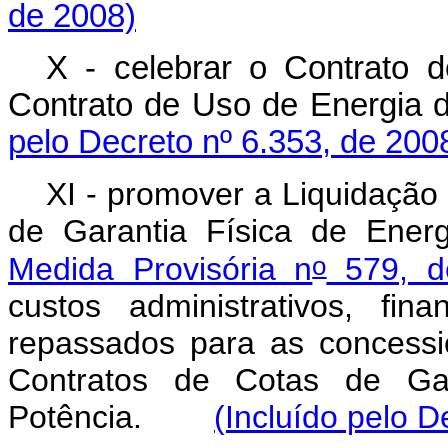
de 2008)
X - celebrar o Contrato
Contrato de Uso de Energ
pelo Decreto nº 6.353, de 200
XI - promover a Liquidação
de Garantia Física de Ener
o
Medida Provisória n
579, d
custos administrativos, fin
repassados para as concessi
Contratos de Cotas de Ga
Potência.
(Incluído pelo D