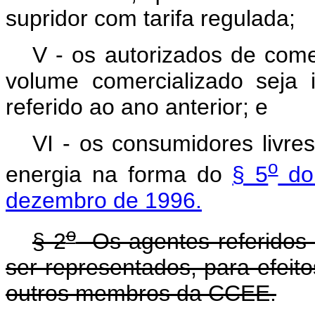
supridor com tarifa regulada;
V - os autorizados de comer
volume comercializado seja
referido ao ano anterior; e
VI - os consumidores livre
o
energia na forma do
§ 5
do 
dezembro de 1996.
o
§ 2
Os agentes referidos n
ser representados, para efeito
outros membros da CCEE.