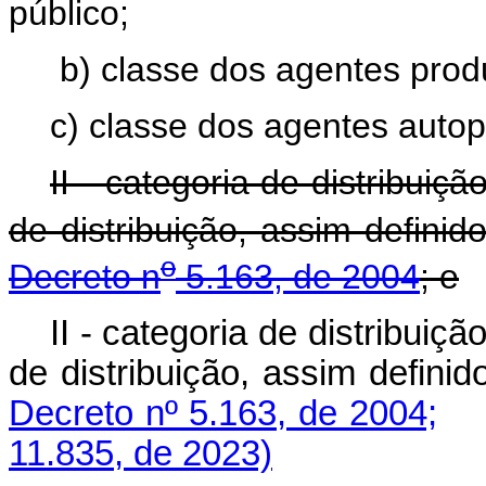
público;
b) classe dos agentes prod
c) classe dos agentes autop
II - categoria de distribui
de distribuição, assim defini
o
Decreto n
5.163, de 2004
; e
II - categoria de distribui
de distribuição, assim defini
Decreto nº 5.163, de 2004;
11.835, de 2023)