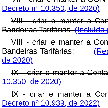
Decreto nº 10.350, de 2020)
VIII - criar e manter a Co
Bandeiras Tarifárias.
(Incluído
VIII - criar e manter a Co
Bandeiras Tarifárias;
(Re
de 2020)
IX - criar e manter a Co
10.350, de 2020)
IX - criar e manter a 
Decreto nº 10.939, de 2022)