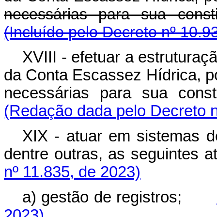
necessárias para sua con
(Incluído pelo Decreto nº 10.9
XVIII - efetuar a estruturaç
da Conta Escassez Hídrica, po
necessárias para sua con
(Redação dada pelo Decreto n
XIX - atuar em sistemas de
dentre outras, as seguintes
nº 11.835, de 2023)
a) gestão de registros;
2023)