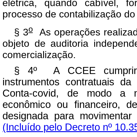
elétrica, quando cabível, 
processo de contabilização do
o
§ 3
As operações realiza
objeto de auditoria indepen
comercialização.
§ 4º A CCEE cumprirá
instrumentos contratuais da
Conta-covid, de modo a n
econômico ou financeiro, 
designada para moviment
(Incluído pelo Decreto nº 10.3