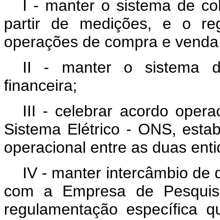
I - manter o sistema de co
partir de medições, e o reg
operações de compra e venda
II - manter o sistema d
financeira;
III - celebrar acordo oper
Sistema Elétrico - ONS, esta
operacional entre as duas ent
IV - manter intercâmbio de
com a Empresa de Pesquisa
regulamentação específica q