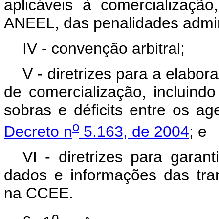
aplicáveis à comercializaçã
ANEEL, das penalidades admini
IV - convenção arbitral;
V - diretrizes para a elabo
de comercialização, inclui
sobras e déficits entre os ag
o
Decreto n
5.163, de 2004
; e
VI - diretrizes para garan
dados e informações das tran
na CCEE.
o