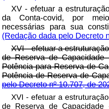
XV - efetuar a estruturação
da Conta-covid, por meio
necessárias para sua con
(Redação dada pelo Decreto n
XVI - efetuar a estruturaçã
de Reserva de Capacidade 
Potência para Reserva de C
Potência de Reserva de 
pelo Decreto nº 10.707, de 20
XVI - efetuar a estruturaçã
de Reserva de Capacidade 