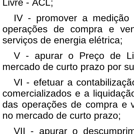
Livre - ACL;
IV - promover a medição e
operações de compra e ven
serviços de energia elétrica;
V - apurar o Preço de L
mercado de curto prazo por s
VI - efetuar a contabilizaç
comercializados e a liquidaçã
das operações de compra e ve
no mercado de curto prazo;
VII - apurar o descumprim