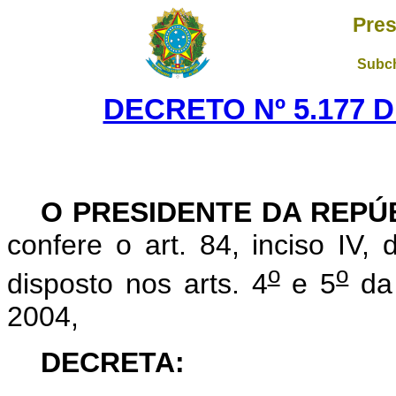
Pres
Subch
DECRETO Nº 5.177 D
O PRESIDENTE DA REPÚ
confere o art. 84, inciso IV,
o
o
disposto nos arts. 4
e 5
da 
2004,
DECRETA: