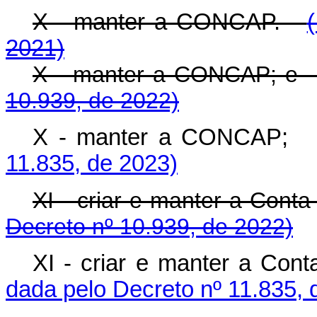
X - manter a CONCAP.
2021)
X - manter a CONCAP
10.939, de 2022)
X - manter a CONCA
11.835, de 2023)
XI - criar e manter a Co
Decreto nº 10.939, de 2022)
XI - criar e manter a C
dada pelo Decreto nº 11.835, 