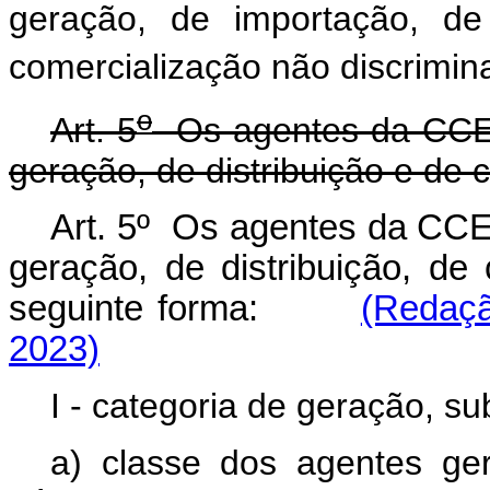
geração, de importação, de
comercialização não discrimin
o
Art. 5
Os agentes da CCEE 
geração, de distribuição e de 
Art. 5º Os agentes da CCEE
geração, de distribuição, d
seguinte forma:
(Redaçã
2023)
I - categoria de geração, su
a) classe dos agentes ger