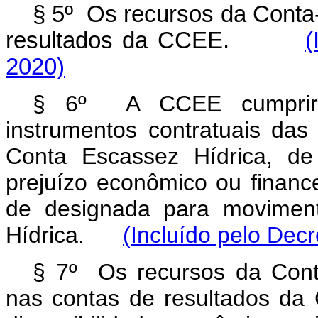
§ 5º Os recursos da Conta-
resultados da CCEE.
(
2020)
§ 6º A CCEE cumprirá
instrumentos contratuais das
Conta Escassez Hídrica, d
prejuízo econômico ou financ
de designada para moviment
Hídrica.
(Incluído pelo Dec
§ 7º Os recursos da Conta
nas contas de resultados da