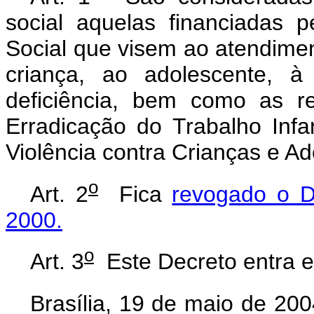
social aquelas financiadas 
Social que visem ao atendiment
criança, ao adolescente, 
deficiência, bem como as r
Erradicação do Trabalho Inf
Violência contra Crianças e Ad
o
Art. 2
Fica
revogado o D
2000.
o
Art. 3
Este Decreto entra e
Brasília, 19 de maio de 200