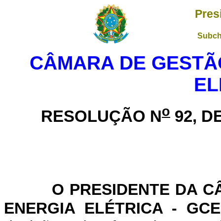
Pres
Subch
CÂMARA DE GESTÃO
EL
o
RESOLUÇÃO N
92, D
O PRESIDENTE DA C
ENERGIA ELÉTRICA - GCE