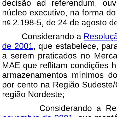
decisão ad referendum, ou
núcleo executivo, na forma do
o
n
2.198-5, de 24 de agosto d
Considerando a
Resoluç
de 2001
, que estabelece, par
a serem praticados no Mercad
MAE que reflitam condições h
armazenamentos mínimos dos
por cento na Região Sudeste/
região Nordeste;
Considerando a Reso