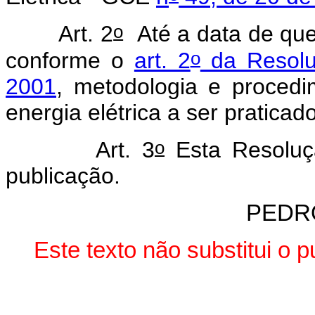
o
Art. 2
Até a data de que 
o
conforme o
art. 2
da Resolu
2001
, metodologia e procedi
energia elétrica a ser pratica
o
Art. 3
Esta Resoluç
publicação.
PEDR
Este texto não substitui o 