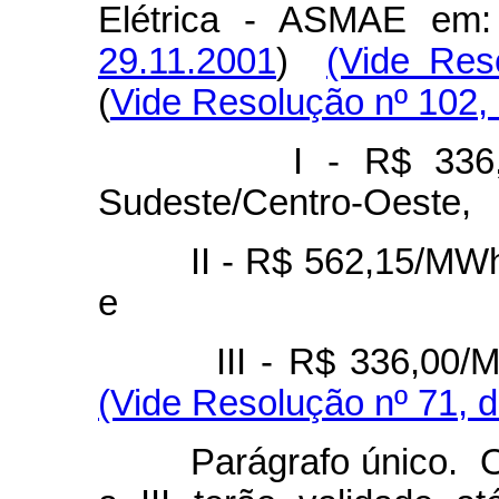
Elétrica - ASMAE em:
29.11.2001
)
(Vide Res
(
Vide Resolução nº 102,
I - R$ 336,00/M
Sudeste/Centro-Oeste,
II - R$ 562,15/MWh n
e
III - R$ 336,00
(Vide Resolução nº 71, 
Parágrafo único. Os p