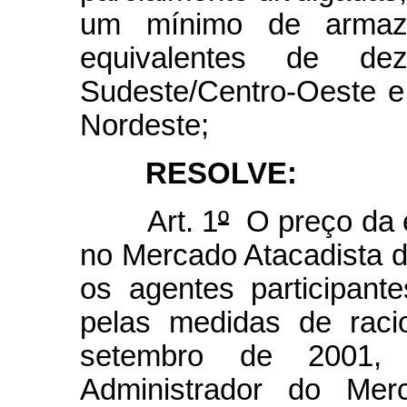
um mínimo de armaze
equivalentes de d
Sudeste/Centro-Oeste e
Nordeste;
RESOLVE:
Art. 1
º
O preço da en
no Mercado Atacadista d
os agentes participan
pelas medidas de raci
setembro de 2001, 
Administrador do Mer