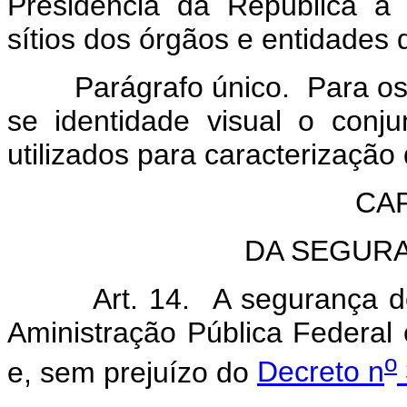
Presidência da República a 
sítios dos órgãos e entidades 
Parágrafo único. Para os ef
se identidade visual o conj
utilizados para caracterização
CAP
DA SEGURA
Art. 14. A segurança dos s
Aministração Pública Federal 
o
e, sem prejuízo do
Decreto n