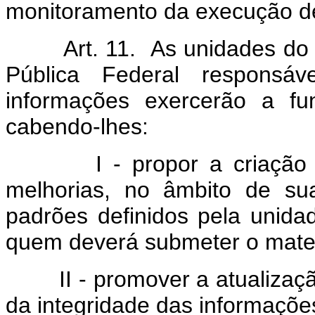
monitoramento da execução de
Art. 11. As unidades do ór
Pública Federal responsáv
informações exercerão a fu
cabendo-lhes:
I - propor a criação de
melhorias, no âmbito de sua
padrões definidos pela unidad
quem deverá submeter o mater
II - promover a atualização
da integridade das informações