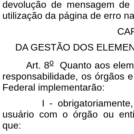
devolução de mensagem de e
utilização da página de erro n
CAP
DA GESTÃO DOS ELEMEN
o
Art. 8
Quanto aos elemen
responsabilidade, os órgãos e
Federal implementarão:
I - obrigatoriamente, se
usuário com o órgão ou ent
que: