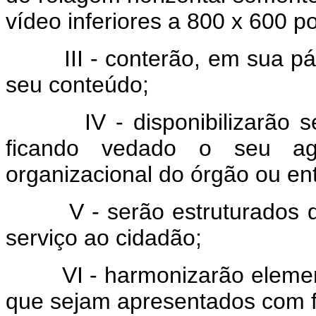
vídeo inferiores a 800 x 600 po
III - conterão, em sua págin
seu conteúdo;
IV - disponibilizarão seu
ficando vedado o seu ag
organizacional do órgão ou en
V - serão estruturados de 
serviço ao cidadão;
VI - harmonizarão element
que sejam apresentados com f