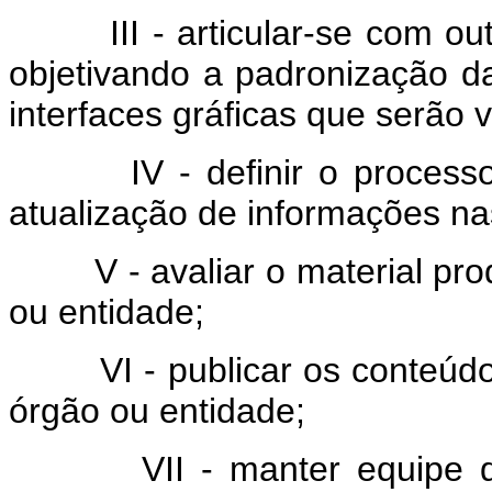
III - articular-se com outr
objetivando a padronização d
interfaces gráficas que serão 
IV - definir o processo e 
atualização de informações nas
V - avaliar o material prod
ou entidade;
VI - publicar os conteúdos
órgão ou entidade;
VII - manter equipe de 