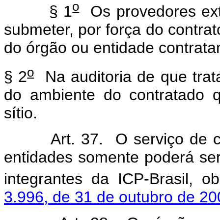
o
§ 1
Os provedores ext
submeter, por força do contrat
do órgão ou entidade contrata
o
§ 2
Na auditoria de que trat
do ambiente do contratado 
sítio.
Art. 37. O serviço de cert
entidades somente poderá ser 
integrantes da ICP-Brasil, 
3.996, de 31 de outubro de 20