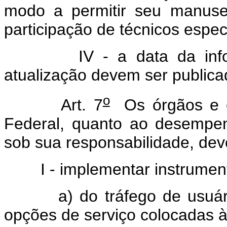
modo a permitir seu manuse
participação de técnicos espec
IV - a data da informa
atualização devem ser publica
o
Art. 7
Os órgãos e en
Federal, quanto ao desempenh
sob sua responsabilidade, dev
I - implementar instrument
a) do tráfego de usuários
opções de serviço colocadas à