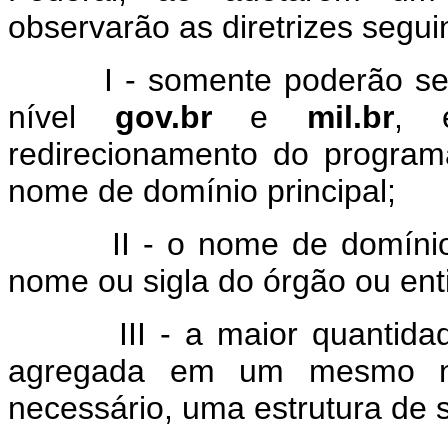
observarão as diretrizes segui
I - somente poderão ser ut
nível
gov.br
e
mil.br
, 
redirecionamento do program
nome de domínio principal;
II - o nome de domínio d
nome ou sigla do órgão ou ent
III - a maior quantidade 
agregada em um mesmo no
necessário, uma estrutura de 