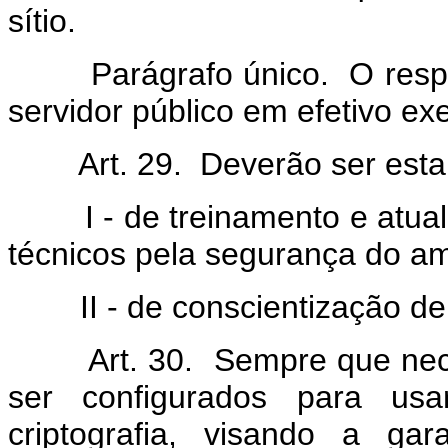
sítio.
Parágrafo único. O respons
servidor público em efetivo ex
Art. 29. Deverão ser estabe
I - de treinamento e atuali
técnicos pela segurança do amb
II - de conscientização de 
Art. 30. Sempre que neces
ser configurados para usa
criptografia, visando a gar