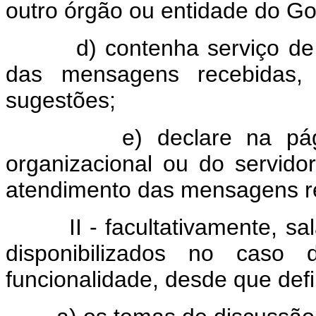
outro órgão ou entidade do Go
d) contenha serviço de est
das mensagens recebidas, 
sugestões;
e) declare na página 
organizacional ou do servid
atendimento das mensagens r
II - facultativamente, sala
disponibilizados no caso 
funcionalidade, desde que defi