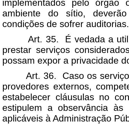
implementados pelo órgão 
ambiente do sítio, deverã
condições de sofrer auditorias.
Art. 35. É vedada a utiliz
prestar serviços considerad
possam expor a privacidade do
Art. 36. Caso os serviç
provedores externos, compet
estabelecer cláusulas no co
estipulem a observância às
aplicáveis à Administração Púb