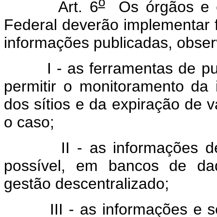
o
Art. 6
Os órgãos e en
Federal deverão implementar f
informações publicadas, observ
I - as ferramentas de publ
permitir o monitoramento da 
dos sítios e da expiração de 
o caso;
II - as informações deve
possível, em bancos de da
gestão descentralizado;
III - as informações e ser