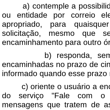
a) contemple a possibilida
ou entidade por correio el
apropriado, para quaisquer
solicitação, mesmo que 
encaminhamento para outro ór
b) responda, sempre qu
encaminhadas no prazo de cinc
informado quando esse prazo 
c) oriente o usuário a enca
do serviço "Fale com o 
mensagens que tratem de as