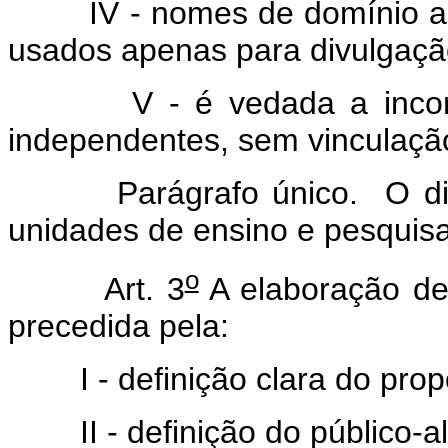
IV - nomes de domínio alte
usados apenas para divulgaçã
V - é vedada a incorpor
independentes, sem vinculaçã
Parágrafo único. O dispos
unidades de ensino e pesquisa
o
Art. 3
A elaboração de
precedida pela:
I - definição clara do propós
II - definição do público-alv