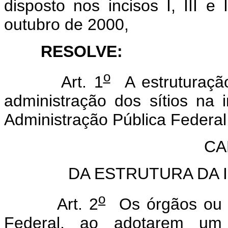
disposto nos incisos I, III e 
outubro de 2000,
RESOLVE:
o
Art. 1
A estruturação
administração dos sítios na 
Administração Pública Federal
CA
DA ESTRUTURA DA 
o
Art. 2
Os órgãos ou e
Federal, ao adotarem um