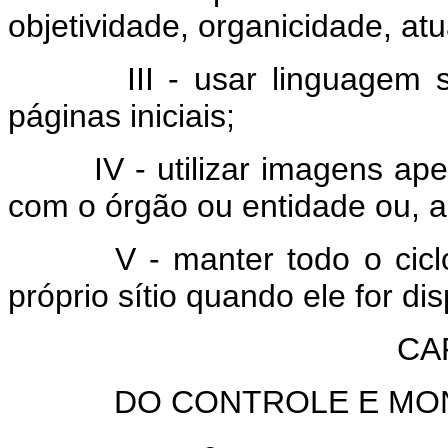
objetividade, organicidade, at
III - usar linguagem simp
páginas iniciais;
IV - utilizar imagens apen
com o órgão ou entidade ou, a
V - manter todo o ciclo de
próprio sítio quando ele for di
CAP
DO CONTROLE E MO