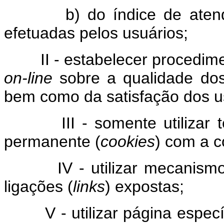
b) do índice de atendimen
efetuadas pelos usuários;
II - estabelecer procedimen
on-line
sobre a qualidade dos
bem como da satisfação dos u
III - somente utilizar te
permanente (
cookies
) com a c
IV - utilizar mecanismo de
ligações (
links
) expostas;
V - utilizar página específ