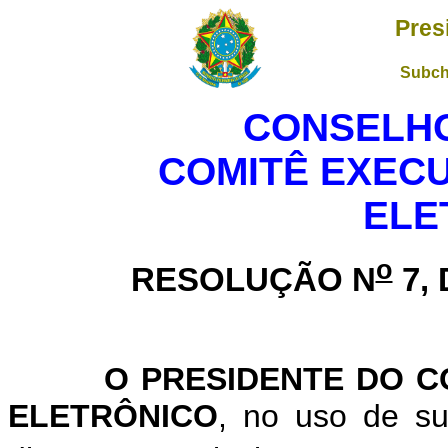
Pres
Subch
CONSELH
COMITÊ EXEC
ELE
o
RESOLUÇÃO N
7, 
O PRESIDENTE DO COM
ELETRÔNICO
, no uso de su