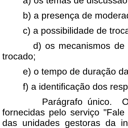
a) os temas de discussão
b) a presença de moderad
c) a possibilidade de troca
d) os mecanismos de contr
trocado;
e) o tempo de duração da s
f) a identificação dos respo
Parágrafo único. O con
fornecidas pelo serviço "Fal
das unidades gestoras da i