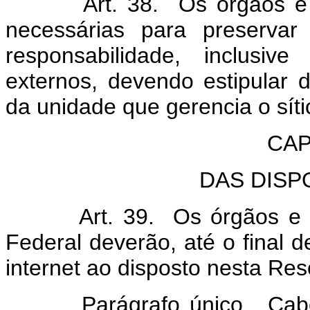
Art. 38. Os órgãos e ent
necessárias para preservar
responsabilidade, inclusi
externos, devendo estipular 
da unidade que gerencia o síti
CAP
DAS DISP
Art. 39. Os órgãos e enti
Federal deverão, até o final d
internet ao disposto nesta Res
Parágrafo único. Cabe à 