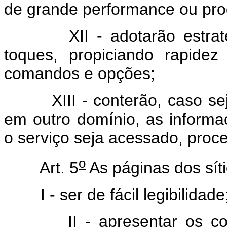
de grande performance ou pro
XII - adotarão estratég
toques, propiciando rapide
comandos e opções;
XIII - conterão, caso seja 
em outro domínio, as inform
o serviço seja acessado, pro
o
Art. 5
As páginas dos sít
I - ser de fácil legibilidade
II - apresentar os conteú