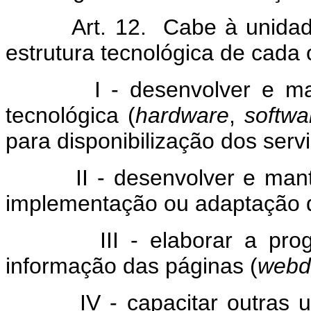
Art. 12. Cabe à unidade re
estrutura tecnológica de cada 
I - desenvolver e manter 
tecnológica (
hardware
,
softwa
para disponibilização dos servi
II - desenvolver e manter 
implementação ou adaptação do
III - elaborar a program
informação das páginas (
webd
IV - capacitar outras uni