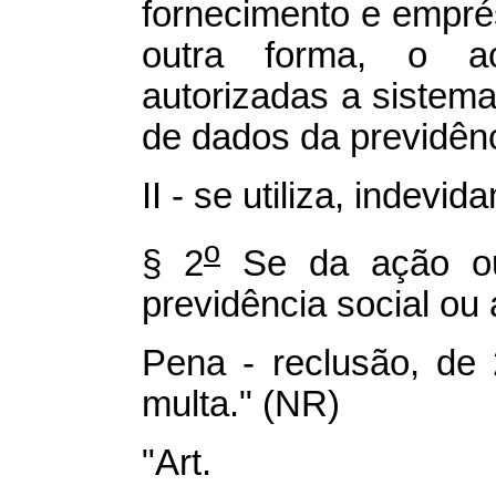
fornecimento e empré
outra forma, o 
autorizadas a sistem
de dados da previdênc
II - se utiliza, indevi
o
§ 2
Se da ação ou
previdência social ou
Pena - reclusão, de 
multa." (NR)
"Art