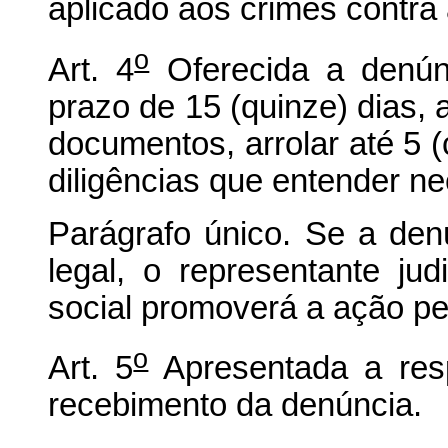
aplicado aos crimes contra 
o
Art. 4
Oferecida a denúnc
prazo de 15 (quinze) dias, a
documentos, arrolar até 5 
diligências que entender ne
Parágrafo único. Se a den
legal, o representante jud
social promoverá a ação pen
o
Art. 5
Apresentada a resp
recebimento da denúncia.