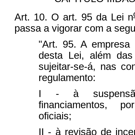
Art. 10. O art. 95 da Lei n
passa a vigorar com a segu
"Art. 95. A empresa
desta Lei, além das
sujeitar-se-á, nas c
regulamento:
I - à suspensã
financiamentos, por
oficiais;
II - à revisão de ince