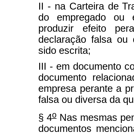
II - na Carteira de T
do empregado ou 
produzir efeito per
declaração falsa ou 
sido escrita;
III - em documento co
documento relacion
empresa perante a pr
falsa ou diversa da qu
o
§ 4
Nas mesmas pena
documentos menciona