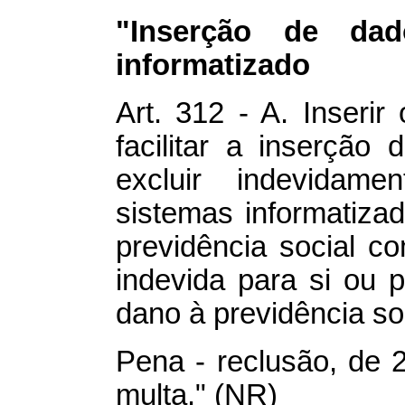
"Inserção de da
informatizado
Art. 312 - A. Inserir
facilitar a inserção 
excluir indevidam
sistemas informatiz
previdência social c
indevida para si ou 
dano à previdência soc
Pena - reclusão, de 2
multa." (NR)