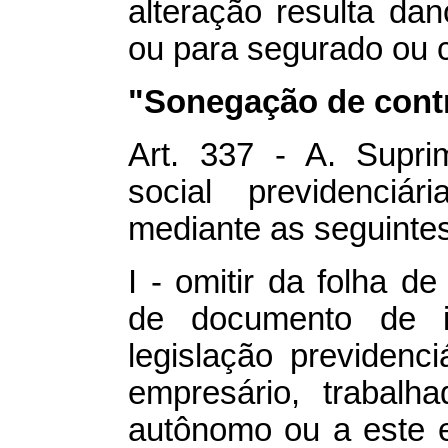
alteração resulta dan
ou para segurado ou c
"Sonegação de contr
Art. 337 - A. Suprim
social previdenciár
mediante as seguinte
I - omitir da folha 
de documento de in
legislação previdenc
empresário, trabalh
autônomo ou a este 