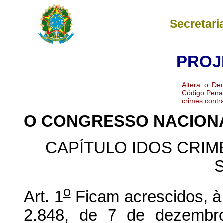
Secretari
PROJ
Altera o Dec
Código Penal
crimes contra
O CONGRESSO NACION
CAPÍTULO IDOS CRIM
o
Art. 1
Ficam acrescidos, à 
2.848, de 7 de dezembr