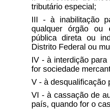
tributário especial;
III - à inabilitação 
qualquer órgão ou e
pública direta ou ind
Distrito Federal ou mu
IV - à interdição para
for sociedade mercanti
V - à desqualificação
VI - à cassação de au
país, quando for o ca