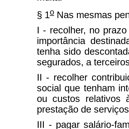
o
§ 1
Nas mesmas penas
I - recolher, no prazo
importância destinad
tenha sido desconta
segurados, a terceiro
II - recolher contrib
social que tenham in
ou custos relativos
prestação de serviços
III - pagar salário-fa