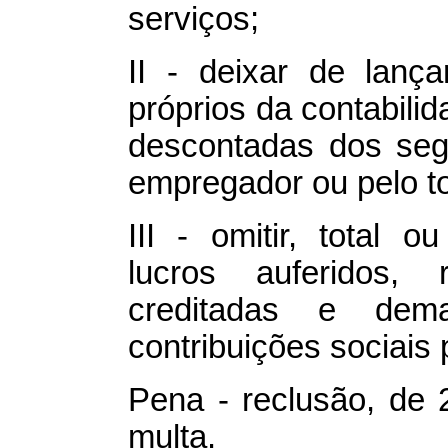
serviços;
II - deixar de lanç
próprios da contabili
descontadas dos seg
empregador ou pelo t
III - omitir, total o
lucros auferidos,
creditadas e dem
contribuições sociais 
Pena - reclusão, de 2
multa.