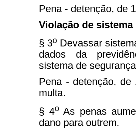
Pena - detenção, de 1 
Violação de sistema
o
§ 3
Devassar sistema
dados da previdênc
sistema de segurança,
Pena - detenção, de 
multa.
o
§ 4
As penas aumen
dano para outrem.