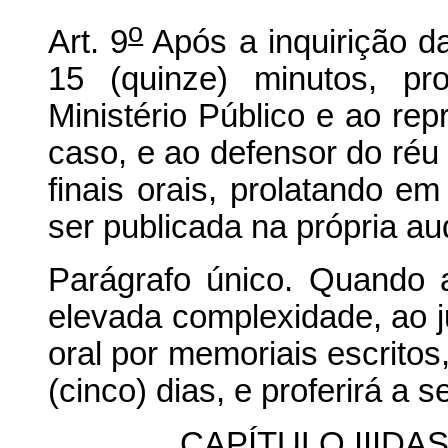
o
Art. 9
Após a inquirição d
15 (quinze) minutos, pr
Ministério Público e ao rep
caso, e ao defensor do réu
finais orais, prolatando e
ser publicada na própria au
Parágrafo único. Quando 
elevada complexidade, ao ju
oral por memoriais escrito
(cinco) dias, e proferirá a 
CAPÍTULO IIIDA