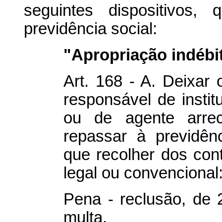
seguintes dispositivos,
previdência social:
"Apropriação indébit
Art. 168 - A. Deixar
responsável de instit
ou de agente arre
repassar à previdênc
que recolher dos cont
legal ou convencional
Pena - reclusão, de 2
multa.