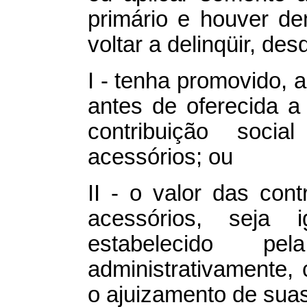
primário e houver d
voltar a delinqüir, des
I - tenha promovido, a
antes de oferecida 
contribuição social
acessórios; ou
II - o valor das cont
acessórios, seja i
estabelecido pel
administrativamente
o ajuizamento de suas