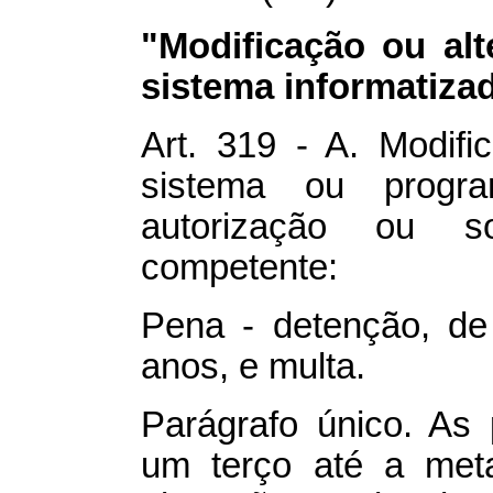
"Modificação ou alt
sistema informatiza
Art. 319 - A. Modific
sistema ou progr
autorização ou so
competente:
Pena - detenção, de
anos, e multa.
Parágrafo único. As
um terço até a met