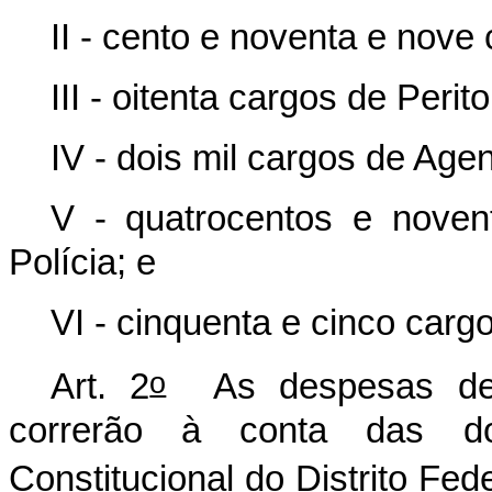
II - cento e noventa e nove 
III - oitenta cargos de Peri
IV - dois mil cargos de Agen
V - quatrocentos e noven
Polícia; e
VI - cinquenta e cinco cargo
o
Art. 2
As despesas deco
correrão à conta das d
Constitucional do Distrito Fede